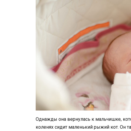
Однажды она вернулась к мальчишке, котор
коленях сидит маленький рыжий кот. Он та