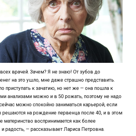
сех врачей. Зачем? Я не знаю! От зубов до
енег на это ушло, мне даже страшно представить.
 приступать к зачатию, но нет же — она пошла к
кими анализами можно и в 50 рожать, поэтому не надо
 сейчас можно спокойно заниматься карьерой, если
 решаются на рождение первенца после 40, и в этом
же материнство воспринимается как более
 и радость, — рассказывает Лариса Петровна.