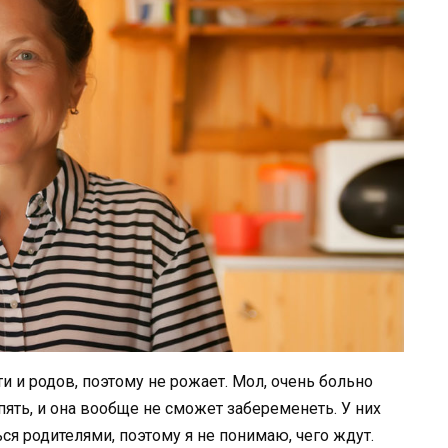
и и родов, поэтому не рожает. Мол, очень больно
пять, и она вообще не сможет забеременеть. У них
ься родителями, поэтому я не понимаю, чего ждут.