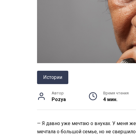
Истории
Автор
Время чтения
Pozya
4 мин.
— Я давно уже мечтаю о внуках. У меня же
мечтала о большой семье, но не свершило