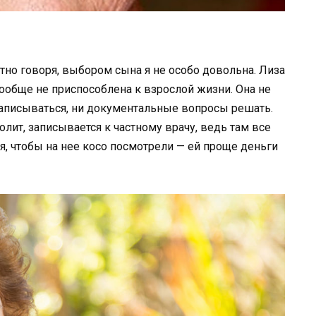
стно говоря, выбором сына я не особо довольна. Лиза
вообще не приспособлена к взрослой жизни. Она не
 записываться, ни документальные вопросы решать.
болит, записывается к частному врачу, ведь там все
я, чтобы на нее косо посмотрели — ей проще деньги