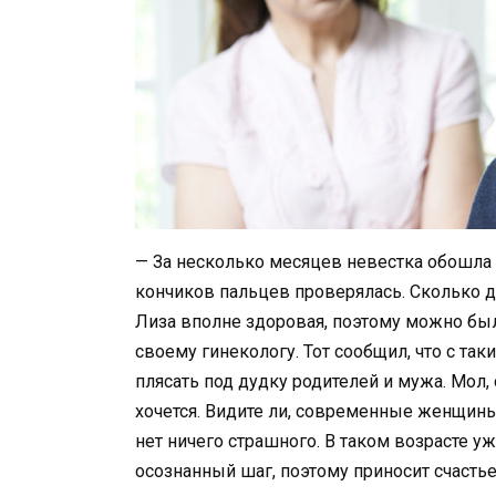
— За несколько месяцев невестка обошла в
кончиков пальцев проверялась. Сколько д
Лиза вполне здоровая, поэтому можно было
своему гинекологу. Тот сообщил, что с та
плясать под дудку родителей и мужа. Мол,
хочется. Видите ли, современные женщины
нет ничего страшного. В таком возрасте у
осознанный шаг, поэтому приносит счастье