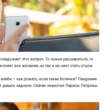
ткладывает этот вопрос. То нужно расшириться, то
олняет все желания, но так и не смог стать отцом.
алиби — как рожать, если такие болячки? Пандемия
т давать заднюю. Сейчас невестке Ларисы Петровы