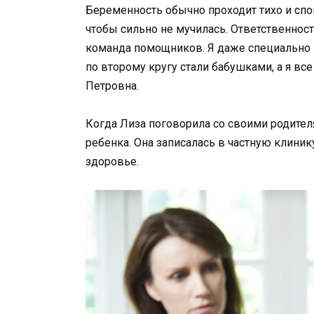
Беременность обычно проходит тихо и спо
чтобы сильно не мучилась. Ответственности
команда помощников. Я даже специально н
по второму кругу стали бабушками, а я вс
Петровна.
Когда Лиза поговорила со своими родите
ребенка. Она записалась в частную клини
здоровье.