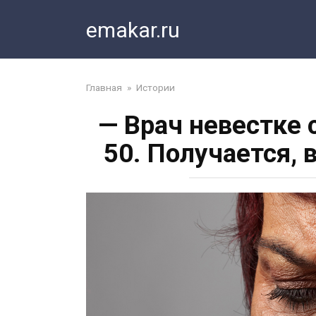
Перейти
emakar.ru
к
контенту
Главная
»
Истории
— Врач невестке 
50. Получается, 