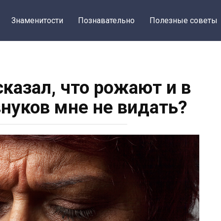
Знаменитости
Познавательно
Полезные советы
сказал, что рожают и в
внуков мне не видать?