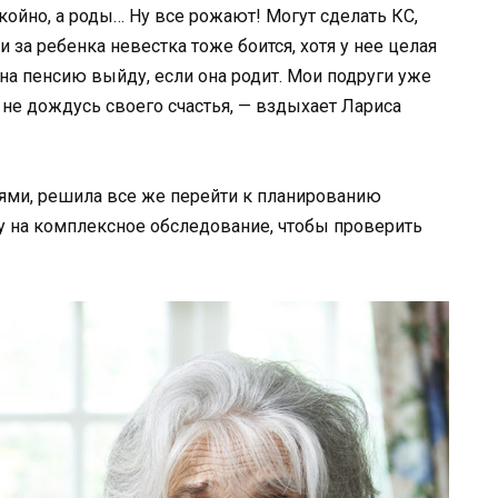
койно, а роды… Ну все рожают! Могут сделать КС,
 за ребенка невестка тоже боится, хотя у нее целая
а пенсию выйду, если она родит. Мои подруги уже
е не дождусь своего счастья, — вздыхает Лариса
лями, решила все же перейти к планированию
ку на комплексное обследование, чтобы проверить