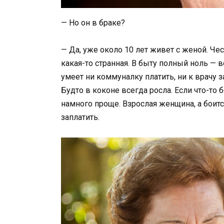
— Но он в браке?
— Да, уже около 10 лет живет с женой. Че
какая-то странная. В быту полный ноль — 
умеет ни коммуналку платить, ни к врачу
Будто в коконе всегда росла. Если что-то 
намного проще. Взрослая женщина, а боитс
заплатить.