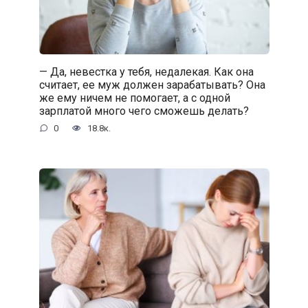
— Да, невестка у тебя, недалекая. Как она
считает, ее муж должен зарабатывать? Она
же ему ничем не помогает, а с одной
зарплатой много чего сможешь делать?
0
18.8к.