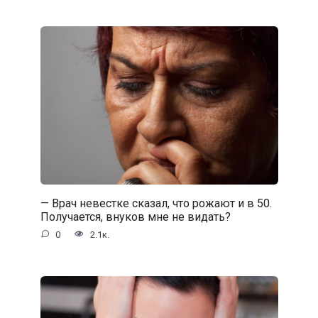
— Врач невестке сказал, что рожают и в 50.
Получается, внуков мне не видать?
0
2.1к.