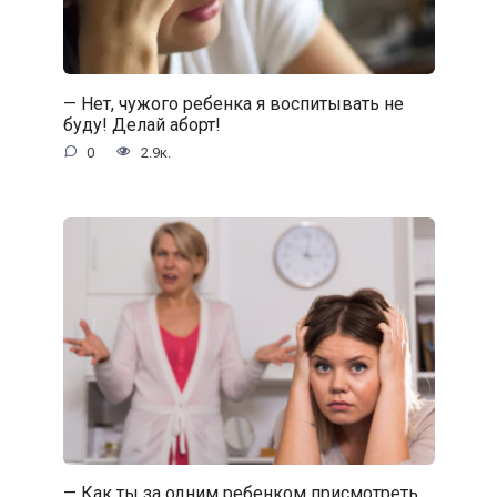
— Нет, чужого ребенка я воспитывать не
буду! Делай аборт!
0
2.9к.
— Как ты за одним ребенком присмотреть