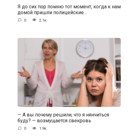
Я до сих пор помню тот момент, когда к нам
домой пришли полицейские…
0
2.1к.
— А вы почему решили, что я нянчиться
буду? — возмущается свекровь
0
1.9к.