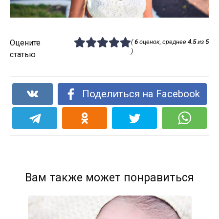
Оцените
(
6
оценок, среднее
4.5
из
5
)
статью
Поделиться на Facebook
Вам также может понравиться