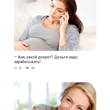
— Аня, какой декрет? Деньги надо
зарабатывать!
0
2к.