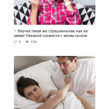
— Внучка такая же страшненькая, как ее
мама! Никакой схожести с моим сыном
0
3.3к.