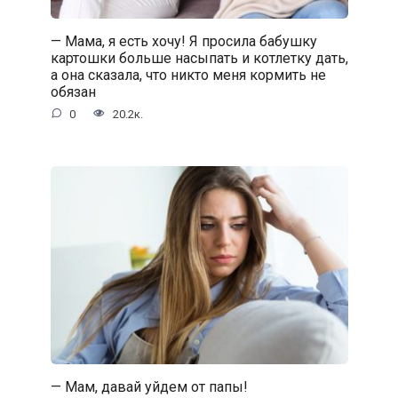
— Мама, я есть хочу! Я просила бабушку
картошки больше насыпать и котлетку дать,
а она сказала, что никто меня кормить не
обязан
0
20.2к.
— Мам, давай уйдем от папы!