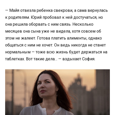
— Майя отвезла ребенка свекрови, а сама вернулась
к родителям. Юрий пробовал к ней достучаться, но
она решила оборвать с ним связь. Несколько
месяцев она сына уже не видела, хотя совсем об
этом не жалеет. Готова платить алименты, однако
общаться с ним не хочет. Он ведь никогда не станет
нормальным — тоже всю жизнь будет держаться на
таблетках. Вот такие дела… — вздыхает София.