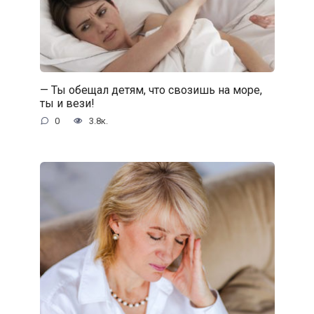
— Ты обещал детям, что свозишь на море,
ты и вези!
0
3.8к.