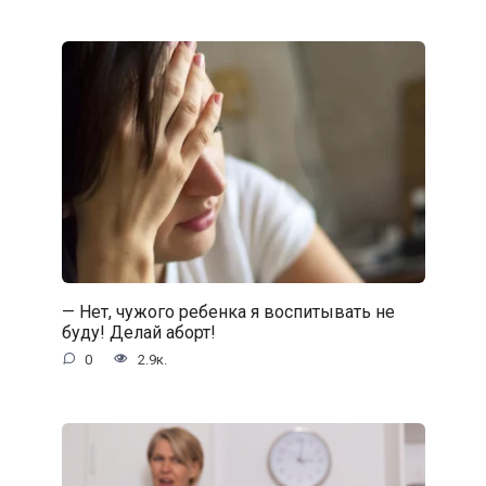
— Нет, чужого ребенка я воспитывать не
буду! Делай аборт!
0
2.9к.