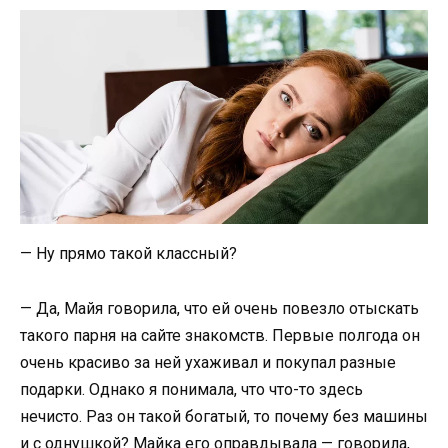
— Ну прямо такой классный?
— Да, Майя говорила, что ей очень повезло отыскать
такого парня на сайте знакомств. Первые полгода он
очень красиво за ней ухаживал и покупал разные
подарки. Однако я понимала, что что-то здесь
нечисто. Раз он такой богатый, то почему без машины
и с однушкой? Майка его оправдывала — говорила,