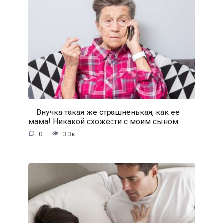
— Внучка такая же страшненькая, как ее
мама! Никакой схожести с моим сыном
0
3.3к.