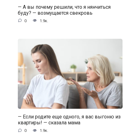
— А вы почему решили, что я нянчиться
буду? — возмущается свекровь
0
1.9к.
— Если родите еще одного, я вас выгоню из
квартиры! — сказала мама
0
1.9к.