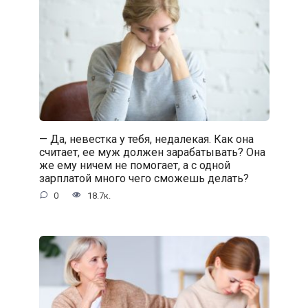
— Да, невестка у тебя, недалекая. Как она
считает, ее муж должен зарабатывать? Она
же ему ничем не помогает, а с одной
зарплатой много чего сможешь делать?
0
18.7к.