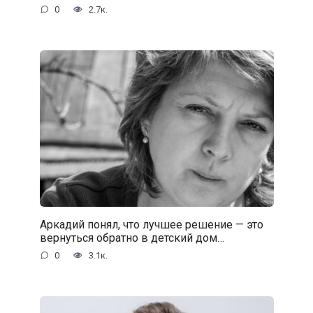
0
2.7к.
Аркадий понял, что лучшее решение — это
вернуться обратно в детский дом…
0
3.1к.