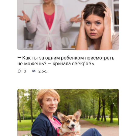
— Как ты за одним ребенком присмотреть
не можешь? — кричала свекровь
0
2.6к.