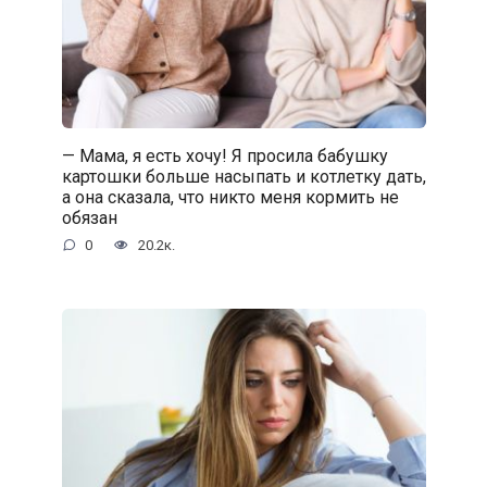
— Мама, я есть хочу! Я просила бабушку
картошки больше насыпать и котлетку дать,
а она сказала, что никто меня кормить не
обязан
0
20.2к.