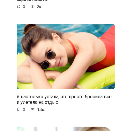
0
2к.
Я настолько устала, что просто бросила все
и улетела на отдых
0
1.5к.