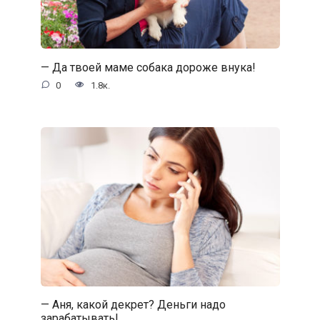
— Да твоей маме собака дороже внука!
0
1.8к.
— Аня, какой декрет? Деньги надо
зарабатывать!