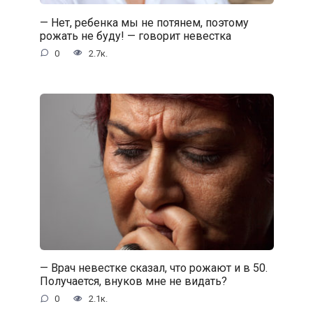
— Нет, ребенка мы не потянем, поэтому
рожать не буду! — говорит невестка
0
2.7к.
— Врач невестке сказал, что рожают и в 50.
Получается, внуков мне не видать?
0
2.1к.