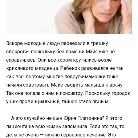
Вскоре молодые люди переехали в трешку
свекрови, поскольку без помощи Майя уже не
справлялась. Они все хором крутились возле
крикливого младенца. Ребенок развивался не так
как все, поэтому многие подруги-мамочки тоже
начали советовать Майе сводить малыша к врачу.
Так она попала с ним к психиатру. Поскольку городок
у них провинциальный, тайное стало явным:
— А это случайно не сын Юрия Платонина? Я этого
пациента на всю жизнь запомнила. Если это так, то
дела не очень — нужно серьезное лечение. Это