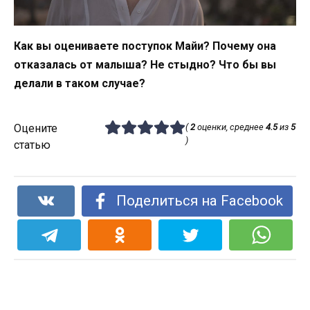
Как вы оцениваете поступок Майи? Почему она
отказалась от малыша? Не стыдно? Что бы вы
делали в таком случае?
Оцените
(
2
оценки, среднее
4.5
из
5
)
статью
Поделиться на Facebook