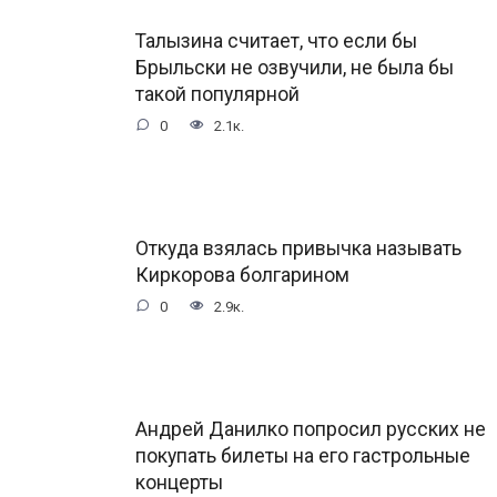
Талызина считает, что если бы
Брыльски не озвучили, не была бы
такой популярной
0
2.1к.
Откуда взялась привычка называть
Киркорова болгарином
0
2.9к.
Андрей Данилко попросил русских не
покупать билеты на его гастрольные
концерты