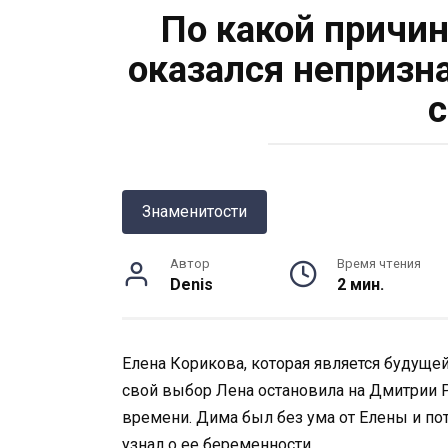
По какой причи
оказался непризн
Знаменитости
Автор
Время чтения
Denis
2 мин.
Елена Корикова, которая является будуще
свой выбор Лена остановила на Дмитрии 
времени. Дима был без ума от Елены и по
узнал о ее беременности.