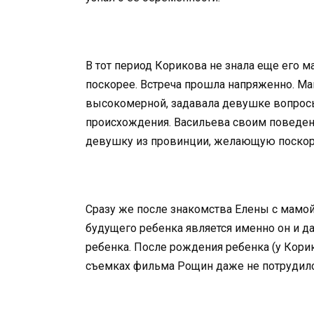
В тот период Корикова не знала еще его 
поскорее. Встреча прошла напряженно. М
высокомерной, задавала девушке вопрос
происхождения. Васильева своим поведени
девушку из провинции, желающую поскоре
Сразу же после знакомства Елены с мамой
будущего ребенка является именно он и да
ребенка. После рождения ребенка (у Корик
съемках фильма Рощин даже не потрудился