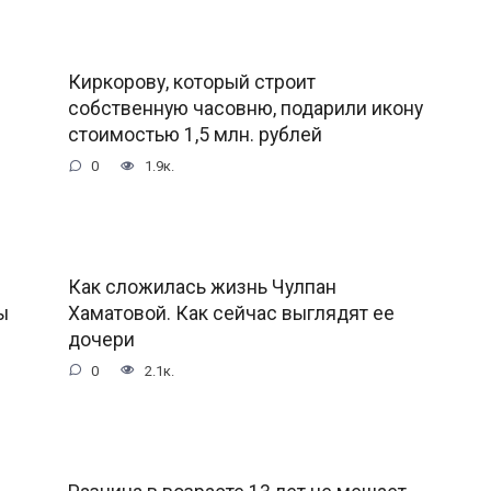
Киркорову, который строит
собственную часовню, подарили икону
стоимостью 1,5 млн. рублей
0
1.9к.
Как сложилась жизнь Чулпан
ы
Хаматовой. Как сейчас выглядят ее
дочери
0
2.1к.