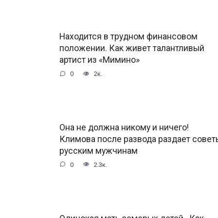
Находится в трудном финансовом
положении. Как живет талантливый
артист из «Мимино»
0
2к.
Она не должна никому и ничего!
Климова после развода раздает совет
русским мужчинам
0
2.3к.