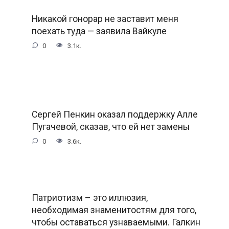
Никакой гонорар не заставит меня
поехать туда — заявила Вайкyле
0
3.1к.
Сергей Пенкин оказал поддержку Алле
Пугачевой, сказав, что ей нет замены
0
3.6к.
Патриотизм – это иллюзия,
необходимая знаменитостям для того,
чтобы оставаться узнаваемыми. Галкин