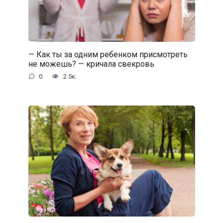
— Как ты за одним ребенком присмотреть
не можешь? — кричала свекровь
0
2.5к.