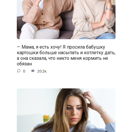
— Мама, я есть хочу! Я просила бабушку
картошки больше насыпать и котлетку дать,
а она сказала, что никто меня кормить не
обязан
0
20.2к.