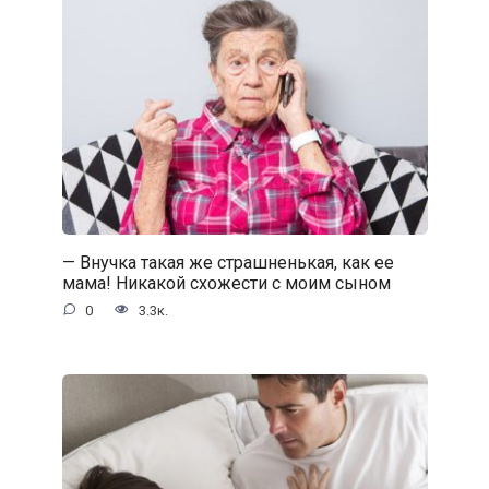
— Внучка такая же страшненькая, как ее
мама! Никакой схожести с моим сыном
0
3.3к.