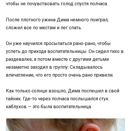
чтобы не почувствовать голод спустя полчаса.
После плотного ужина Дима немного поиграл,
сложил все по местам и лег спать.
Он уже научился просыпаться рано-рано, чтобы
успеть до прихода воспитательницы. Он сидел тихо в
раздевалке, а потом вместе с другими детьми
незаметно заходил в группу. Складывалось
впечатление, что его просто очень рано привели.
Как только солнце взошло, Дима поспешил в свой
тайник. Где-то через полчаса послышался стук
каблуков — это была воспитательница.