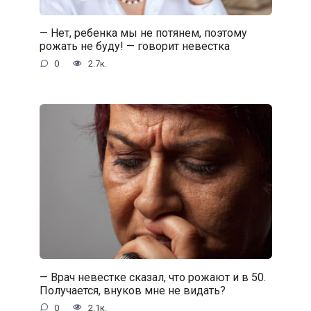
— Нет, ребенка мы не потянем, поэтому
рожать не буду! — говорит невестка
0
2.7к.
— Врач невестке сказал, что рожают и в 50.
Получается, внуков мне не видать?
0
2.1к.