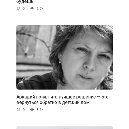
будешь!
0
2.7к.
Аркадий понял, что лучшее решение — это
вернуться обратно в детский дом…
0
3.1к.