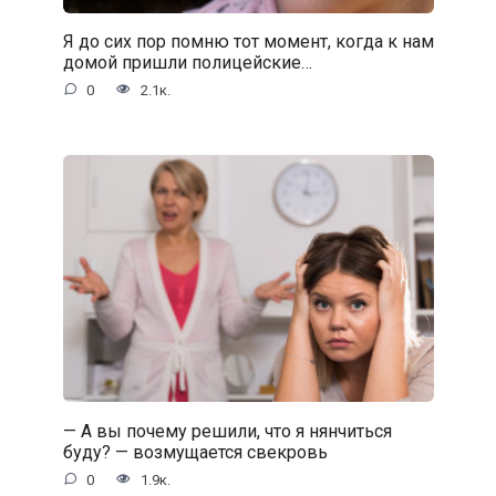
Я до сих пор помню тот момент, когда к нам
домой пришли полицейские…
0
2.1к.
— А вы почему решили, что я нянчиться
буду? — возмущается свекровь
0
1.9к.