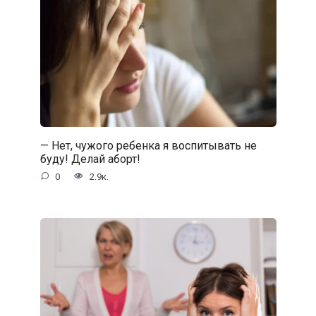
— Нет, чужого ребенка я воспитывать не
буду! Делай аборт!
0
2.9к.