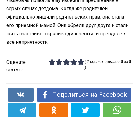
Ивановна помогла ему избежать пребывания в
серых стенах детдома. Когда же родителей
официально лишили родительских прав, она стала
его приемной мамой. Они обрели друг друга и стали
жить счастливо, скрасив одиночество и преодолев
все неприятности.
Оцените
(
1
оценка, среднее
5
из
5
)
статью
Поделиться на Facebook