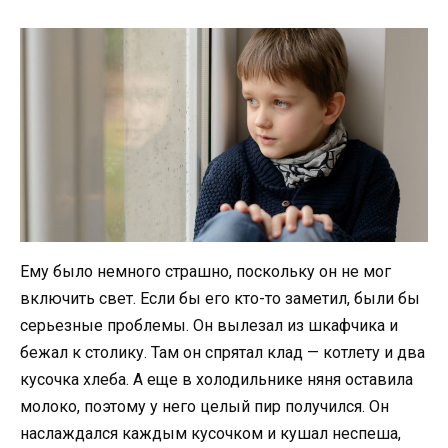
Ему было немного страшно, поскольку он не мог
включить свет. Если бы его кто-то заметил, были бы
серьезные проблемы. Он вылезал из шкафчика и
бежал к столику. Там он спрятал клад — котлету и два
кусочка хлеба. А еще в холодильнике няня оставила
молоко, поэтому у него целый пир получился. Он
наслаждался каждым кусочком и кушал неспеша,