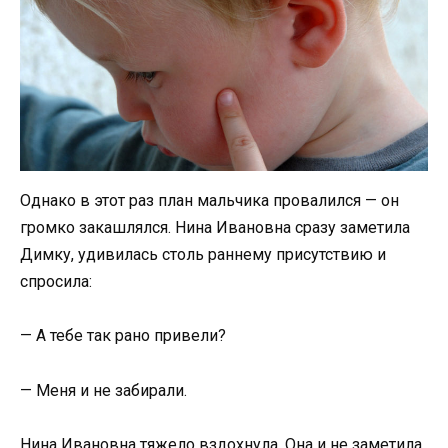
Однако в этот раз план мальчика провалился — он
громко закашлялся. Нина Ивановна сразу заметила
Димку, удивилась столь раннему присутствию и
спросила:
— А тебе так рано привели?
— Меня и не забирали.
Нина Ивановна тяжело вздохнула. Она и не заметила,