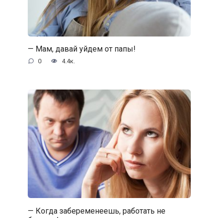
— Мам, давай уйдем от папы!
0
4.4к.
— Когда забеременеешь, работать не