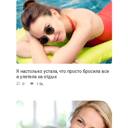
Я настолько устала, что просто бросила все
и улетела на отдых
0
1.5к.