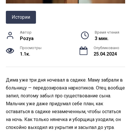
Истории
Автор
Время чтения
Pozya
3 мин.
Просмотры
Опубликовано
1.1к.
25.04.2024
Дима уже три дня ночевал в садике. Маму забрали в
больницу — передозировка наркотиков. Отец вообще
запил, поэтому забыл про существование сына.
Мальчик уже даже придумал себе план, как
оставаться в садике незамеченным, чтобы остаться
на ночь. Как только нянечка и уборщица уходили, он
спокойно выходил из укрытия и засыпал до утра.