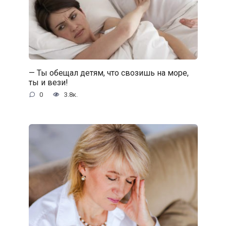
— Ты обещал детям, что свозишь на море,
ты и вези!
0
3.8к.