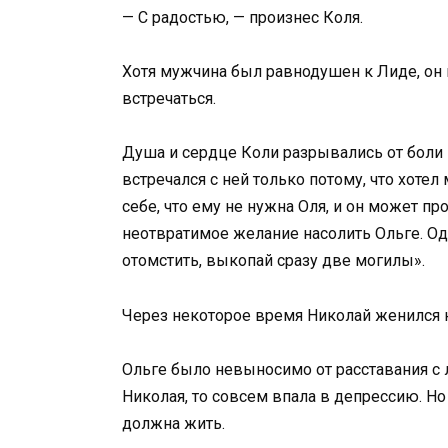
— С радостью, — произнес Коля.
Хотя мужчина был равнодушен к Лиде, он 
встречаться.
Душа и сердце Коли разрывались от боли и
встречался с ней только потому, что хотел
себе, что ему не нужна Оля, и он может п
неотвратимое желание насолить Ольге. Од
отомстить, выкопай сразу две могилы».
Через некоторое время Николай женился 
Ольге было невыносимо от расставания с 
Николая, то совсем впала в депрессию. Но
должна жить.