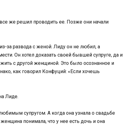
все же решил проводить ее. Позже они начали
з-за развода с женой. Лиду он не любил, а
 мести. Он хотел доказать своей бывшей супруге, да и
рожить с другой женщиной. Это было осознанное и
нако, как говорил Конфуций: «Если хочешь
на Лиде.
любимым супругом. А когда она узнала о свадьбе
 женщина понимала, что у нее есть дочь и она