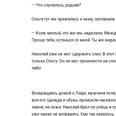
— Что случилось, родная?
Ольга тут же прижалась к нему, заплакала 
— Коля, милый, что же мы наделали. Между
Прошу тебя, останься со мной. Ты же видиш
Николай уже не мог сдержать слез. В этот 
только Ольгу. Он не мог произнести ни сл
либо.
Возвращаясь домой к Лиде, мужчина попа
вся его одежда и обувь промокли насквозь.
ливня, ни лужи. Николай брел по улице и
уже никак не исправить. Ему так казалось.