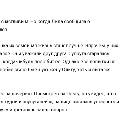
 счастливым. Но когда Лида сообщила о
лся.
нка их семейная жизнь станет лучше. Впрочем, у них
алов. Они уважали друг друга. Супруга старалась
н когда-нибудь полюбит ее. Однако все попытки не
 любил свою бывшую жену Ольгу, хоть и пытался
л за дочерью. Посмотрев на Ольгу, он увидел, что с
ь худой и осунувшейся, на лице читалась усталость и
руку и тревожно задал вопрос: