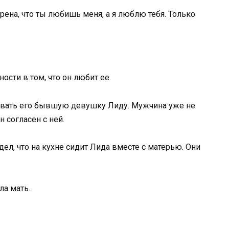
ерена, что ты любишь меня, а я люблю тебя. Только
ости в том, что он любит ее.
ливать его бывшую девушку Лиду. Мужчина уже не
н согласен с ней.
ел, что на кухне сидит Лида вместе с матерью. Они
ла мать.