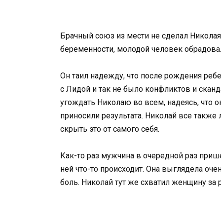
Брачный союз из мести не сделал Николая
беременности, молодой человек обрадова
Он таил надежду, что после рождения ребе
с Лидой и так не было конфликтов и сканд
угождать Николаю во всем, надеясь, что о
приносили результата. Николай все также
скрыть это от самого себя.
Как-то раз мужчина в очередной раз прише
ней что-то происходит. Она выглядела очен
боль. Николай тут же схватил женщину за 