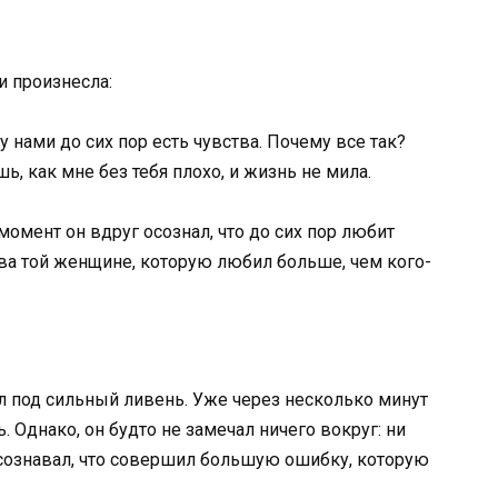
и произнесла:
 нами до сих пор есть чувства. Почему все так?
ь, как мне без тебя плохо, и жизнь не мила.
момент он вдруг осознал, что до сих пор любит
ова той женщине, которую любил больше, чем кого-
л под сильный ливень. Уже через несколько минут
 Однако, он будто не замечал ничего вокруг: ни
 осознавал, что совершил большую ошибку, которую