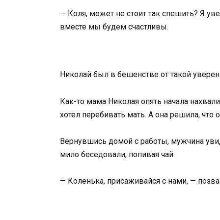
— Коля, может не стоит так спешить? Я ув
вместе мы будем счастливы.
Николай был в бешенстве от такой уверенн
Как-то мама Николая опять начала нахва
хотел перебивать мать. А она решила, что о
Вернувшись домой с работы, мужчина увид
мило беседовали, попивая чай.
— Коленька, присаживайся с нами, — позва