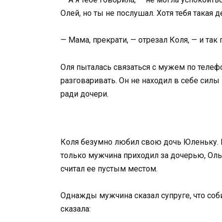
Олей, но ты не послушал. Хотя тебя такая 
— Мама, прекрати, — отрезал Коля, — и так 
Оля пыталась связаться с мужем по телефон
разговаривать. Он не находил в себе сил
ради дочери.
Коля безумно любил свою дочь Юленьку. 
только мужчина приходил за дочерью, Оль
считал ее пустым местом.
Однажды мужчина сказал супруге, что соби
сказала: