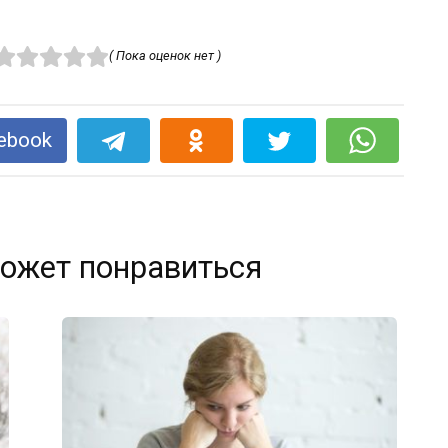
( Пока оценок нет )
ebook
ожет понравиться