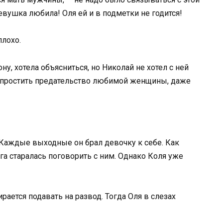
девушка любила! Оля ей и в подметки не годится!
плохо.
у, хотела объясниться, но Николай не хотел с ней
ы простить предательство любимой женщины, даже
Каждые выходные он брал девочку к себе. Как
га старалась поговорить с ним. Однако Коля уже
рается подавать на развод. Тогда Оля в слезах