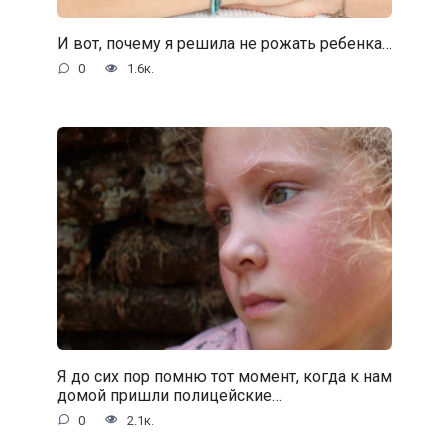
И вот, почему я решила не рожать ребенка…
0
1.6к.
Я до сих пор помню тот момент, когда к нам
домой пришли полицейские…
0
2.1к.