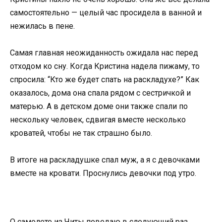
самостоятельно — целый час просидела в ванной и
нежилась в пене.
Самая главная неожиданность ожидала нас перед
отходом ко сну. Когда Кристина надела пижаму, то
спросила: “Кто же будет спать на раскладухе?” Как
оказалось, дома она спала рядом с сестричкой и
матерью. А в детском доме они также спали по
нескольку человек, сдвигая вместе несколько
кроватей, чтобы не так страшно было.
В итоге на раскладушке спал муж, а я с девочками
вместе на кровати. Проснулись девочки под утро.
О самолете из Читы поведаю в следующий раз.