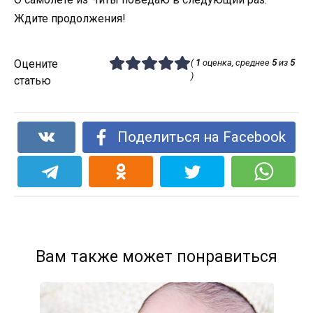
Ждите продолжения!
Оцените
(
1
оценка, среднее
5
из
5
)
статью
Поделиться на Facebook
Вам также может понравиться