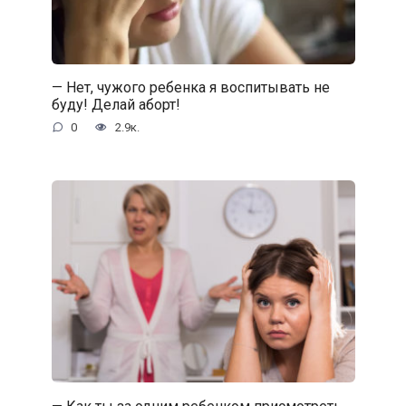
— Нет, чужого ребенка я воспитывать не
буду! Делай аборт!
0
2.9к.
— Как ты за одним ребенком присмотреть