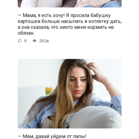
— Мама, я есть хочу! Я просила бабушку
картошки больше насыпать и котлетку дать,
а она сказала, что никто меня кормить не
обязан
0
20.2к.
— Мам, давай уйдем от папы!