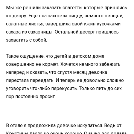
Мы же решили заказать спагетти, которые пришлись
ко двору. Еще она захотела пиццу, немного овощей,
салатные листья, завершила свой ужин кусочками
сахара из сахарницы. Остальной десерт пришлось
захватить с собой.
Такое ощущение, что детей в детском доме
совершенно не кормят. Хочется немного забежать
наперед и сказать, что спустя месяц девочка
перестала переедать. И теперь ее довольно сложно
уговорить что-либо перекусить. Только пить до сих
пор постоянно просит.
В отеле я предложила девочке искупаться. Ведь от
Кристины пахло не очень хорошо. Она же все делала