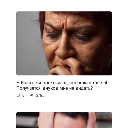
— Врач невестке сказал, что рожают и в 50.
Получается, внуков мне не видать?
0
2.1к.