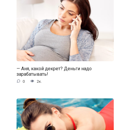
— Аня, какой декрет? Деньги надо
зарабатывать!
0
2к.