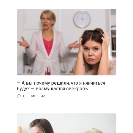
— А вы почему решили, что я нянчиться
буду? — возмущается свекровь
0
1.9к.