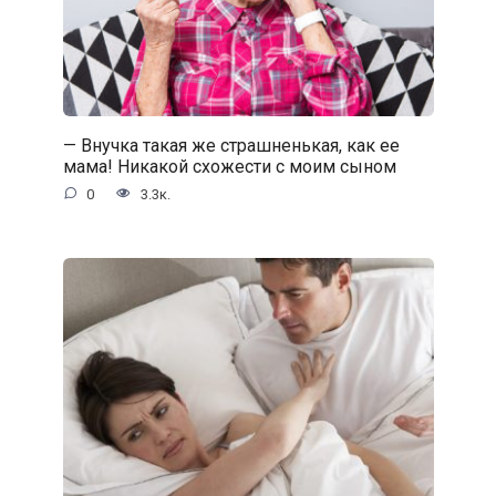
— Внучка такая же страшненькая, как ее
мама! Никакой схожести с моим сыном
0
3.3к.