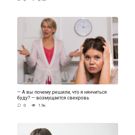
— А вы почему решили, что я нянчиться
буду? — возмущается свекровь
0
1.9к.