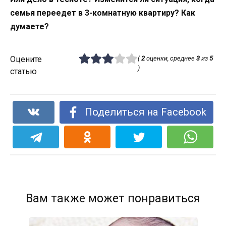
семья переедет в 3-комнатную квартиру? Как
думаете?
Оцените
(
2
оценки, среднее
3
из
5
)
статью
Поделиться на Facebook
Вам также может понравиться