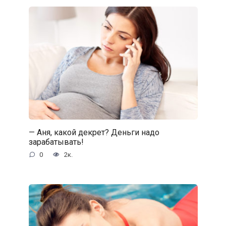
— Аня, какой декрет? Деньги надо
зарабатывать!
0
2к.