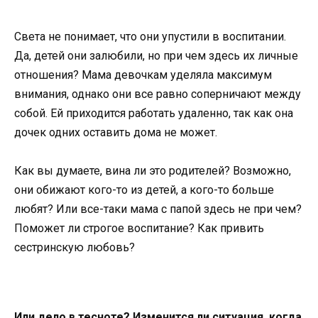
Света не понимает, что они упустили в воспитании.
Да, детей они залюбили, но при чем здесь их личные
отношения? Мама девочкам уделяла максимум
внимания, однако они все равно соперничают между
собой. Ей приходится работать удаленно, так как она
дочек одних оставить дома не может.
Как вы думаете, вина ли это родителей? Возможно,
они обижают кого-то из детей, а кого-то больше
любят? Или все-таки мама с папой здесь не при чем?
Поможет ли строгое воспитание? Как привить
сестринскую любовь?
Или дело в тесноте? Изменится ли ситуация, когда