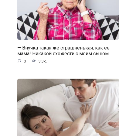
— Внучка такая же страшненькая, как ее
мама! Никакой схожести с моим сыном
0
3.3к.