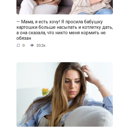
— Мама, я есть хочу! Я просила бабушку
картошки больше насыпать и котлетку дать,
а она сказала, что никто меня кормить не
обязан
0
20.2к.