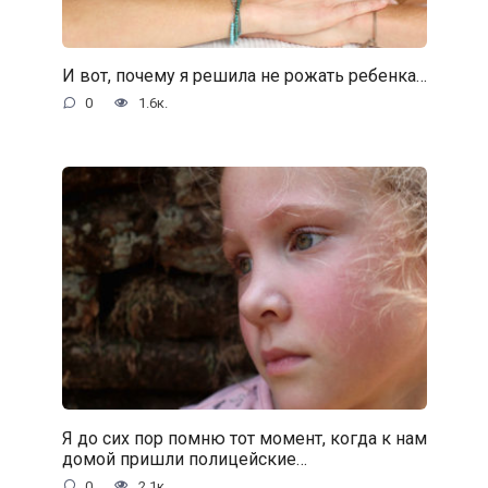
И вот, почему я решила не рожать ребенка…
0
1.6к.
Я до сих пор помню тот момент, когда к нам
домой пришли полицейские…
0
2.1к.