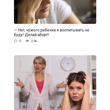
— Нет, чужого ребенка я воспитывать не
буду! Делай аборт!
0
2.9к.