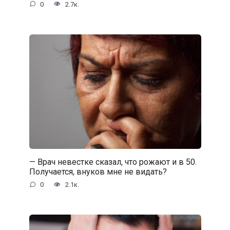
0
2.7к.
— Врач невестке сказал, что рожают и в 50.
Получается, внуков мне не видать?
0
2.1к.