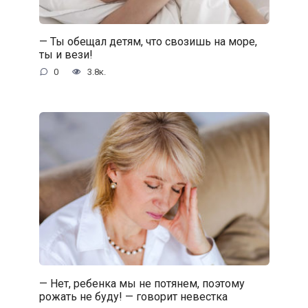
— Ты обещал детям, что свозишь на море,
ты и вези!
0
3.8к.
— Нет, ребенка мы не потянем, поэтому
рожать не буду! — говорит невестка