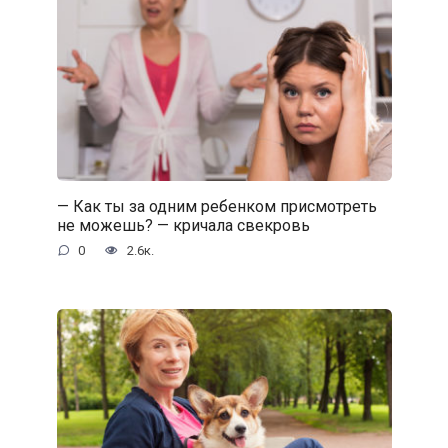
— Как ты за одним ребенком присмотреть
не можешь? — кричала свекровь
0
2.6к.