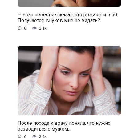
— Врач невестке сказал, что рожают и в 50.
Получается, внуков мне не видать?
0
2.1к.
После похода к врачу поняла, что нужно
разводиться с мужем…
0
2.9к.