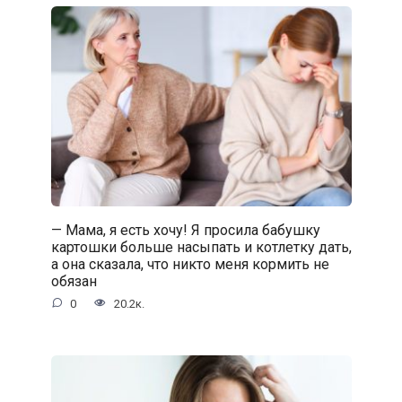
— Мама, я есть хочу! Я просила бабушку
картошки больше насыпать и котлетку дать,
а она сказала, что никто меня кормить не
обязан
0
20.2к.