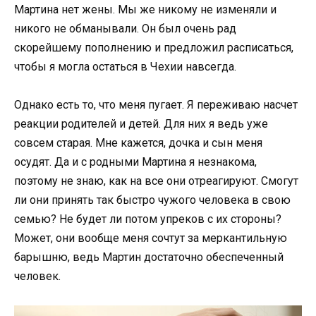
Мартина нет жены. Мы же никому не изменяли и
никого не обманывали. Он был очень рад
скорейшему пополнению и предложил расписаться,
чтобы я могла остаться в Чехии навсегда.
Однако есть то, что меня пугает. Я переживаю насчет
реакции родителей и детей. Для них я ведь уже
совсем старая. Мне кажется, дочка и сын меня
осудят. Да и с родными Мартина я незнакома,
поэтому не знаю, как на все они отреагируют. Смогут
ли они принять так быстро чужого человека в свою
семью? Не будет ли потом упреков с их стороны?
Может, они вообще меня сочтут за меркантильную
барышню, ведь Мартин достаточно обеспеченный
человек.