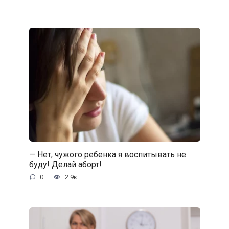
— Нет, чужого ребенка я воспитывать не
буду! Делай аборт!
0
2.9к.