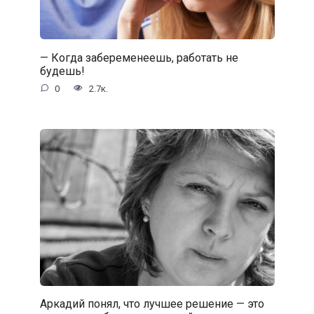
— Когда забеременеешь, работать не
будешь!
0
2.7к.
Аркадий понял, что лучшее решение — это