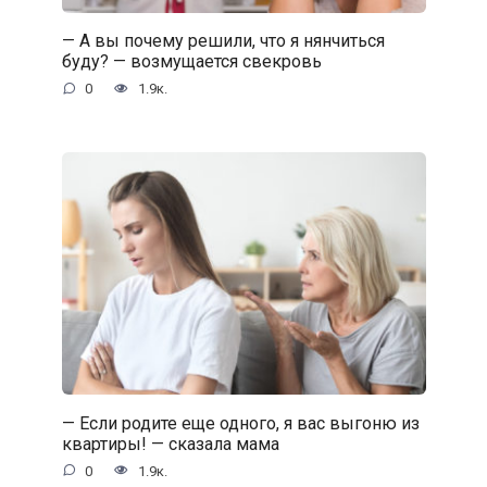
— А вы почему решили, что я нянчиться
буду? — возмущается свекровь
0
1.9к.
— Если родите еще одного, я вас выгоню из
квартиры! — сказала мама
0
1.9к.