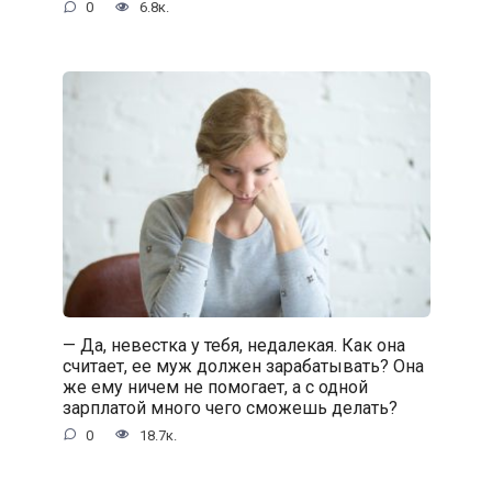
0
6.8к.
— Да, невестка у тебя, недалекая. Как она
считает, ее муж должен зарабатывать? Она
же ему ничем не помогает, а с одной
зарплатой много чего сможешь делать?
0
18.7к.