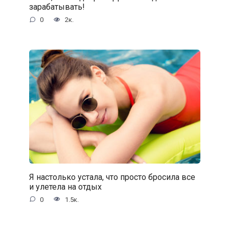
зарабатывать!
0
2к.
Я настолько устала, что просто бросила все
и улетела на отдых
0
1.5к.