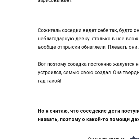
зарисовывает.
Сожитель соседки ведет себя так, будто о
неблагодарную девку, столько в нее вложи
вообще отпрыски обнаглели. Плевать они 
Вот поэтому соседка постоянно жалуется н
устроился, семью свою создал. Она твердит
гад такой!
Но я считаю, что соседские дети посту
назвать, поэтому о какой-то помощи да