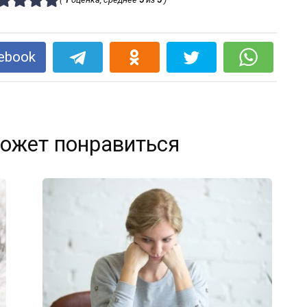
ebook
ожет понравиться