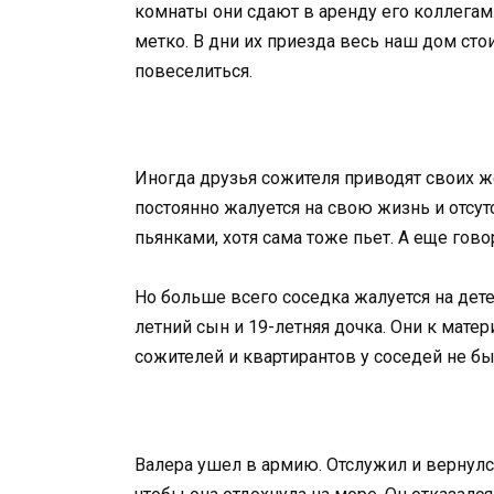
комнаты они сдают в аренду его коллегам
метко. В дни их приезда весь наш дом стои
повеселиться.
Иногда друзья сожителя приводят своих ж
постоянно жалуется на свою жизнь и отсут
пьянками, хотя сама тоже пьет. А еще гово
Но больше всего соседка жалуется на детей
летний сын и 19-летняя дочка. Они к мате
сожителей и квартирантов у соседей не б
Валера ушел в армию. Отслужил и вернулся