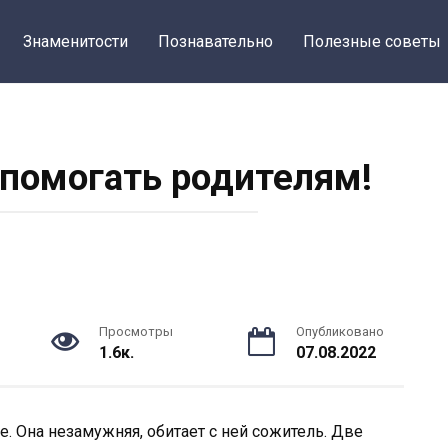
Знаменитости
Познавательно
Полезные советы
помогать родителям!
Просмотры
Опубликовано
1.6к.
07.08.2022
. Она незамужняя, обитает с ней сожитель. Две