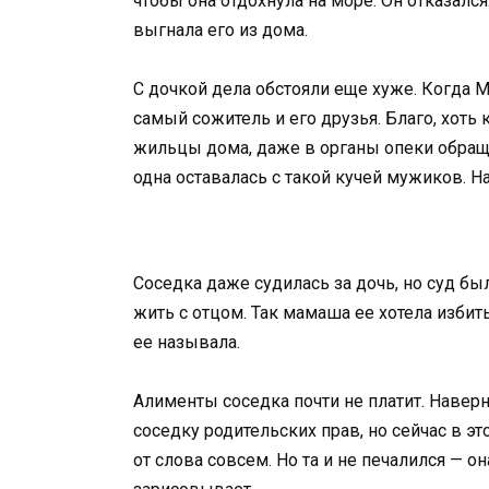
чтобы она отдохнула на море. Он отказался
выгнала его из дома.
С дочкой дела обстояли еще хуже. Когда М
самый сожитель и его друзья. Благо, хоть
жильцы дома, даже в органы опеки обраща
одна оставалась с такой кучей мужиков. На
Соседка даже судилась за дочь, но суд был
жить с отцом. Так мамаша ее хотела избит
ее называла.
Алименты соседка почти не платит. Наве
соседку родительских прав, но сейчас в э
от слова совсем. Но та и не печалился — о