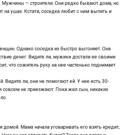
. Мужчины — строители. Они редко бывают дома, но
т на ушах. Кстати, соседка любит с ним выпить и
енщин. Однако соседка их быстро выгоняет. Она
ствие денег. Видите ли, мужики достали ее своими
рит, что сожитель руку на нее частенько поднимает.
. Видите ли, они не помогают ей. У нее есть 30-
ри совсем не приезжают. Пока жил сын, никаких
ыло.
 домой. Мама начала уговаривать его взять кредит,