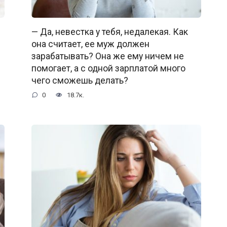
— Да, невестка у тебя, недалекая. Как
она считает, ее муж должен
зарабатывать? Она же ему ничем не
помогает, а с одной зарплатой много
чего сможешь делать?
0
18.7к.