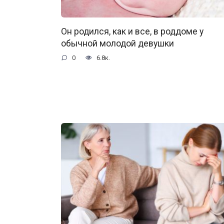
Он родился, как и все, в роддоме у
обычной молодой девушки
0
6.8к.