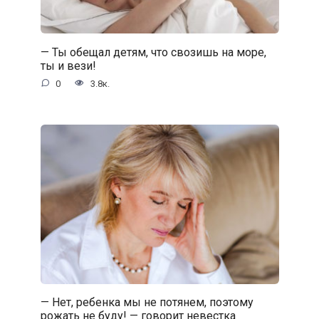
— Ты обещал детям, что свозишь на море,
ты и вези!
0
3.8к.
— Нет, ребенка мы не потянем, поэтому
рожать не буду! — говорит невестка