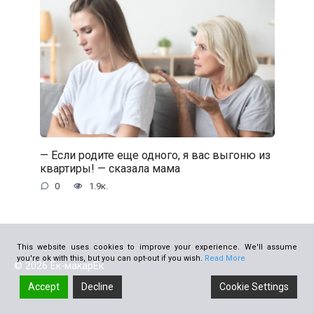
— Если родите еще одного, я вас выгоню из
квартиры! — сказала мама
0
1.9к.
This website uses cookies to improve your experience. We'll assume
you're ok with this, but you can opt-out if you wish.
Read More
© 2026 Ёк-макарЁк
Accept
Decline
Cookie Settings