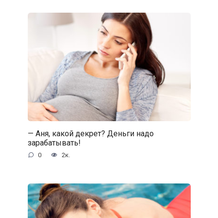
— Аня, какой декрет? Деньги надо
зарабатывать!
0
2к.