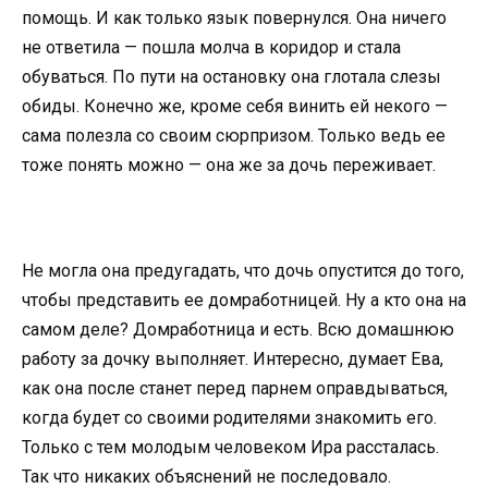
помощь. И как только язык повернулся. Она ничего
не ответила — пошла молча в коридор и стала
обуваться. По пути на остановку она глотала слезы
обиды. Конечно же, кроме себя винить ей некого —
сама полезла со своим сюрпризом. Только ведь ее
тоже понять можно — она же за дочь переживает.
Не могла она предугадать, что дочь опустится до того,
чтобы представить ее домработницей. Ну а кто она на
самом деле? Домработница и есть. Всю домашнюю
работу за дочку выполняет. Интересно, думает Ева,
как она после станет перед парнем оправдываться,
когда будет со своими родителями знакомить его.
Только с тем молодым человеком Ира рассталась.
Так что никаких объяснений не последовало.