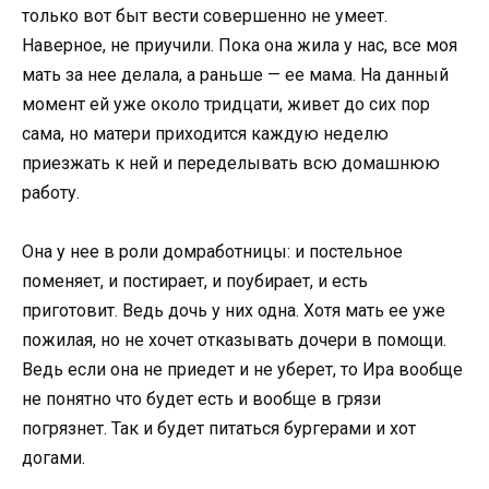
только вот быт вести совершенно не умеет.
Наверное, не приучили. Пока она жила у нас, все моя
мать за нее делала, а раньше — ее мама. На данный
момент ей уже около тридцати, живет до сих пор
сама, но матери приходится каждую неделю
приезжать к ней и переделывать всю домашнюю
работу.
Она у нее в роли домработницы: и постельное
поменяет, и постирает, и поубирает, и есть
приготовит. Ведь дочь у них одна. Хотя мать ее уже
пожилая, но не хочет отказывать дочери в помощи.
Ведь если она не приедет и не уберет, то Ира вообще
не понятно что будет есть и вообще в грязи
погрязнет. Так и будет питаться бургерами и хот
догами.