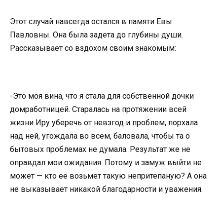
Этот случай навсегда остался в памяти Евы
Павловны. Она была задета до глубины души.
Рассказывает со вздохом своим знакомым:
-Это моя вина, что я стала для собственной дочки
домработницей. Старалась на протяжении всей
жизни Иру уберечь от невзгод и проблем, порхала
над ней, угождала во всем, баловала, чтобы та о
бытовых проблемах не думала. Результат же не
оправдал мои ожидания. Потому и замуж выйти не
может — кто ее возьмет такую непритепаную? А она
не выказывает никакой благодарности и уважения.