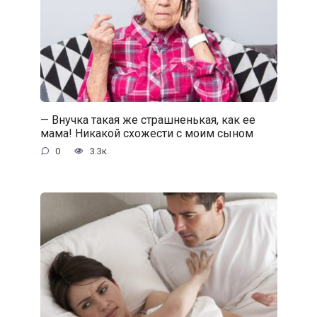
— Внучка такая же страшненькая, как ее
мама! Никакой схожести с моим сыном
0
3.3к.