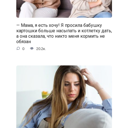
— Мама, я есть хочу! Я просила бабушку
картошки больше насыпать и котлетку дать,
а она сказала, что никто меня кормить не
обязан
0
20.2к.