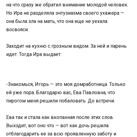
на что сразу же обратил внимание молодой человек.
Но Ира не разделяла энтузиазма своего ухажера —
она была зла на мать, что она еще не уехала
восвояси.
Заходит на кухню с грозным видом. За ней и парень
идет. Тогда Ира выдает:
-Знакомься, Игорь — это моя домработница. Только
ей уже пора. Благодарю вас, Ева Павловна, что
пирогом меня решили побаловать. До встречи.
Ева так и стала как вкопанная после этих слов.
Выходит, вот оно что — вот как дочь решила
отблагодарить ее за всю проявленную заботу и