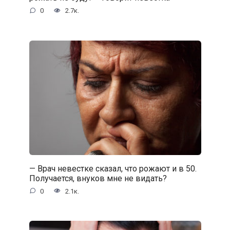
0
2.7к.
— Врач невестке сказал, что рожают и в 50.
Получается, внуков мне не видать?
0
2.1к.