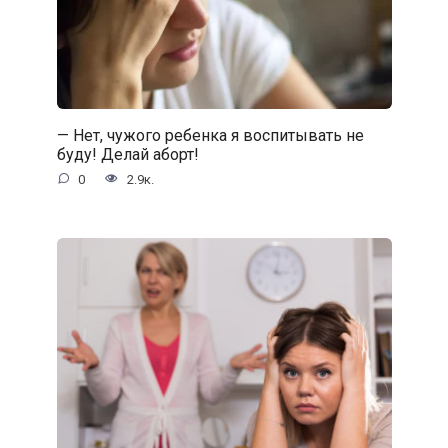
— Нет, чужого ребенка я воспитывать не
буду! Делай аборт!
0
2.9к.