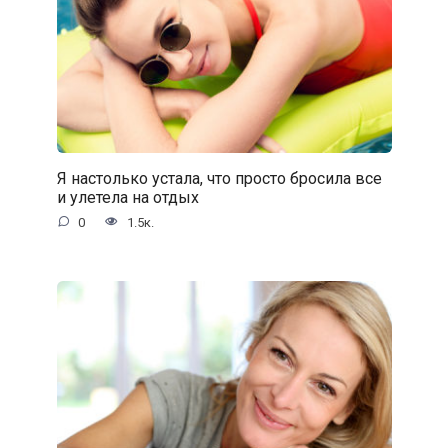
Я настолько устала, что просто бросила все
и улетела на отдых
0
1.5к.