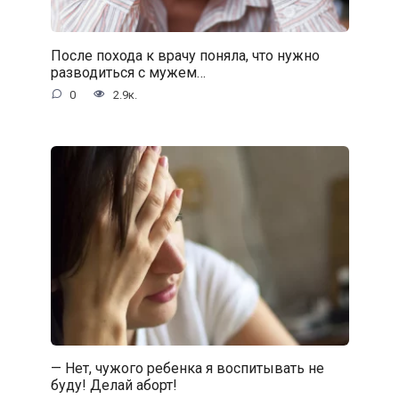
После похода к врачу поняла, что нужно
разводиться с мужем…
0
2.9к.
— Нет, чужого ребенка я воспитывать не
буду! Делай аборт!