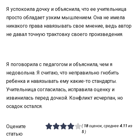
Я успокоила дочку и объяснила, что ее учительница
просто обладает узким мышлением. Она не имела
никакого права навязывать свое мнение, ведь автор
не давал точную трактовку своего произведения.
Я поговорила с педагогом и объяснила, чем я
недовольна. Я считаю, что неправильно гнобить
ребенка и навязывать ему какие-то стандарты.
Учительница согласилась, исправила оценку и
извинилась перед дочкой. Конфликт исчерпан, но
осадок остался.
Оцените
(
18
оценок, среднее
4.11
из
5
)
статью