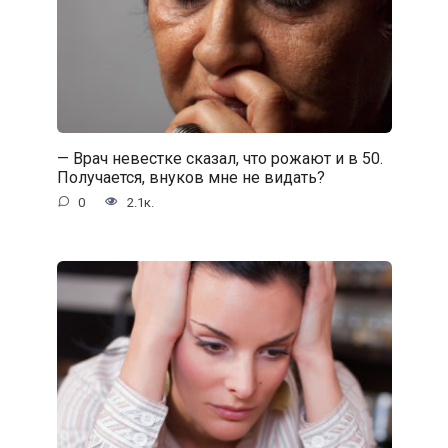
— Врач невестке сказал, что рожают и в 50.
Получается, внуков мне не видать?
0
2.1к.