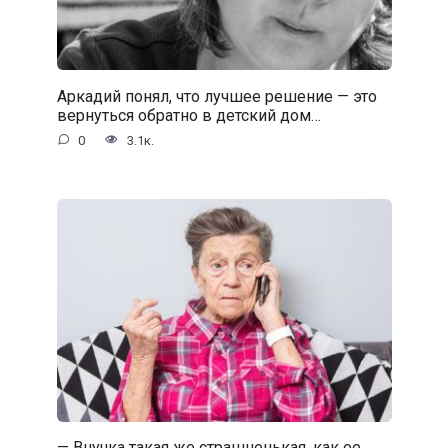
Аркадий понял, что лучшее решение — это
вернуться обратно в детский дом…
0
3.1к.
— Внучка такая же страшненькая, как ее