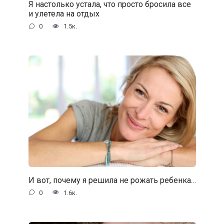
Я настолько устала, что просто бросила все
и улетела на отдых
0
1.5к.
И вот, почему я решила не рожать ребенка…
0
1.6к.