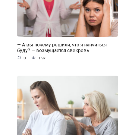
— А вы почему решили, что я нянчиться
буду? — возмущается свекровь
0
1.9к.