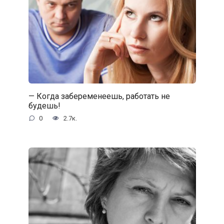
— Когда забеременеешь, работать не
будешь!
0
2.7к.