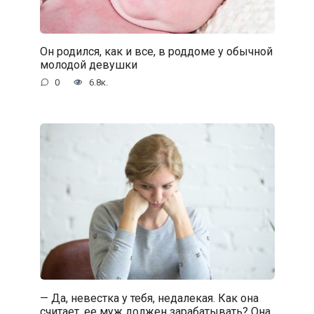
Он родился, как и все, в роддоме у обычной
молодой девушки
0
6.8к.
— Да, невестка у тебя, недалекая. Как она
считает, ее муж должен зарабатывать? Она