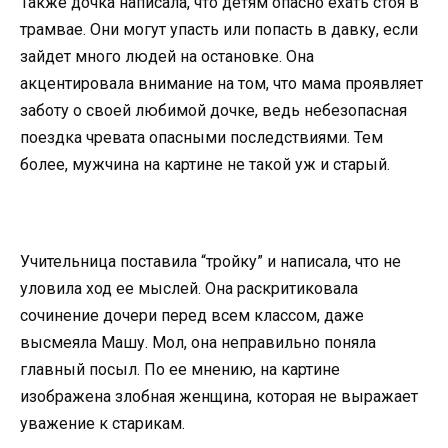
Также дочка написала, что детям опасно ехать стоя в
трамвае. Они могут упасть или попасть в давку, если
зайдет много людей на остановке. Она
акцентировала внимание на том, что мама проявляет
заботу о своей любимой дочке, ведь небезопасная
поездка чревата опасными последствиями. Тем
более, мужчина на картине не такой уж и старый.
Учительница поставила “тройку” и написала, что не
уловила ход ее мыслей. Она раскритиковала
сочинение дочери перед всем классом, даже
высмеяла Машу. Мол, она неправильно поняла
главный посыл. По ее мнению, на картине
изображена злобная женщина, которая не выражает
уважение к старикам.