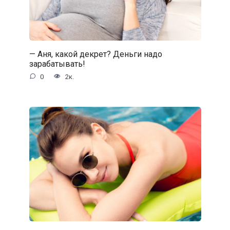
— Аня, какой декрет? Деньги надо
зарабатывать!
0
2к.