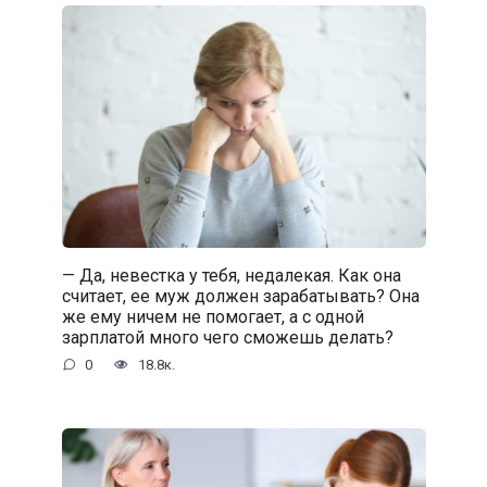
— Да, невестка у тебя, недалекая. Как она
считает, ее муж должен зарабатывать? Она
же ему ничем не помогает, а с одной
зарплатой много чего сможешь делать?
0
18.8к.