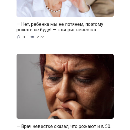
— Нет, ребенка мы не потянем, поэтому
рожать не буду! — говорит невестка
0
2.7к.
— Врач невестке сказал, что рожают и в 50.