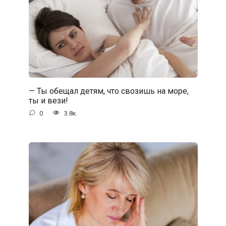
— Ты обещал детям, что свозишь на море,
ты и вези!
0
3.8к.