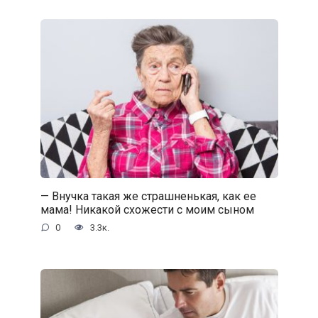
— Внучка такая же страшненькая, как ее
мама! Никакой схожести с моим сыном
0
3.3к.