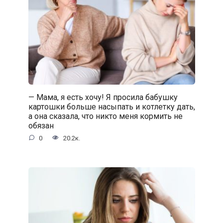
— Мама, я есть хочу! Я просила бабушку
картошки больше насыпать и котлетку дать,
а она сказала, что никто меня кормить не
обязан
0
20.2к.