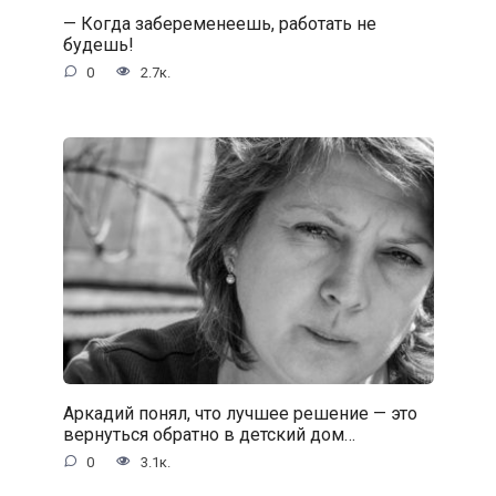
— Когда забеременеешь, работать не
будешь!
0
2.7к.
Аркадий понял, что лучшее решение — это
вернуться обратно в детский дом…
0
3.1к.