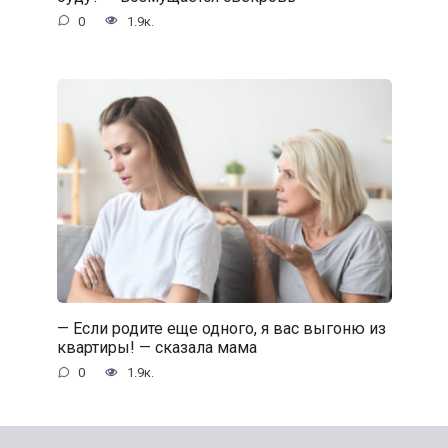
0
1.9к.
— Если родите еще одного, я вас выгоню из
квартиры! — сказала мама
0
1.9к.