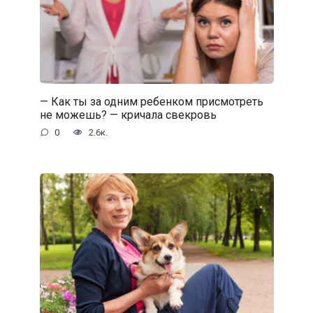
— Как ты за одним ребенком присмотреть
не можешь? — кричала свекровь
0
2.6к.