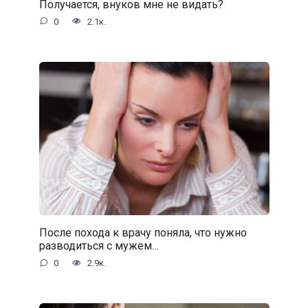
Получается, внуков мне не видать?
0
2.1к.
После похода к врачу поняла, что нужно
разводиться с мужем…
0
2.9к.