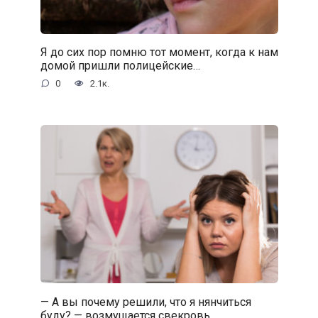
Я до сих пор помню тот момент, когда к нам
домой пришли полицейские…
0
2.1к.
— А вы почему решили, что я нянчиться
буду? — возмущается свекровь