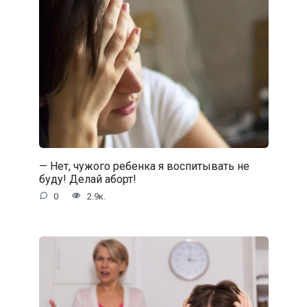
— Нет, чужого ребенка я воспитывать не
буду! Делай аборт!
0
2.9к.