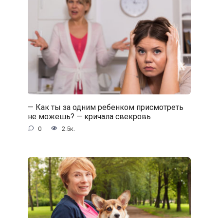
— Как ты за одним ребенком присмотреть
не можешь? — кричала свекровь
0
2.5к.