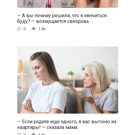
— А вы почему решили, что я нянчиться
буду? — возмущается свекровь
0
1.9к.
— Если родите еще одного, я вас выгоню из
квартиры! — сказала мама
0
1.9к.