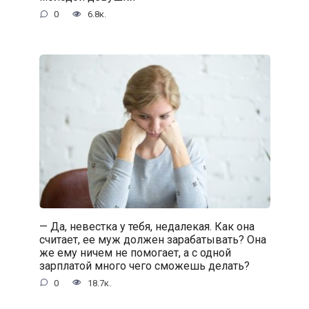
0
6.8к.
— Да, невестка у тебя, недалекая. Как она
считает, ее муж должен зарабатывать? Она
же ему ничем не помогает, а с одной
зарплатой много чего сможешь делать?
0
18.7к.