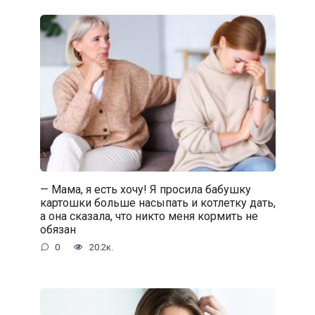
— Мама, я есть хочу! Я просила бабушку
картошки больше насыпать и котлетку дать,
а она сказала, что никто меня кормить не
обязан
0
20.2к.