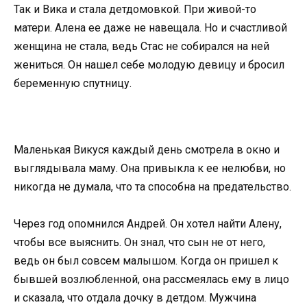
Так и Вика и стала детдомовкой. При живой-то
матери. Алена ее даже не навещала. Но и счастливой
женщина не стала, ведь Стас не собирался на ней
жениться. Он нашел себе молодую девицу и бросил
беременную спутницу.
Маленькая Викуся каждый день смотрела в окно и
выглядывала маму. Она привыкла к ее нелюбви, но
никогда не думала, что та способна на предательство.
Через год опомнился Андрей. Он хотел найти Алену,
чтобы все выяснить. Он знал, что сын не от него,
ведь он был совсем малышом. Когда он пришел к
бывшей возлюбленной, она рассмеялась ему в лицо
и сказала, что отдала дочку в детдом. Мужчина