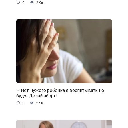
0
2.9к.
— Нет, чужого ребенка я воспитывать не
буду! Делай аборт!
0
2.9к.