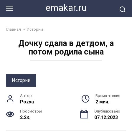
Перейти
emakar.ru
к
контенту
Главная
»
Истории
Дочку сдала в детдом, а
потом родила сына
Истории
Автор
Время чтения
Pozya
2 мин.
Просмотры
Опубликовано
2.2к.
07.12.2023