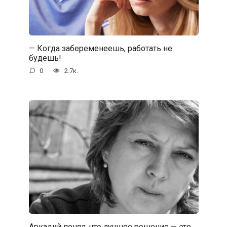
— Когда забеременеешь, работать не
будешь!
0
2.7к.
Аркадий понял, что лучшее решение — это