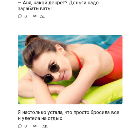
— Аня, какой декрет? Деньги надо
зарабатывать!
0
2к.
Я настолько устала, что просто бросила все
и улетела на отдых
0
1.5к.