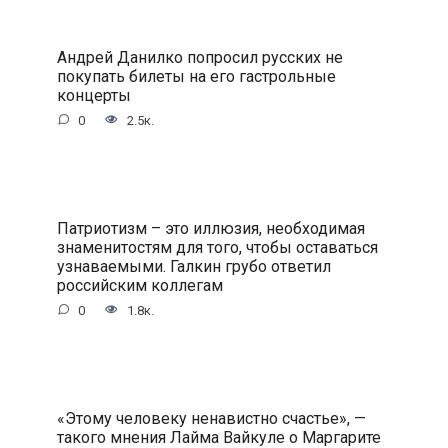
Андрей Данилко попросил русских не
покупать билеты на его гастрольные
концерты
0
2.5к.
Патриотизм – это иллюзия, необходимая
знаменитостям для того, чтобы оставаться
узнаваемыми. Галкин грубо ответил
российским коллегам
0
1.8к.
«Этому человеку ненавистно счастье», —
такого мнения Лайма Вайкуле о Маргарите