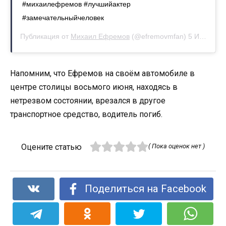
#михаилефремов #лучшийактер
#замечательныйчеловек
Публикация от
Михаил Ефремов
(@efremovmfan)
5 Июл 2020 в 12:55 PDT
Напомним, что Ефремов на своём автомобиле в
центре столицы восьмого июня, находясь в
нетрезвом состоянии, врезался в другое
транспортное средство, водитель погиб.
Оцените статью
( Пока оценок нет )
Поделиться на Facebook