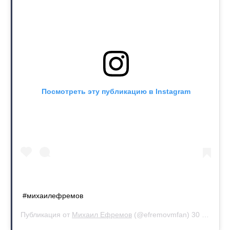
Посмотреть эту публикацию в Instagram
#михаилефремов
Публикация от
Михаил Ефремов
(@efremovmfan)
30 Авг 2020 в 6:47 PDT