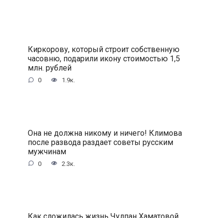
Киркорову, который строит собственную
часовню, подарили икону стоимостью 1,5
млн. рублей
0
1.9к.
Она не должна никому и ничего! Климова
после развода раздает советы русским
мужчинам
0
2.3к.
Как сложилась жизнь Чулпан Хаматовой.