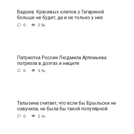
Бадоев: Красивых клипов у Гагариной
больше не будет, да и не только у нее
0
2.5к.
Патриотка России Людмила Артемьева
погрязла в долгах и нищете
0
3.7к.
Талызина считает, что если бы Брыльски не
озвучили, не была бы такой популярной
0
2.1к.