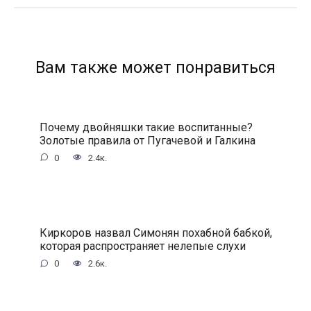
Вам также может понравиться
Почему двойняшки такие воспитанные?
Золотые правила от Пугачевой и Галкина
0
2.4к.
Киркоров назвал Симонян похабной бабкой,
которая распространяет нелепые слухи
0
2.6к.