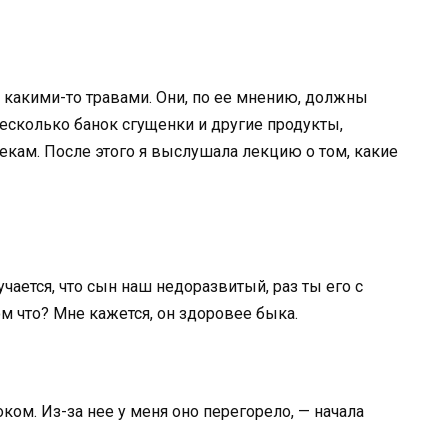
 какими-то травами. Они, по ее мнению, должны
есколько банок сгущенки и другие продукты,
кам. После этого я выслушала лекцию о том, какие
чается, что сын наш недоразвитый, раз ты его с
 что? Мне кажется, он здоровее быка.
ком. Из-за нее у меня оно перегорело, — начала