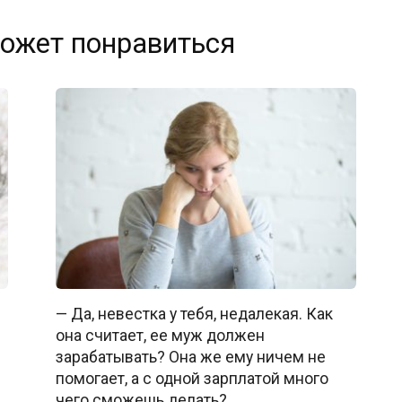
ожет понравиться
— Да, невестка у тебя, недалекая. Как
она считает, ее муж должен
зарабатывать? Она же ему ничем не
помогает, а с одной зарплатой много
чего сможешь делать?