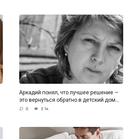
Аркадий понял, что лучшее решение —
это вернуться обратно в детский дом…
0
3.1к.