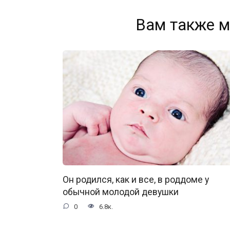
Вам также м
Он родился, как и все, в роддоме у
обычной молодой девушки
0
6.8к.