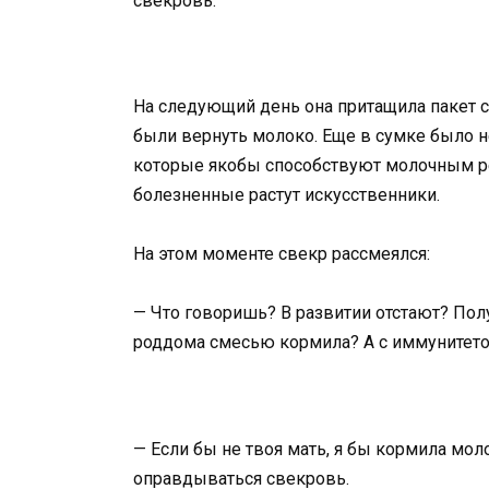
свекровь.
На следующий день она притащила пакет с
были вернуть молоко. Еще в сумке было н
которые якобы способствуют молочным ре
болезненные растут искусственники.
На этом моменте свекр рассмеялся:
— Что говоришь? В развитии отстают? Полу
роддома смесью кормила? А с иммунитетом
— Если бы не твоя мать, я бы кормила моло
оправдываться свекровь.