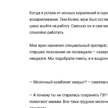
Когда я устала от ночных кормлений и сц
вскармливание. Тем более, муж был соглас
шанс выйти на работу. Смесью он и сам мо
спокойно работать.
Мне врач назначил специальный препарат,
старшее поколение не посвящали — сказал
наедался. Мы подобрали смесь, и я выдохн
— Молочный комбинат закрыт? — смеялась 
— А почему ты не старалась сохранить ГВ?
помогают мамам. Все-таки грудное молочк