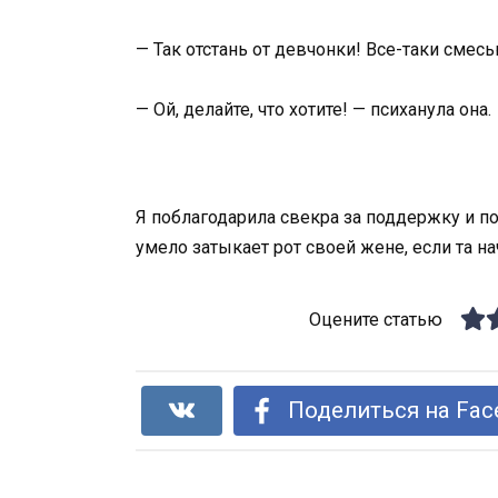
— Так отстань от девчонки! Все-таки смесь
— Ой, делайте, что хотите! — психанула она.
Я поблагодарила свекра за поддержку и по
умело затыкает рот своей жене, если та н
Оцените статью
Поделиться на Fac