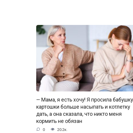
— Мама, я есть хочу! Я просила бабушку
картошки больше насыпать и котлетку
дать, а она сказала, что никто меня
кормить не обязан
0
20.2к.