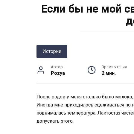
Если бы не мой св
д
Истории
Автор
Время чтения
Pozya
2 мин.
После родов у меня столько было молока,
Иногда мне приходилось сцеживаться по нес
поднималась температура. Лактостаз частен
допускать этого.