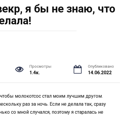
екр, я бы не знаю, что
елала!
Просмотры
Опубликовано
1.4к.
14.06.2022
 чтобы молокотсос стал моим лучшим другом.
кольку раз за ночь. Если не делала так, сразу
ько со мной случался, поэтому я старалась не