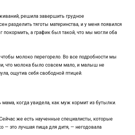
еживаний, решила завершить грудное
ен разделить тяготы материнства, и у меня появился
г покормить, а график был такой, что мы могли оба
 чтобы молоко перегорело. Во все подробности мы
и, что молока было совсем мало, и малыш не
ула, ощутив себя свободной птицей.
мама, когда увидела, как муж кормит из бутылки.
 Сейчас же есть наученные специалисты, которые
о — это лучшая пища для дитя, — негодовала