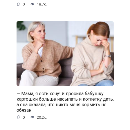
0
18.7к.
— Мама, я есть хочу! Я просила бабушку
картошки больше насыпать и котлетку дать,
а она сказала, что никто меня кормить не
обязан
0
20.2к.