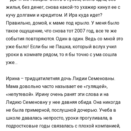
жилья, без денег, снова какой-то ухажер кинул ее с
кучу долгами и кредитом. И Ира куда идет?
Правильно, домой, к маме под крыло. У меня было
такое ощущение, что снова тот 2007 год, все те же
события повторяются. Один в один. Ведь со мной это
уже было! Если бы не Пашка, который вслух учил
уроки в комнате рядом, то я бы точно с ума сошла
уже…
Ирина – тридцатилетняя дочь Лидии Семеновны.
Мама довольно часто называет ее «гулящей»,
«непутевой». Ирину очень ранят эти слова и на
Лидию Семеновну у нее давняя обида. Она никогда
не была примерной, послушной дочерью. Учеба в
школе давалась непросто, уроки прогуливала, в
подростковые годы связалась с плохой компанией,