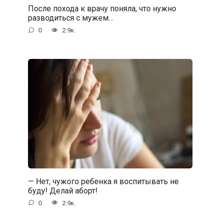
После похода к врачу поняла, что нужно
разводиться с мужем…
0
2.9к.
— Нет, чужого ребенка я воспитывать не
буду! Делай аборт!
0
2.9к.