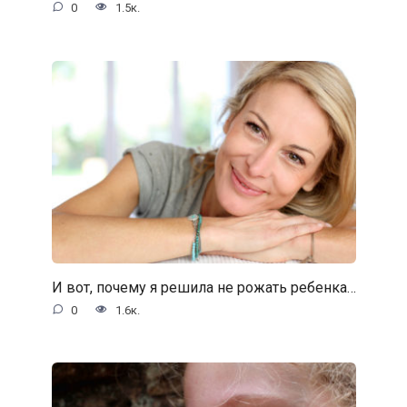
0
1.5к.
И вот, почему я решила не рожать ребенка…
0
1.6к.