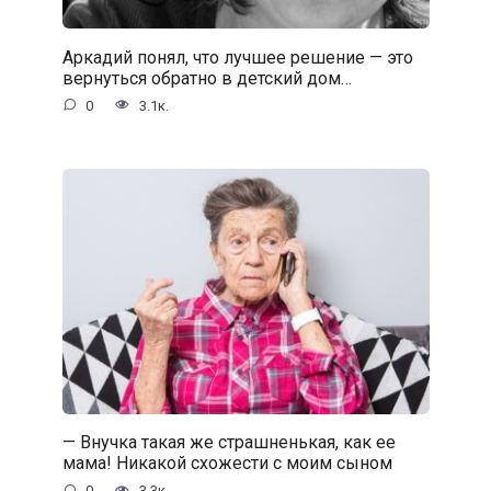
Аркадий понял, что лучшее решение — это
вернуться обратно в детский дом…
0
3.1к.
— Внучка такая же страшненькая, как ее
мама! Никакой схожести с моим сыном
0
3.3к.