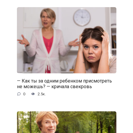
— Как ты за одним ребенком присмотреть
не можешь? — кричала свекровь
0
2.5к.