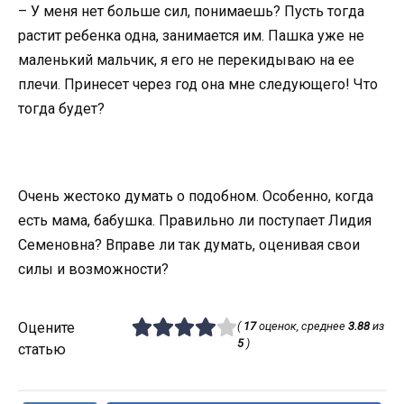
– У меня нет больше сил, понимаешь? Пусть тогда
растит ребенка одна, занимается им. Пашка уже не
маленький мальчик, я его не перекидываю на ее
плечи. Принесет через год она мне следующего! Что
тогда будет?
Очень жестоко думать о подобном. Особенно, когда
есть мама, бабушка. Правильно ли поступает Лидия
Семеновна? Вправе ли так думать, оценивая свои
силы и возможности?
Оцените
(
17
оценок, среднее
3.88
из
5
)
статью