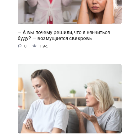
— А вы почему решили, что я нянчиться
буду? — возмущается свекровь
0
1.9к.