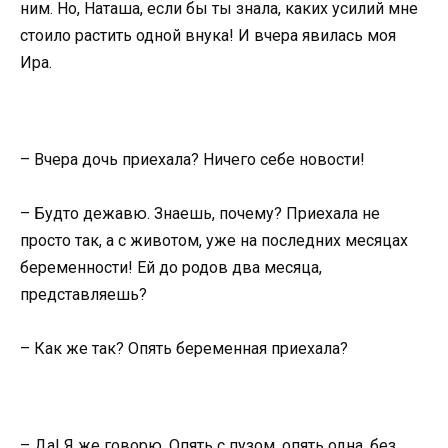
ним. Но, Наташа, если бы ты знала, каких усилий мне
стоило растить одной внука! И вчера явилась моя
Ира.
– Вчера дочь приехала? Ничего себе новости!
– Будто дежавю. Знаешь, почему? Приехала не
просто так, а с животом, уже на последних месяцах
беременности! Ей до родов два месяца,
представляешь?
– Как же так? Опять беременная приехала?
– Да! Я же говорю. Опять с пузом, опять одна, без