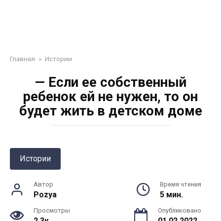
Главная
»
Истории
— Если ее собственный
ребенок ей не нужен, то он
будет жить в детском доме
Истории
Автор
Время чтения
Pozya
5 мин.
Просмотры
Опубликовано
2.3к.
01.02.2022