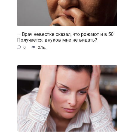
— Врач невестке сказал, что рожают и в 50.
Получается, внуков мне не видать?
0
2.1к.