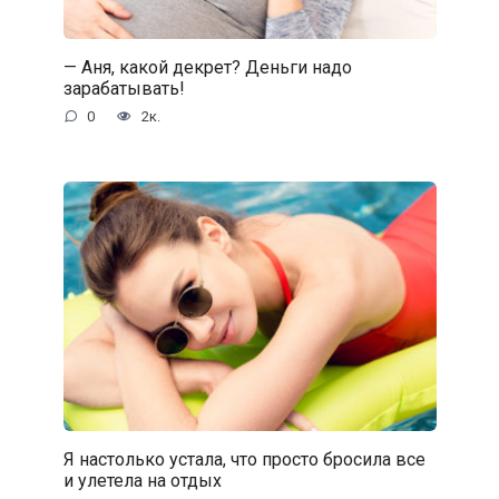
— Аня, какой декрет? Деньги надо
зарабатывать!
0
2к.
Я настолько устала, что просто бросила все
и улетела на отдых