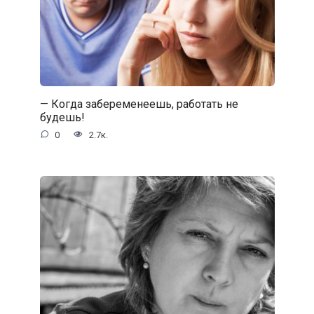
— Когда забеременеешь, работать не
будешь!
0
2.7к.