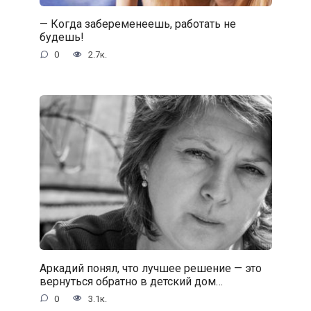
— Когда забеременеешь, работать не
будешь!
0
2.7к.
Аркадий понял, что лучшее решение — это
вернуться обратно в детский дом…
0
3.1к.