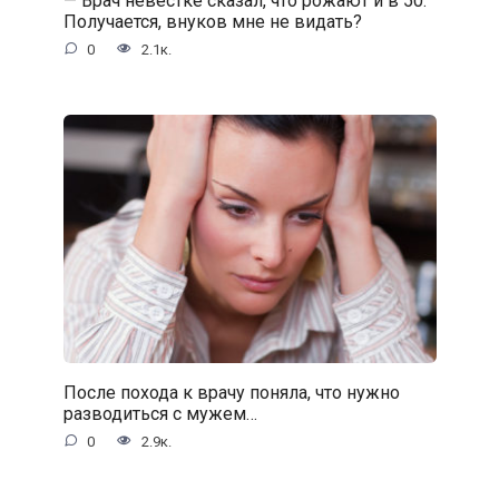
— Врач невестке сказал, что рожают и в 50.
Получается, внуков мне не видать?
0
2.1к.
После похода к врачу поняла, что нужно
разводиться с мужем…
0
2.9к.