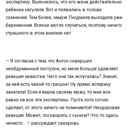
экспертизу. Выяснилось, что его жена действительно
ребенка нагуляла. Вот и появились в голове
сомнения. Тем более, замуж Людмила выходила уже
беременная. Всякое могло случиться, поэтому ничего
страшного в этом анализе нет.
— Я согласна с тем, что Антон совершил
необдуманный поступок, но меня больше удивляет
реакция невестки. Чего она так испугалась? Значит,
за ней есть какой-то грешок! Ну прямо истерику
закатила! Если я верна своему мужу, то мне все
равно на все эти экспертизы. Пусть хоть сотню
сделает, от этого ничего не поменяется! Нездоровая
реакция. Может, поговорить с сыном? Что-то здесь
нечисто… — рассуждает свекровь.