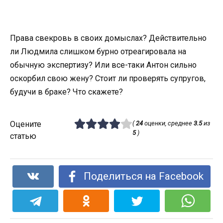
Права свекровь в своих домыслах? Действительно
ли Людмила слишком бурно отреагировала на
обычную экспертизу? Или все-таки Антон сильно
оскорбил свою жену? Стоит ли проверять супругов,
будучи в браке? Что скажете?
Оцените
(
24
оценки, среднее
3.5
из
5
)
статью
Поделиться на Facebook