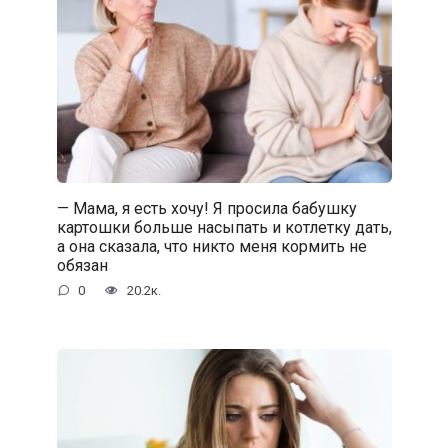
— Мама, я есть хочу! Я просила бабушку
картошки больше насыпать и котлетку дать,
а она сказала, что никто меня кормить не
обязан
0
20.2к.