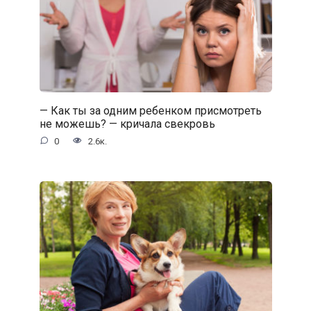
— Как ты за одним ребенком присмотреть
не можешь? — кричала свекровь
0
2.6к.