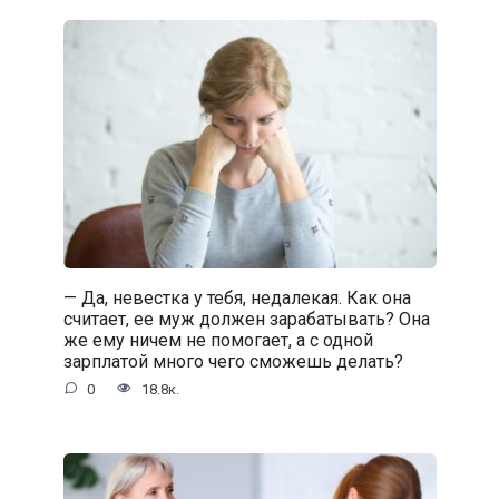
— Да, невестка у тебя, недалекая. Как она
считает, ее муж должен зарабатывать? Она
же ему ничем не помогает, а с одной
зарплатой много чего сможешь делать?
0
18.8к.