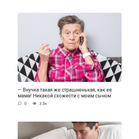
— Внучка такая же страшненькая, как ее
мама! Никакой схожести с моим сыном
0
3.3к.