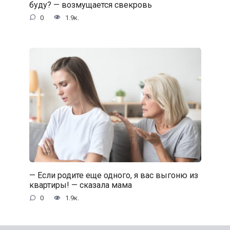
буду? — возмущается свекровь
0
1.9к.
— Если родите еще одного, я вас выгоню из
квартиры! — сказала мама
0
1.9к.