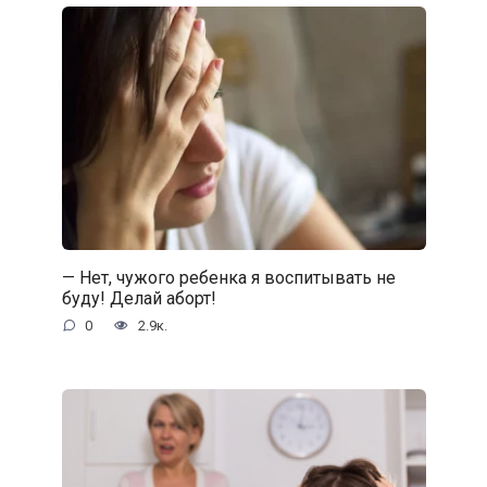
— Нет, чужого ребенка я воспитывать не
буду! Делай аборт!
0
2.9к.