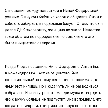
Отношения между невесткой и Ниной Федоровной
ровные. С внуком бабушка хорошо общается. Она и к
себе его забирает, и подарками балует. О том, что сын
делал ДНК экспертизу, женщина не знала. Невестка
тоже об этом не подозревала, но решила, что это
была инициатива свекрови.
Когда Люда позвонила Нине Федоровне, Антон был
в командировке. Тест на отцовство был
положительный, поэтому свекровь не понимала, к
чему этот кипишь. Но Люда чуть ли не разводиться
собралась. Начала угрожать матери мужа и твердить,
что к внуку больше не подпустит. Она вспомнила, что
когда-то свекровь говорила, что внук не похож на