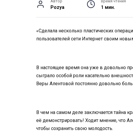
Автор
Время чтения
Pozya
1 мин.
«Сделала несколько пластических операци
пользователей сети Интернет своим новы
В настоящее время она уже в довольно пр
сыграло особой роли касательно внешност
Веры Алентовой постоянно довольно больш
В чем на самом деле заключается тайна кр
её демонстрировать! Ходит мнение, что А
чтобы сохранить свою молодость.