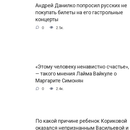
Андрей Данилко попросил русских не
покупать билеты на его гастрольные
концерты
0
2.5к.
«Этому человеку ненавистно счастье»,
— такого мнения Лайма Вайкуле о
Маргарите Симонян
0
2.4к.
По какой причине ребенок Кориковой
оказался непризнанным Васильевой и