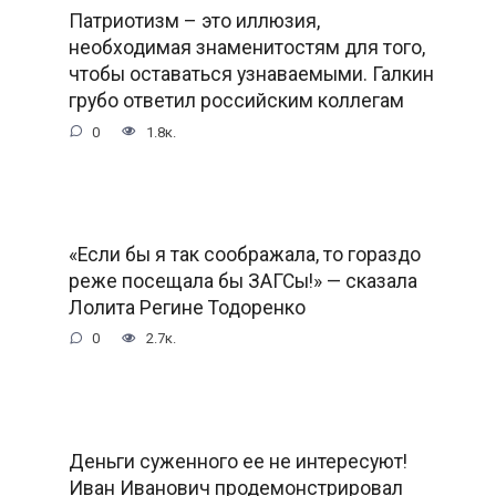
Патриотизм – это иллюзия,
необходимая знаменитостям для того,
чтобы оставаться узнаваемыми. Галкин
грубо ответил российским коллегам
0
1.8к.
«Если бы я так соображала, то гораздо
реже посещала бы ЗАГСы!» — сказала
Лолита Регине Тодоренко
0
2.7к.
Деньги суженного ее не интересуют!
Иван Иванович продемонстрировал