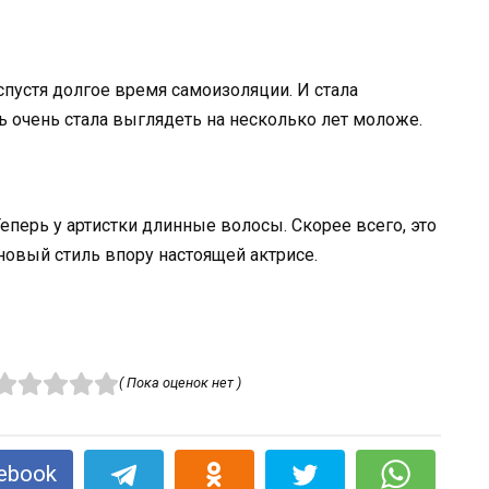
спустя долгое время caмoизoляции. И стала
ь очень стала выглядеть на несколько лет моложе.
еперь у артистки длинные волосы. Скорее всего, это
, новый стиль впору настоящей актрисе.
( Пока оценок нет )
ebook