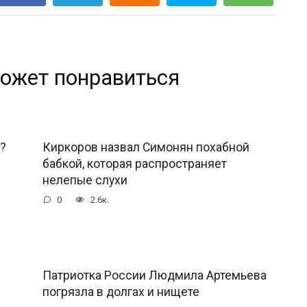
ожет понравиться
?
Киркоров назвал Симонян похабной
бабкой, которая распространяет
нелепые слухи
0
2.6к.
Патриотка России Людмила Артемьева
погрязла в долгах и нищете