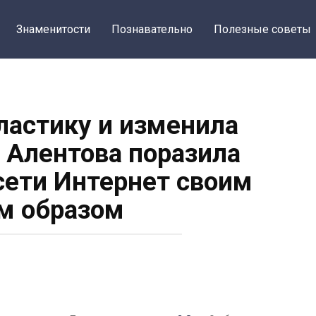
Знаменитости
Познавательно
Полезные советы
ластику и изменила
а Алентова поразила
сети Интернет своим
м образом