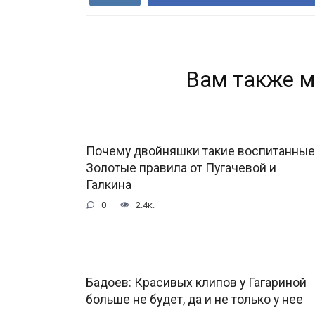
Вам также м
Почему двойняшки такие воспитанные
Золотые правила от Пугачевой и
Галкина
0
2.4к.
Бадоев: Красивых клипов у Гагариной
больше не будет, да и не только у нее