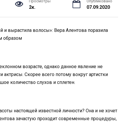
Просмотры
Опубликовано
2к.
07.09.2020
й и вырастила волосы»: Вера Алентова поразила
м образом
еклонном возрасте, однако данное явление не
и актрисы. Скорее всего потому вокруг артистки
ое количество слухов и сплетен.
асоты настоящей известной личности? Она и не хочет
лентова зачастую проходит современные процедуры,