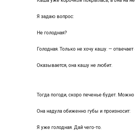
Каша уже корочкой покрылась, а она на не
Я задаю вопрос:
Не голодная?
Голодная. Только не хочу кашу. — отвечает 
Оказывается, она кашу не любит.
Тогда погоди, скоро печенье будет. Можно 
Она надула обиженно губы и произносит:
Я уже голодная. Дай чего-то.