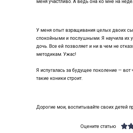
меня участливо. А ведь она ко мне на нед
У меня опыт взращивания целых двоих сын
спокойными и послушными. Я научила их ув
дочь. Все ей позволяет и ни в чем не отк
методикам. Ужас!
Я испугалась за будущее поколение — вот 
такие коники строит.
Дорогие мои, воспитывайте своих детей п
Оцените статью