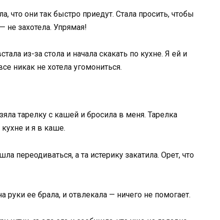
а, что они так быстро приедут. Стала просить, чтобы
 не захотела. Упрямая!
встала из-за стола и начала скакать по кухне. Я ей и
все никак не хотела угомониться.
взяла тарелку с кашей и бросила в меня. Тарелка
 кухне и я в каше.
ла переодиваться, а та истерику закатила. Орет, что
а руки ее брала, и отвлекала — ничего не помогает.