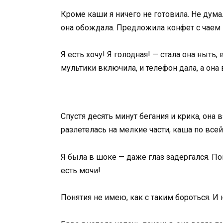
Кроме каши я ничего не готовила. Не думал
она обождала. Предложила конфет с чаем —
Я есть хочу! Я голодная! — стала она ныть, 
мультики включила, и телефон дала, а она 
Спустя десять минут бегания и крика, она 
разлетелась на мелкие части, каша по всей
Я была в шоке — даже глаз задергался. Пош
есть мочи!
Понятия не имею, как с таким бороться. И н