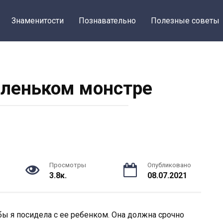
Знаменитости
Познавательно
Полезные советы
аленьком монстре
Просмотры
Опубликовано
3.8к.
08.07.2021
обы я посидела с ее ребенком. Она должна срочно