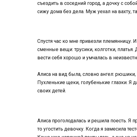
съездить в соседний город, а дочку с собой
сижу дома без дела. Муж уехал на вахту, та
Спустя час ко мне привезли племянницу. И
сменные вещи: трусики, колготки, платья.
вести себя хорошо и умчалась в неизвест
Алиса на вид была, словно ангел: рюшики, 
Пухленькие щеки, голубенькие глазки. Я д
своих детей.
Алиса проголодалась и решила поесть. Я п
то угостить девочку. Когда я замесила тест