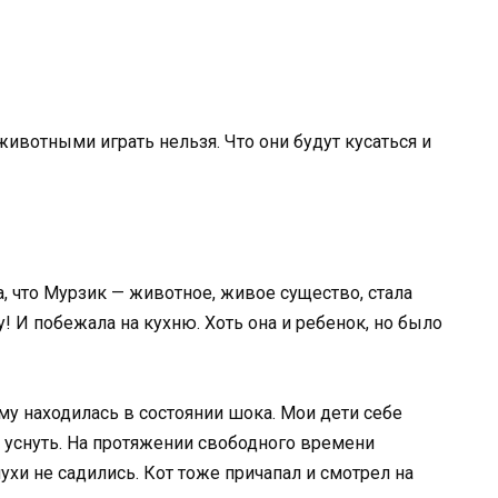
 животными играть нельзя. Что они будут кусаться и
а, что Мурзик — животное, живое существо, стала
у! И побежала на кухню. Хоть она и ребенок, но было
ому находилась в состоянии шока. Мои дети себе
а уснуть. На протяжении свободного времени
ухи не садились. Кот тоже причапал и смотрел на