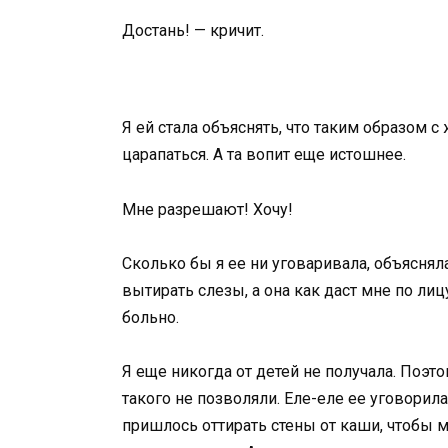
Достань! — кричит.
Я ей стала объяснять, что таким образом с
царапаться. А та вопит еще истошнее.
Мне разрешают! Хочу!
Сколько бы я ее ни уговаривала, объяснял
вытирать слезы, а она как даст мне по лиц
больно.
Я еще никогда от детей не получала. Поэт
такого не позволяли. Еле-еле ее уговорил
пришлось оттирать стены от каши, чтобы м