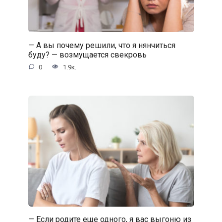
— А вы почему решили, что я нянчиться
буду? — возмущается свекровь
0
1.9к.
— Если родите еще одного, я вас выгоню из