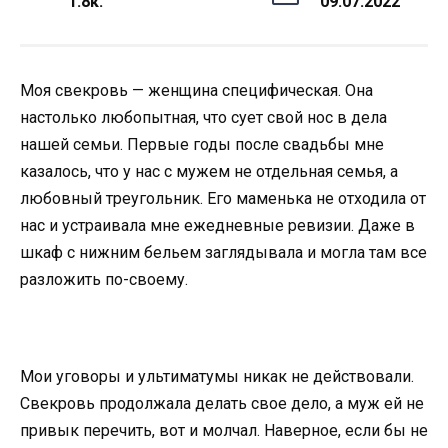
1.8к.
09.07.2022
Моя свекровь — женщина специфическая. Она
настолько любопытная, что сует свой нос в дела
нашей семьи. Первые годы после свадьбы мне
казалось, что у нас с мужем не отдельная семья, а
любовный треугольник. Его маменька не отходила от
нас и устраивала мне ежедневные ревизии. Даже в
шкаф с нижним бельем заглядывала и могла там все
разложить по-своему.
Мои уговоры и ультиматумы никак не действовали.
Свекровь продолжала делать свое дело, а муж ей не
привык перечить, вот и молчал. Наверное, если бы не