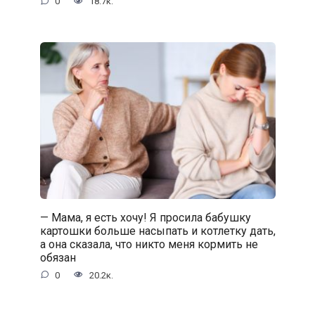
0
18.7к.
— Мама, я есть хочу! Я просила бабушку
картошки больше насыпать и котлетку дать,
а она сказала, что никто меня кормить не
обязан
0
20.2к.