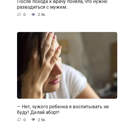
После похода к врачу поняла, что нужно
разводиться с мужем…
0
2.9к.
— Нет, чужого ребенка я воспитывать не
буду! Делай аборт!
0
2.9к.