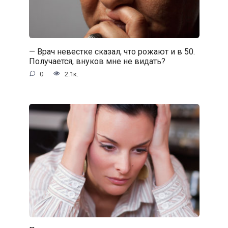
— Врач невестке сказал, что рожают и в 50.
Получается, внуков мне не видать?
0
2.1к.