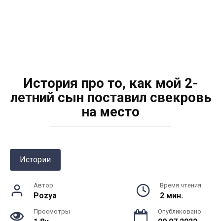
История про то, как мой 2-
летний сын поставил свекровь
на место
Истории
Автор
Время чтения
Pozya
2 мин.
Просмотры
Опубликовано