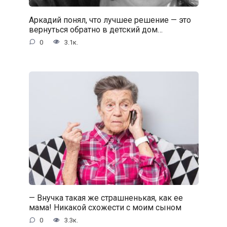
Аркадий понял, что лучшее решение — это
вернуться обратно в детский дом…
0
3.1к.
— Внучка такая же страшненькая, как ее
мама! Никакой схожести с моим сыном
0
3.3к.