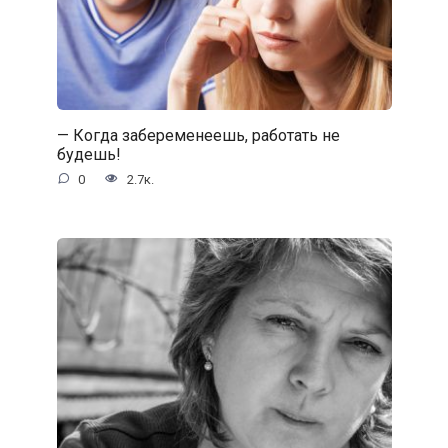
— Когда забеременеешь, работать не
будешь!
0
2.7к.