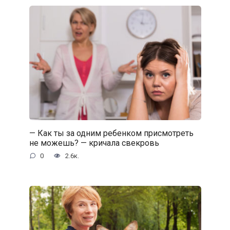
— Как ты за одним ребенком присмотреть
не можешь? — кричала свекровь
0
2.6к.