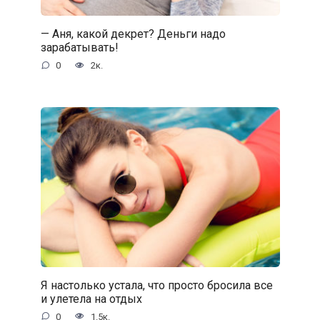
— Аня, какой декрет? Деньги надо
зарабатывать!
0
2к.
Я настолько устала, что просто бросила все
и улетела на отдых
0
1.5к.