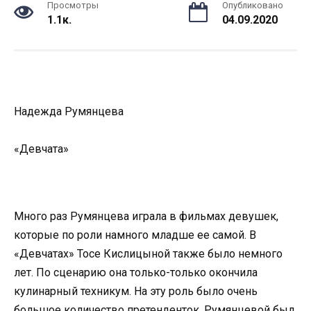
Просмотры
Опубликовано
1.1к.
04.09.2020
Надежда Румянцева
«Девчата»
Много раз Румянцева играла в фильмах девушек,
которые по роли намного младше ее самой. В
«Девчатах» Тосе Кислицыной также было немного
лет. По сценарию она только-только окончила
кулинарный техникум. На эту роль было очень
большое количество претенденток. Румянцевой был