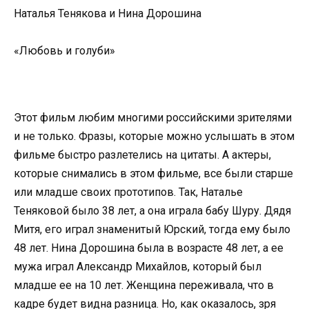
Наталья Тенякова и Нина Дорошина
«Любовь и голуби»
Этот фильм любим многими российскими зрителями
и не только. Фразы, которые можно услышать в этом
фильме быстро разлетелись на цитаты. А актеры,
которые снимались в этом фильме, все были старше
или младше своих прототипов. Так, Наталье
Теняковой было 38 лет, а она играла бабу Шуру. Дядя
Митя, его играл знаменитый Юрский, тогда ему было
48 лет. Нина Дорошина была в возрасте 48 лет, а ее
мужа играл Александр Михайлов, который был
младше ее на 10 лет. Женщина переживала, что в
кадре будет видна разница. Но, как оказалось, зря