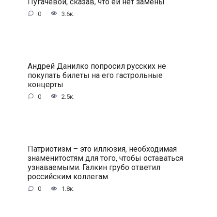
Пугачевой, сказав, что ей нет замены
0
3.6к.
Андрей Данилко попросил русских не
покупать билеты на его гастрольные
концерты
0
2.5к.
Патриотизм – это иллюзия, необходимая
знаменитостям для того, чтобы оставаться
узнаваемыми. Галкин грубо ответил
российским коллегам
0
1.8к.