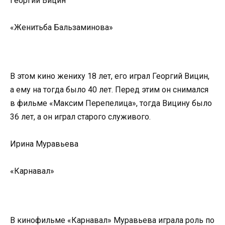
Георгий Вицин
«Женитьба Бальзаминова»
В этом кино жениху 18 лет, его играл Георгий Вицин,
а ему на тогда было 40 лет. Перед этим он снимался
в фильме «Максим Перепелица», тогда Вицину было
36 лет, а он играл старого служивого.
Ирина Муравьева
«Карнавал»
В кинофильме «Карнавал» Муравьева играла роль по