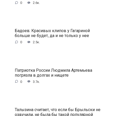
0
2.6к.
Бадоев: Красивых клипов у Гагариной
больше не будет, да и не только у нее
0
2.5к.
Патриотка России Людмила Артемьева
погрязла в долгах и нищете
0
3.7к.
Талызина считает, что если бы Брыльски не
озвучили, не была бы такой популярной