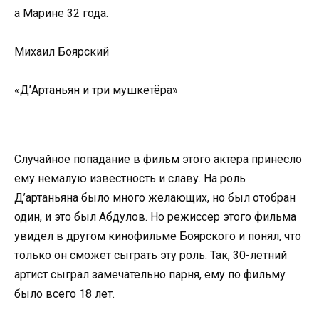
а Марине 32 года.
Михаил Боярский
«Д’Артаньян и три мушкетёра»
Случайное попадание в фильм этого актера принесло
ему немалую известность и славу. На роль
Д’артаньяна было много желающих, но был отобран
один, и это был Абдулов. Но режиссер этого фильма
увидел в другом кинофильме Боярского и понял, что
только он сможет сыграть эту роль. Так, 30-летний
артист сыграл замечательно парня, ему по фильму
было всего 18 лет.