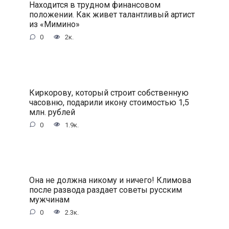
Находится в трудном финансовом
положении. Как живет талантливый артист
из «Мимино»
0
2к.
Киркорову, который строит собственную
часовню, подарили икону стоимостью 1,5
млн. рублей
0
1.9к.
Она не должна никому и ничего! Климова
после развода раздает советы русским
мужчинам
0
2.3к.