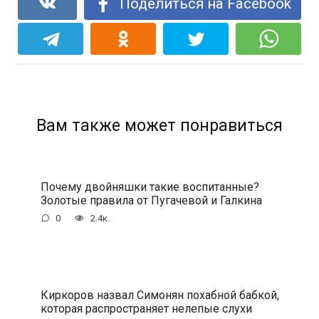
Поделиться на Facebook
Вам также может понравиться
Почему двойняшки такие воспитанные?
Золотые правила от Пугачевой и Галкина
0
2.4к.
Киркоров назвал Симонян похабной бабкой,
которая распространяет нелепые слухи