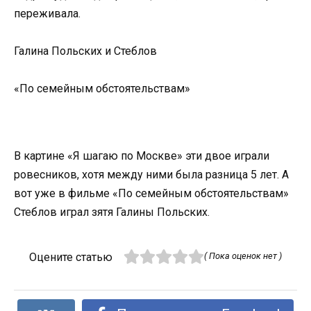
переживала.
Галина Польских и Стеблов
«По семейным обстоятельствам»
В картине «Я шагаю по Москве» эти двое играли
ровесников, хотя между ними была разница 5 лет. А
вот уже в фильме «По семейным обстоятельствам»
Стеблов играл зятя Галины Польских.
Оцените статью
( Пока оценок нет )