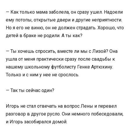
— Как только мама заболела, он сразу ушел. Надоели
ему потопы, открытые двери и другие неприятности.
Но я его не виню, он не должен страдать. Хорошо, что
детей в браке не родили. А ты как?
— Ты хочешь спросить, вместе ли мы с Лизой? Она
ушла от меня практически сразу после свадьбы к
нашему школьному футболисту Генке Артюхину.
Только и с ним у нее не срослось.
— Так ты сейчас один?
Игорь не стал отвечать на вопрос Лены и перевел
разговор в другое русло. Они немного побеседовали,
и Игорь засобирался домой.