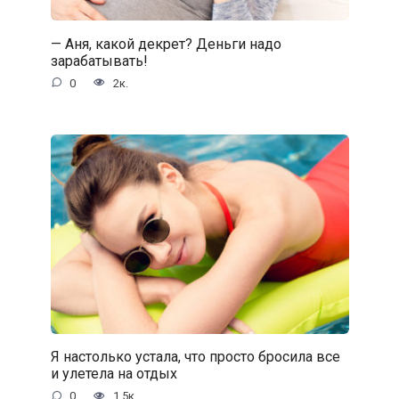
— Аня, какой декрет? Деньги надо
зарабатывать!
0
2к.
Я настолько устала, что просто бросила все
и улетела на отдых
0
1.5к.