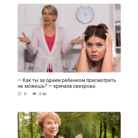
— Как ты за одним ребенком присмотреть
не можешь? — кричала свекровь
0
2.6к.