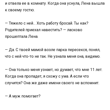
и отвела ее в комнату. Когда она уснула, Лена вышла
к своему гостю.
— Тяжело с ней… Хоть работу бросай. Ты как?
Родителей приехал навестить? — ласково
прошептала Лена.
— Да. С твоей мамой возле парка пересекся, понял,
что с ней что-то не так. Не узнала меня она, видимо.
— Она только меня узнает, но думает, что мне 11 лет.
Когда она пропадет, я схожу с ума. А если что
случится? Она же даже имени своего не вспомнит.
— А муж помогает?