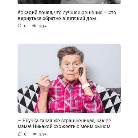
Аркадий понял, что лучшее решение — это
вернуться обратно в детский дом…
0
3.1к.
— Внучка такая же страшненькая, как ее
мама! Никакой схожести с моим сыном
0
3.3к.