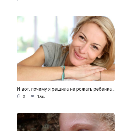
И вот, почему я решила не рожать ребенка…
0
1.6к.