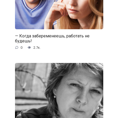
— Когда забеременеешь, работать не
будешь!
0
2.7к.