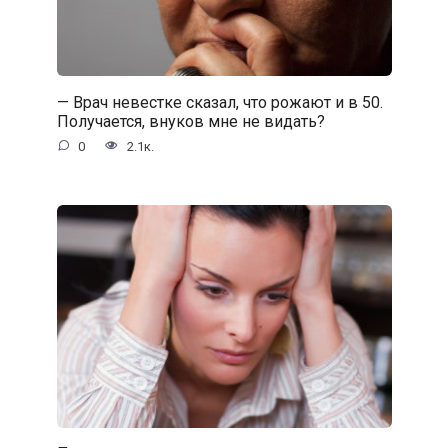
— Врач невестке сказал, что рожают и в 50.
Получается, внуков мне не видать?
0
2.1к.