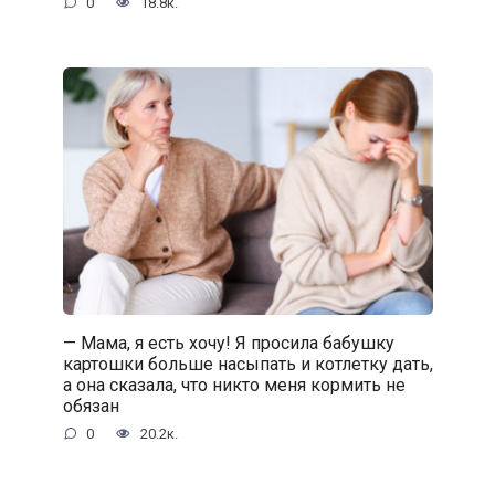
0
18.8к.
— Мама, я есть хочу! Я просила бабушку
картошки больше насыпать и котлетку дать,
а она сказала, что никто меня кормить не
обязан
0
20.2к.