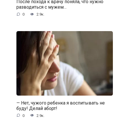
После похода к врачу поняла, что нужно
разводиться с мужем…
0
2.9к.
— Нет, чужого ребенка я воспитывать не
буду! Делай аборт!
0
2.9к.