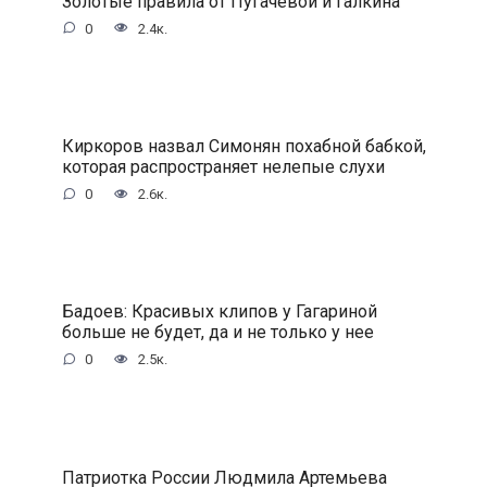
Золотые правила от Пугачевой и Галкина
0
2.4к.
Киркоров назвал Симонян похабной бабкой,
которая распространяет нелепые слухи
0
2.6к.
Бадоев: Красивых клипов у Гагариной
больше не будет, да и не только у нее
0
2.5к.
Патриотка России Людмила Артемьева