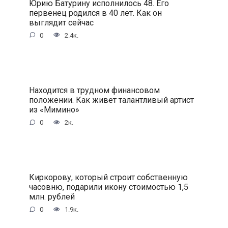
Юрию Батурину исполнилось 48. Его
первенец родился в 40 лет. Как он
выглядит сейчас
0
2.4к.
Находится в трудном финансовом
положении. Как живет талантливый артист
из «Мимино»
0
2к.
Киркорову, который строит собственную
часовню, подарили икону стоимостью 1,5
млн. рублей
0
1.9к.