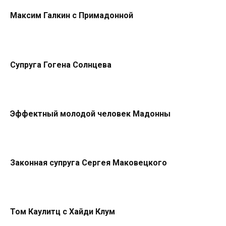
Максим Галкин с Примадонной
Супруга Гогена Солнцева
Эффектный молодой человек Мадонны
Законная супруга Сергея Маковецкого
Том Каулитц с Хайди Клум