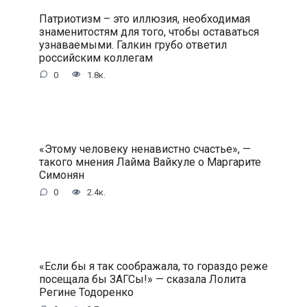
Патриотизм – это иллюзия, необходимая
знаменитостям для того, чтобы оставаться
узнаваемыми. Галкин грубо ответил
российским коллегам
0
1.8к.
«Этому человеку ненавистно счастье», —
такого мнения Лайма Вайкуле о Маргарите
Симонян
0
2.4к.
«Если бы я так соображала, то гораздо реже
посещала бы ЗАГСы!» — сказала Лолита
Регине Тодоренко