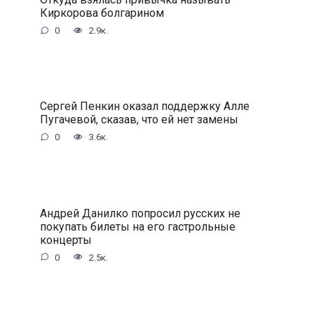
Киркорова болгарином
0
2.9к.
Сергей Пенкин оказал поддержку Алле
Пугачевой, сказав, что ей нет замены
0
3.6к.
Андрей Данилко попросил русских не
покупать билеты на его гастрольные
концерты
0
2.5к.