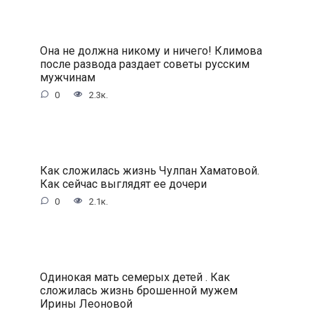
Она не должна никому и ничего! Климова
после развода раздает советы русским
мужчинам
0
2.3к.
Как сложилась жизнь Чулпан Хаматовой.
Как сейчас выглядят ее дочери
0
2.1к.
Одинокая мать семерых детей . Как
сложилась жизнь брошенной мужем
Ирины Леоновой