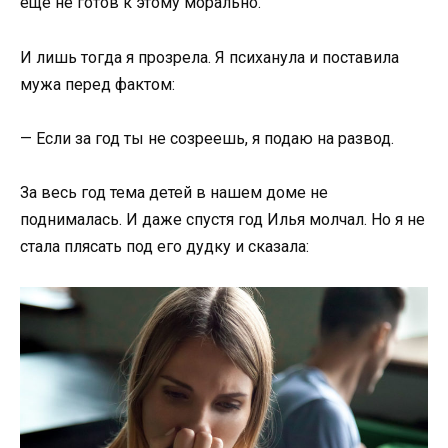
еще не готов к этому морально.
И лишь тогда я прозрела. Я психанула и поставила
мужа перед фактом:
— Если за год ты не созреешь, я подаю на развод.
За весь год тема детей в нашем доме не
поднималась. И даже спустя год Илья молчал. Но я не
стала плясать под его дудку и сказала: