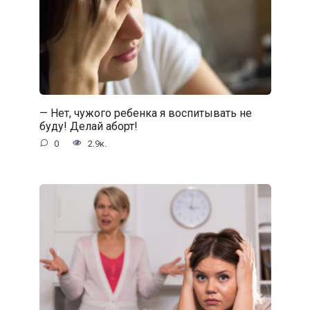
— Нет, чужого ребенка я воспитывать не
буду! Делай аборт!
0
2.9к.