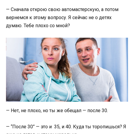
— Сначала открою свою автомастерскую, а потом
вернемся к этому вопросу. Я сейчас не о детях
думаю. Тебе плохо со мной?
— Нет, не плохо, но ты же обещал — после 30.
— “После 30” — это и 35, и 40. Куда ты торопишься? Я