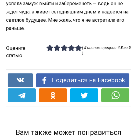
успела замуж выйти и забеременеть — ведь он не
ждет чуда, а живет сегодняшним днем и надеется на
светлое будущее. Мне жаль, что я не встретила его
раньше.
Оцените
(
5
оценок, среднее
4.8
из
5
)
статью
Поделиться на Facebook
Вам также может понравиться