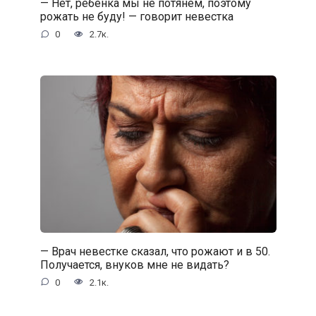
— Нет, ребенка мы не потянем, поэтому
рожать не буду! — говорит невестка
0
2.7к.
— Врач невестке сказал, что рожают и в 50.
Получается, внуков мне не видать?
0
2.1к.