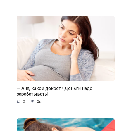
— Аня, какой декрет? Деньги надо
зарабатывать!
0
2к.