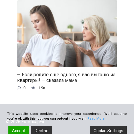
— Если родите еще одного, я вас выгоню из
квартиры! — сказала мама
0
1.9к.
This website uses cookies to improve your experience. We'll assume
you're ok with this, but you can opt-out if you wish.
Read More
© 2026 Ёк-макарЁк
Accept
Decline
Cookie Settings