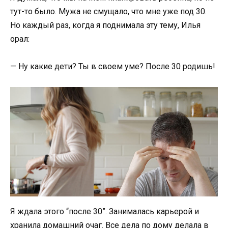
тут-то было. Мужа не смущало, что мне уже под 30.
Но каждый раз, когда я поднимала эту тему, Илья
орал:
— Ну какие дети? Ты в своем уме? После 30 родишь!
Я ждала этого “после 30”. Занималась карьерой и
хранила домашний очаг. Все дела по дому делала в