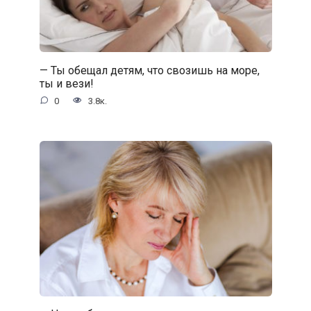
— Ты обещал детям, что свозишь на море,
ты и вези!
0
3.8к.