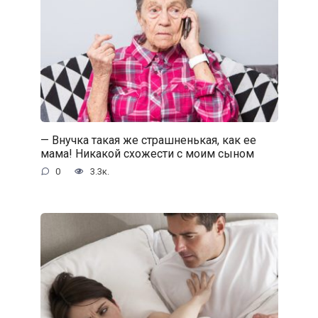
— Внучка такая же страшненькая, как ее
мама! Никакой схожести с моим сыном
0
3.3к.