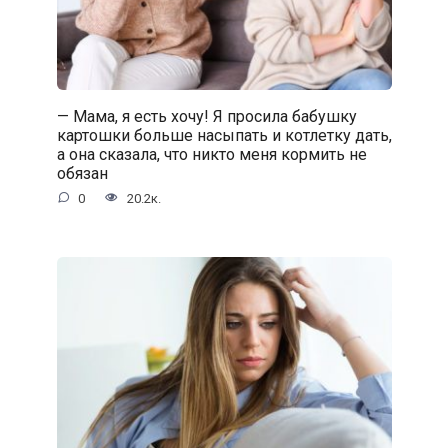
— Мама, я есть хочу! Я просила бабушку
картошки больше насыпать и котлетку дать,
а она сказала, что никто меня кормить не
обязан
0
20.2к.