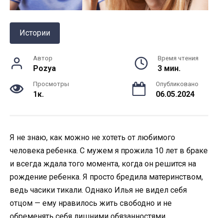
Истории
Автор
Время чтения
Pozya
3 мин.
Просмотры
Опубликовано
1к.
06.05.2024
Я не знаю, как можно не хотеть от любимого
человека ребенка. С мужем я прожила 10 лет в браке
и всегда ждала того момента, когда он решится на
рождение ребенка. Я просто бредила материнством,
ведь часики тикали. Однако Илья не видел себя
отцом — ему нравилось жить свободно и не
обременять себя лишними обязанностями.