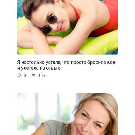
Я настолько устала, что просто бросила все
и улетела на отдых
0
1.5к.