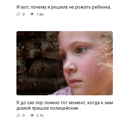
И вот, почему я решила не рожать ребенка…
0
1.6к.
Я до сих пор помню тот момент, когда к нам
домой пришли полицейские…
0
2.1к.