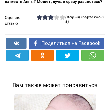
на месте Анны? Может, лучше сразу развестись?
Оцените
(
3
оценки, среднее
2.67
из
5
)
статью
Поделиться на Facebook
Вам также может понравиться