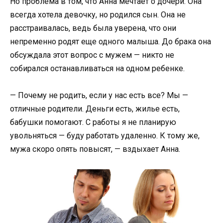
Но проблема в том, что Анна мечтает о дочери. Она
всегда хотела девочку, но родился сын. Она не
расстраивалась, ведь была уверена, что они
непременно родят еще одного малыша. До брака она
обсуждала этот вопрос с мужем — никто не
собирался останавливаться на одном ребенке.
— Почему не родить, если у нас есть все? Мы —
отличные родители. Деньги есть, жилье есть,
бабушки помогают. С работы я не планирую
увольняться — буду работать удаленно. К тому же,
мужа скоро опять повысят, — вздыхает Анна.