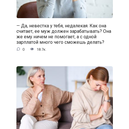
— Да, невестка у тебя, недалекая. Как она
считает, ее муж должен зарабатывать? Она
же ему ничем не помогает, а с одной
зарплатой много чего сможешь делать?
0
18.7к.