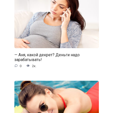
— Аня, какой декрет? Деньги надо
зарабатывать!
0
2к.