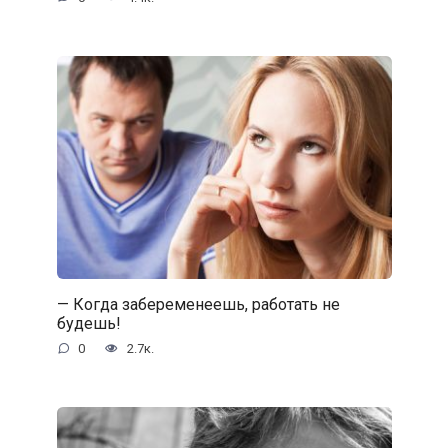
— Когда забеременеешь, работать не
будешь!
0
2.7к.