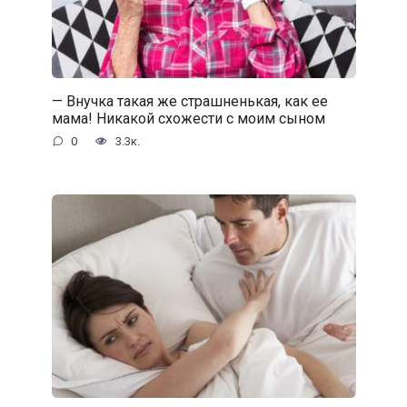
— Внучка такая же страшненькая, как ее
мама! Никакой схожести с моим сыном
0
3.3к.