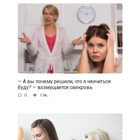
— А вы почему решили, что я нянчиться
буду? — возмущается свекровь
0
1.9к.