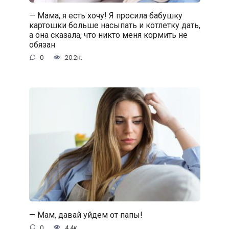
— Мама, я есть хочу! Я просила бабушку
картошки больше насыпать и котлетку дать,
а она сказала, что никто меня кормить не
обязан
0
20.2к.
— Мам, давай уйдем от папы!
0
4.4к.