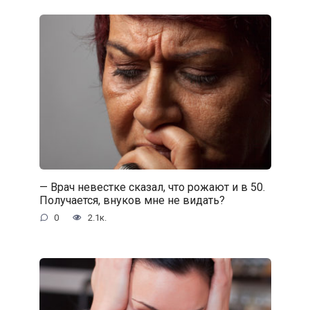
— Врач невестке сказал, что рожают и в 50.
Получается, внуков мне не видать?
0
2.1к.