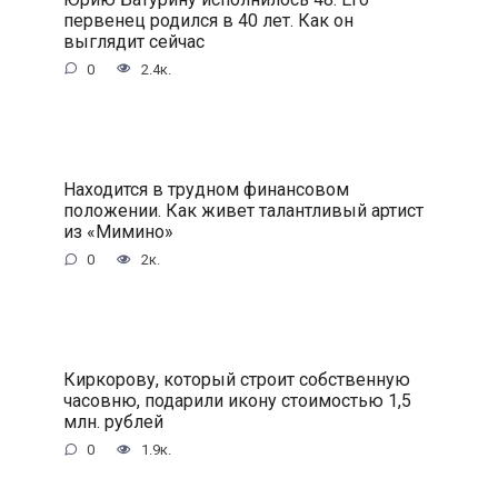
первенец родился в 40 лет. Как он
выглядит сейчас
0
2.4к.
Находится в трудном финансовом
положении. Как живет талантливый артист
из «Мимино»
0
2к.
Киркорову, который строит собственную
часовню, подарили икону стоимостью 1,5
млн. рублей
0
1.9к.