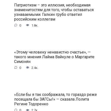
Патриотизм – это иллюзия, необходимая
знаменитостям для того, чтобы оставаться
узнаваемыми. Галкин грубо ответил
российским коллегам
0
1.8к.
«Этому человеку ненавистно счастье», —
такого мнения Лайма Вайкуле о Маргарите
Симонян
0
2.4к.
«Если бы я так соображала, то гораздо реже
посещала бы ЗАГСы!» — сказала Лолита
Регине Тодоренко
0
2.7к.