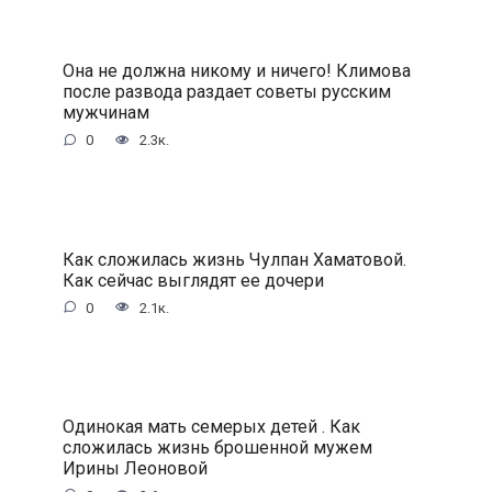
Она не должна никому и ничего! Климова
после развода раздает советы русским
мужчинам
0
2.3к.
Как сложилась жизнь Чулпан Хаматовой.
Как сейчас выглядят ее дочери
0
2.1к.
Одинокая мать семерых детей . Как
сложилась жизнь брошенной мужем
Ирины Леоновой