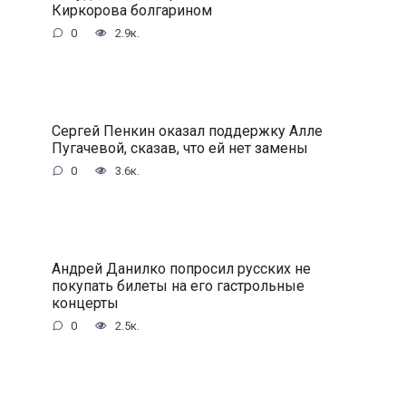
Киркорова болгарином
0
2.9к.
Сергей Пенкин оказал поддержку Алле
Пугачевой, сказав, что ей нет замены
0
3.6к.
Андрей Данилко попросил русских не
покупать билеты на его гастрольные
концерты
0
2.5к.