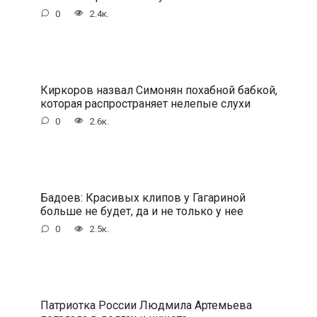
0
2.4к.
Киркоров назвал Симонян похабной бабкой,
которая распространяет нелепые слухи
0
2.6к.
Бадоев: Красивых клипов у Гагариной
больше не будет, да и не только у нее
0
2.5к.
Патриотка России Людмила Артемьева