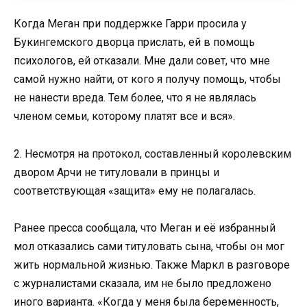
Когда Меган при поддержке Гарри просила у
Букингемского дворца прислать, ей в помощь
психологов, ей отказали. Мне дали совет, что мне
самой нужно найти, от кого я получу помощь, чтобы
не нанести вреда. Тем более, что я не являлась
членом семьи, которому платят все и вся».
2. Несмотря на протокол, составленный королевским
двором Арчи не титуловали в принцы и
соответствующая «защита» ему не полагалась.
Ранее пресса сообщала, что Меган и её избранный
мол отказались сами титуловать сына, чтобы он мог
жить нормальной жизнью. Также Маркл в разговоре
с журналистами сказала, им не было предложено
иного варианта. «Когда у меня была беременность,