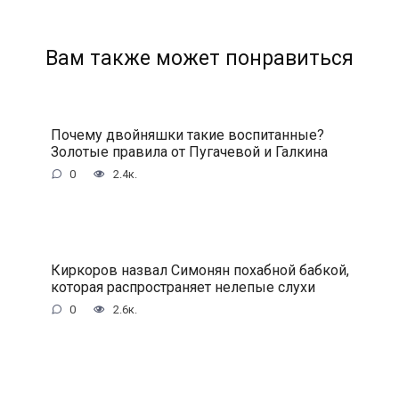
Вам также может понравиться
Почему двойняшки такие воспитанные?
Золотые правила от Пугачевой и Галкина
0
2.4к.
Киркоров назвал Симонян похабной бабкой,
которая распространяет нелепые слухи
0
2.6к.