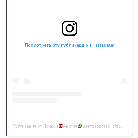
Посмотреть эту публикацию в Instagram
Публикация от Лондон
Англия
Цветоводство (@fox_ua)