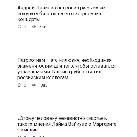
Андрей Данилко попросил русских не
покупать билеты на его гастрольные
концерты
0
2.5к.
Патриотизм – это иллюзия, необходимая
знаменитостям для того, чтобы оставаться
узнаваемыми. Галкин грубо ответил
российским коллегам
0
1.8к.
«Этому человеку ненавистно счастье», —
такого мнения Лайма Вайкуле о Маргарите
Симонян