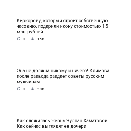
Киркорову, который строит собственную
часовню, подарили икону стоимостью 1,5
млн. рублей
0
1.9к.
Она не должна никому и ничего! Климова
после развода раздает советы русским
мужчинам
0
2.3к.
Как сложилась жизнь Чулпан Хаматовой.
Как сейчас выглядят ее дочери