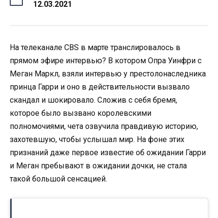
12.03.2021
На телеканале CBS в марте транслировалось в
прямом эфире интервью? В котором Опра Уинфри с
Меган Маркл, взяли интервью у престолонаследника
принца Гарри и оно в действительности вызвало
скандал и шокировало. Сложив с себя бремя,
которое было вызвано королевскими
полномочиями, чета озвучила правдивую историю,
захотевшую, чтобы услышал мир. На фоне этих
признаний даже первое известие об ожидании Гарри
и Меган пребывают в ожидании дочки, не стала
такой большой сенсацией.