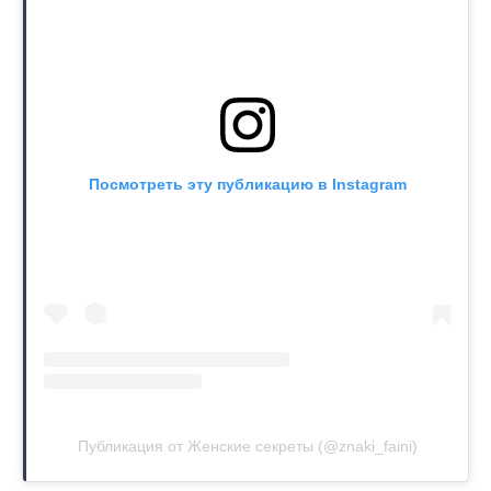
Посмотреть эту публикацию в Instagram
Публикация от Женские секреты (@znaki_faini)