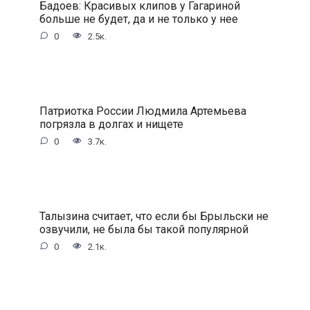
Бадоев: Красивых клипов у Гагариной
больше не будет, да и не только у нее
0
2.5к.
Патриотка России Людмила Артемьева
погрязла в долгах и нищете
0
3.7к.
Талызина считает, что если бы Брыльски не
озвучили, не была бы такой популярной
0
2.1к.