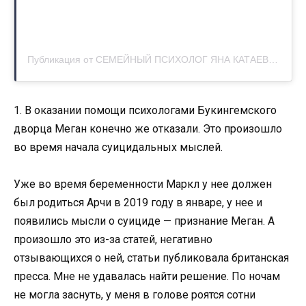
Публикация от СЕМЕЙНЫЙ ПСИХОЛОГ ЯНА КАТАЕВА (@yanakataeva.psy)
1. В оказании помощи психологами Букингемского
дворца Меган конечно же отказали. Это произошло
во время начала суицидальных мыслей.
Уже во время беременности Маркл у нее должен
был родиться Арчи в 2019 году в январе, у нее и
появились мысли о суициде — признание Меган. А
произошло это из-за статей, негативно
отзывающихся о ней, статьи публиковала британская
пресса. Мне не удавалась найти решение. По ночам
не могла заснуть, у меня в голове роятся сотни