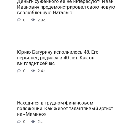
Деньги суженного ее не интересуют! Иван
Иванович продемонстрировал свою новую
возлюбленную Наталью
0
2.8к.
Юрию Батурину исполнилось 48. Его
первенец родился в 40 лет. Как он
выглядит сейчас
0
2.4к.
Находится в трудном финансовом
положении. Как живет талантливый артист
из «Мимино»
0
2к.