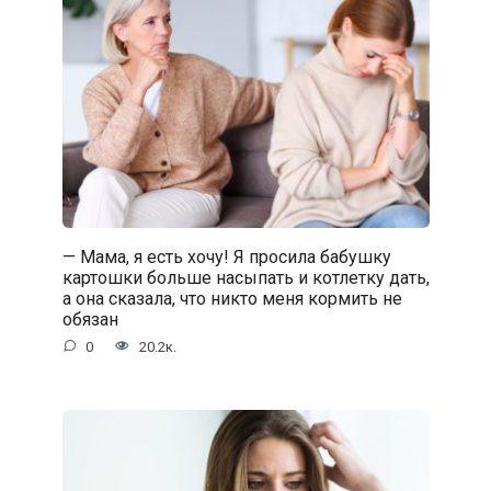
— Мама, я есть хочу! Я просила бабушку
картошки больше насыпать и котлетку дать,
а она сказала, что никто меня кормить не
обязан
0
20.2к.