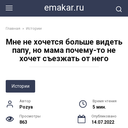
Перейти
emakar.ru
к
контенту
Главная
»
Истории
Мне не хочется больше видеть
папу, но мама почему-то не
хочет съезжать от него
Истории
Автор
Время чтения
Pozya
5 мин.
Просмотры
Опубликовано
863
14.07.2022