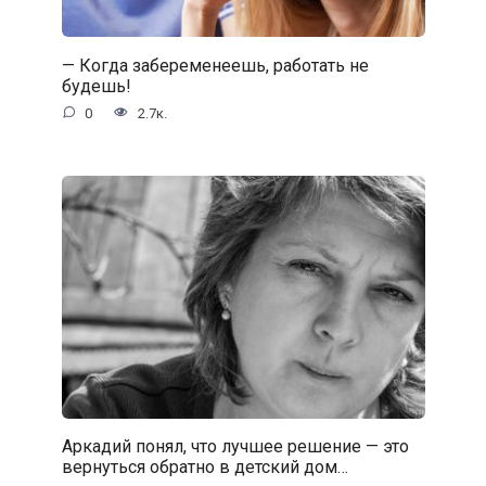
— Когда забеременеешь, работать не
будешь!
0
2.7к.
Аркадий понял, что лучшее решение — это
вернуться обратно в детский дом…