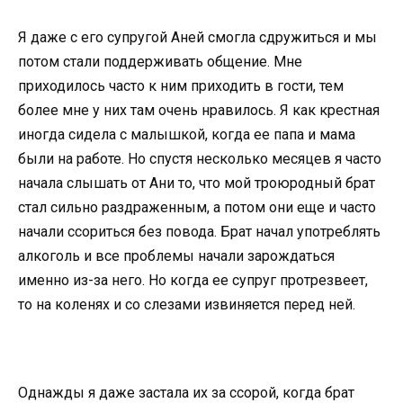
Я даже с его супругой Аней смогла сдружиться и мы
потом стали поддерживать общение. Мне
приходилось часто к ним приходить в гости, тем
более мне у них там очень нравилось. Я как крестная
иногда сидела с малышкой, когда ее папа и мама
были на работе. Но спустя несколько месяцев я часто
начала слышать от Ани то, что мой троюродный брат
стал сильно раздраженным, а потом они еще и часто
начали ссориться без повода. Брат начал употреблять
алкоголь и все проблемы начали зарождаться
именно из-за него. Но когда ее супруг протрезвеет,
то на коленях и со слезами извиняется перед ней.
Однажды я даже застала их за ссорой, когда брат