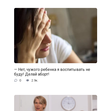
— Нет, чужого ребенка я воспитывать не
буду! Делай аборт!
0
2.9к.