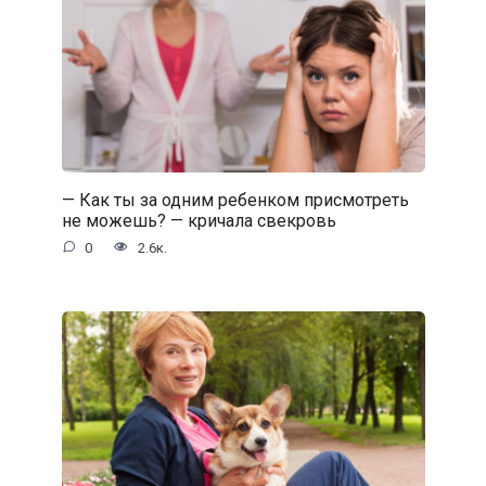
— Как ты за одним ребенком присмотреть
не можешь? — кричала свекровь
0
2.6к.