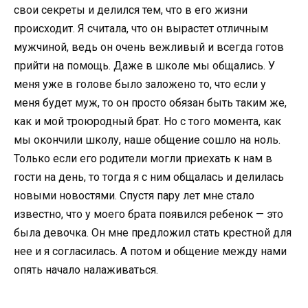
свои секреты и делился тем, что в его жизни
происходит. Я считала, что он вырастет отличным
мужчиной, ведь он очень вежливый и всегда готов
прийти на помощь. Даже в школе мы общались. У
меня уже в голове было заложено то, что если у
меня будет муж, то он просто обязан быть таким же,
как и мой троюродный брат. Но с того момента, как
мы окончили школу, наше общение сошло на ноль.
Только если его родители могли приехать к нам в
гости на день, то тогда я с ним общалась и делилась
новыми новостями. Спустя пару лет мне стало
известно, что у моего брата появился ребенок — это
была девочка. Он мне предложил стать крестной для
нее и я согласилась. А потом и общение между нами
опять начало налаживаться.