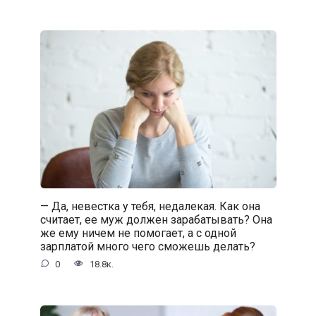
— Да, невестка у тебя, недалекая. Как она
считает, ее муж должен зарабатывать? Она
же ему ничем не помогает, а с одной
зарплатой много чего сможешь делать?
0
18.8к.