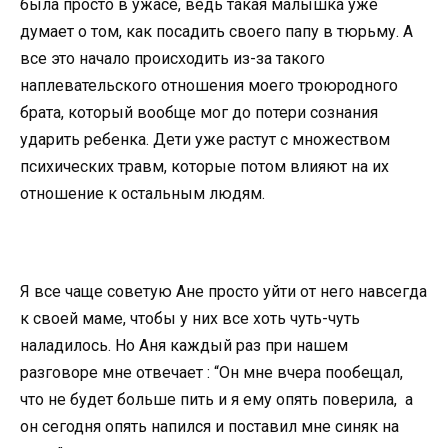
была просто в ужасе, ведь такая малышка уже
думает о том, как посадить своего папу в тюрьму. А
все это начало происходить из-за такого
наплевательского отношения моего троюродного
брата, который вообще мог до потери сознания
ударить ребенка. Дети уже растут с множеством
психических травм, которые потом влияют на их
отношение к остальным людям.
Я все чаще советую Ане просто уйти от него навсегда
к своей маме, чтобы у них все хоть чуть-чуть
наладилось. Но Аня каждый раз при нашем
разговоре мне отвечает : “Он мне вчера пообещал,
что не будет больше пить и я ему опять поверила, а
он сегодня опять напился и поставил мне синяк на