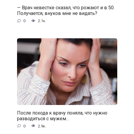
— Врач невестке сказал, что рожают и в 50.
Получается, внуков мне не видать?
0
2.1к.
После похода к врачу поняла, что нужно
разводиться с мужем…
0
2.9к.