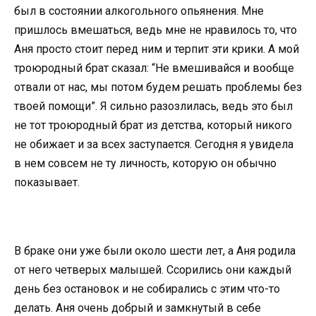
был в состоянии алкогольного опьянения. Мне
пришлось вмешаться, ведь мне не нравилось то, что
Аня просто стоит перед ним и терпит эти крики. А мой
троюродный брат сказал: “Не вмешивайся и вообще
отвали от нас, мы потом будем решать проблемы без
твоей помощи”. Я сильно разозлилась, ведь это был
не тот троюродный брат из детства, который никого
не обижает и за всех заступается. Сегодня я увидела
в нем совсем не ту личность, которую он обычно
показывает.
В браке они уже были около шести лет, а Аня родила
от него четверых малышей. Ссорились они каждый
день без остановок и не собирались с этим что-то
делать. Аня очень добрый и замкнутый в себе