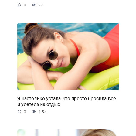
0
2к.
Я настолько устала, что просто бросила все
и улетела на отдых
0
1.5к.