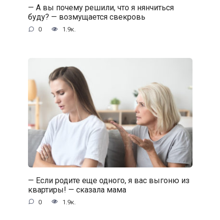
— А вы почему решили, что я нянчиться
буду? — возмущается свекровь
0
1.9к.
— Если родите еще одного, я вас выгоню из
квартиры! — сказала мама
0
1.9к.