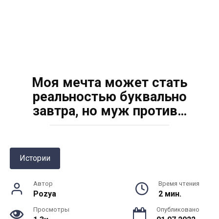
Моя мечта может стать
реальностью буквально
завтра, но муж против…
Истории
Автор
Время чтения
Pozya
2 мин.
Просмотры
Опубликовано