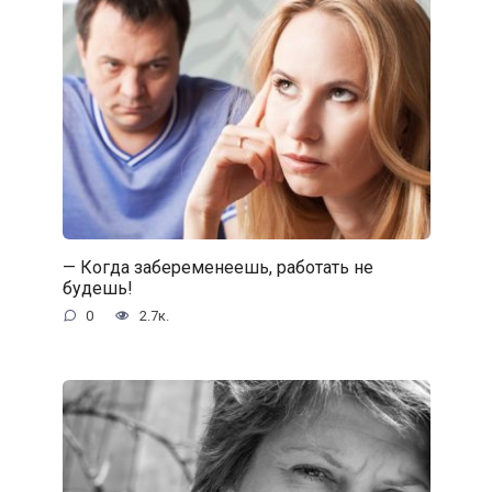
— Когда забеременеешь, работать не
будешь!
0
2.7к.