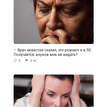
— Врач невестке сказал, что рожают и в 50.
Получается, внуков мне не видать?
0
2.1к.