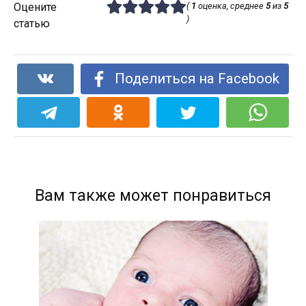
Оцените
(
1
оценка, среднее
5
из
5
)
статью
Поделиться на Facebook
Вам также может понравиться