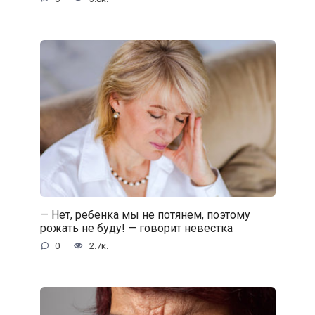
— Нет, ребенка мы не потянем, поэтому
рожать не буду! — говорит невестка
0
2.7к.