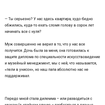
— Ты серьезно? У нас здесь квартира, худо-бедно
обжились, куда-то ехать сломя голову в сорок лет
начинать все с нуля?
Муж совершенно не верил в то, что у нас все
получится. Дочь была за меня, она готовилась к
защите диплома по специальности искусствоведение
и музейный менеджмент, мы с ней, что называется,
«пели в унисон», но наш папа абсолютно нас не
поддерживал.
Передо мной стала дилемма – или разводиться с
мужем (в крайнем случае – разбегаться в разные