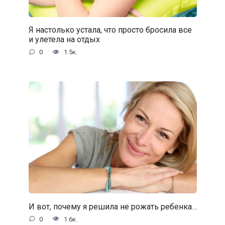
Я настолько устала, что просто бросила все
и улетела на отдых
0
1.5к.
И вот, почему я решила не рожать ребенка…
0
1.6к.