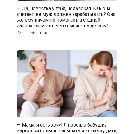
— Да, невестка у тебя, недалекая. Как она
считает, ее муж должен зарабатывать? Она
же ему ничем не помогает, а с одной
зарплатой много чего сможешь делать?
0
18.7к.
— Мама, я есть хочу! Я просила бабушку
картошки больше насыпать и котлетку дать,