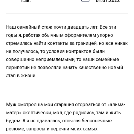
1.3к.
01.07.2022
Наш семейный стаж почти двадцать лет. Все эти
годы я, работая обычным оформителем упорно
стремилась найти контакты за границей, но все никак
не получалось, то условия контрактов были
совершенно неприемлемыми, то наши семейные
перипетии не позволяли начать качественно новый
этап в жизни.
Муж смотрел на мои старания оторваться от «альма-
матер» скептически, мол, где родились, там и жить
будем. А я не сдавалась, отсылая бесконечные
резюме, запросы и перечни моих самых