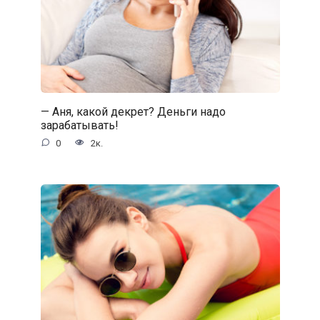
— Аня, какой декрет? Деньги надо
зарабатывать!
0
2к.