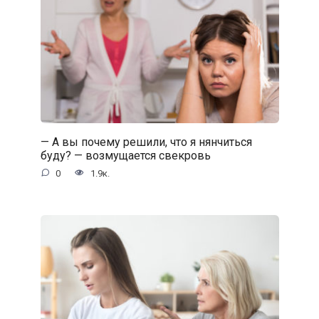
— А вы почему решили, что я нянчиться
буду? — возмущается свекровь
0
1.9к.