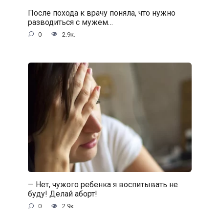
После похода к врачу поняла, что нужно
разводиться с мужем…
0
2.9к.
— Нет, чужого ребенка я воспитывать не
буду! Делай аборт!
0
2.9к.