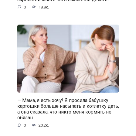
0
18.8к.
— Мама, я есть хочу! Я просила бабушку
картошки больше насыпать и котлетку дать,
а она сказала, что никто меня кормить не
обязан
0
20.2к.