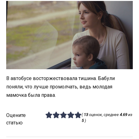
В автобусе восторжествовала тишина. Бабули
поняли, что лучше промолчать, ведь молодая
мамочка была права.
Оцените
(
13
оценок, среднее
4.69
из
5
)
статью