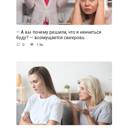
— А вы почему решили, что я нянчиться
буду? — возмущается свекровь
0
1.9к.