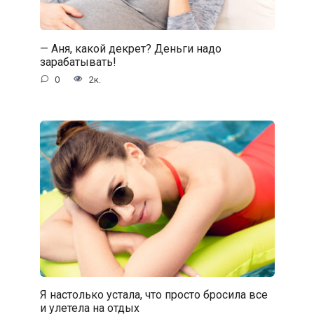
— Аня, какой декрет? Деньги надо
зарабатывать!
0
2к.
Я настолько устала, что просто бросила все
и улетела на отдых