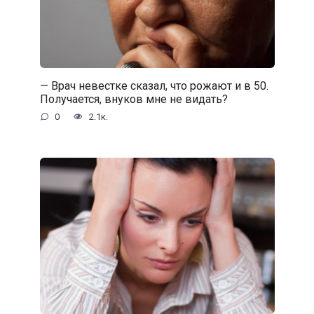
— Врач невестке сказал, что рожают и в 50.
Получается, внуков мне не видать?
0
2.1к.