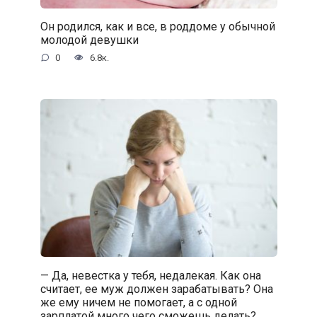
Он родился, как и все, в роддоме у обычной
молодой девушки
0
6.8к.
— Да, невестка у тебя, недалекая. Как она
считает, ее муж должен зарабатывать? Она
же ему ничем не помогает, а с одной
зарплатой много чего сможешь делать?