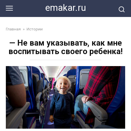
Перейти
emakar.ru
к
контенту
Главная
»
Истории
— Не вам указывать, как мне
воспитывать своего ребенка!