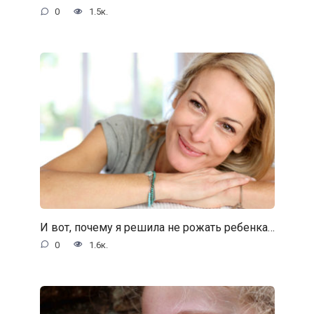
0
1.5к.
И вот, почему я решила не рожать ребенка…
0
1.6к.