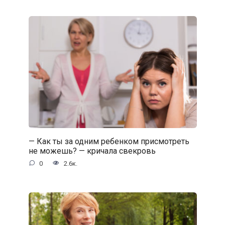
— Как ты за одним ребенком присмотреть
не можешь? — кричала свекровь
0
2.6к.