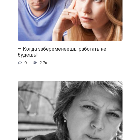
— Когда забеременеешь, работать не
будешь!
0
2.7к.