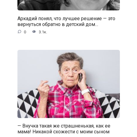
Аркадий понял, что лучшее решение — это
вернуться обратно в детский дом…
0
3.1к.
— Внучка такая же страшненькая, как ее
мама! Никакой схожести с моим сыном