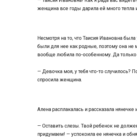
— Таисия Ивановна! Как я рада вас видеть
женщина все годы дарила ей много тепла и
Несмотря на то, что Таисия Ивановна была 
были для нее как родные, поэтому она не м
вообще любила по-особенному. Да только 
— Девочка моя, у тебя что-то случилось? 
спросила женщина.
Алена расплакалась и рассказала нянечке
— Оставить слезы. Твой ребенок не должен
придумаем! — успокоила ее нянечка и обня