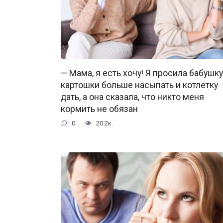
— Мама, я есть хочу! Я просила бабушку
картошки больше насыпать и котлетку
дать, а она сказала, что никто меня
кормить не обязан
0
20.2к.