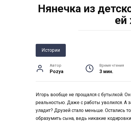
Нянечка из детск
ей
Истории
Автор
Время чтения
Pozya
3 мин.
Игорь вообще не прощался с бутылкой. Он т
реальностью. Даже с работы уволился. А з
уладит? Друзей стало меньше. Остались то
образумить сына, ведь никакие кодировки