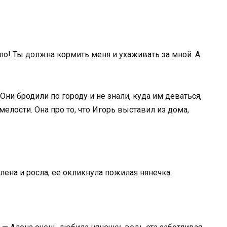
ело! Ты должна кормить меня и ухаживать за мной. А
Они бродили по городу и не знали, куда им деваться,
елости. Она про то, что Игорь выставил из дома,
лена и росла, ее окликнула пожилая нянечка: