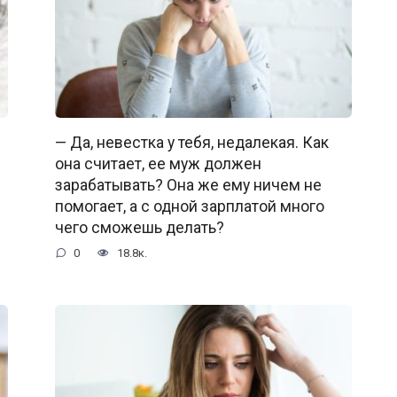
— Да, невестка у тебя, недалекая. Как
она считает, ее муж должен
зарабатывать? Она же ему ничем не
помогает, а с одной зарплатой много
чего сможешь делать?
0
18.8к.