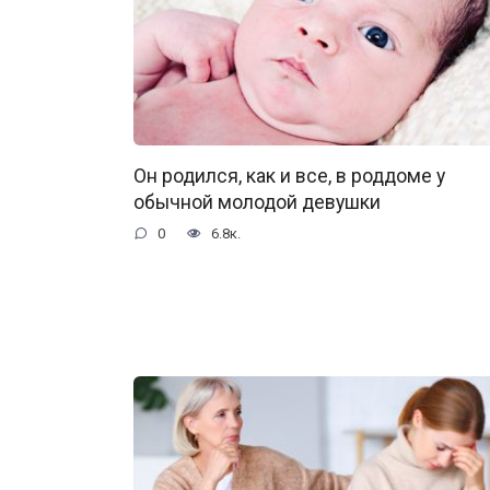
Он родился, как и все, в роддоме у
обычной молодой девушки
0
6.8к.