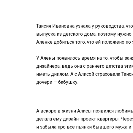
Таисия Ивановна узнала у руководства, ч
выпуска из детского дома, поэтому нужно
Аленке добиться того, что ей положено по 
У Алены появилось время на то, чтобы за
дизайнера, ведь она с раннего детства эти
иметь диплом. А с Алисой страховала Таис
дочери — бабушку.
А вскоре в жизни Алисы появился любимы
делала ему дизайн-проект квартиры. Через
и забыла про все пьянки бывшего мужа и 