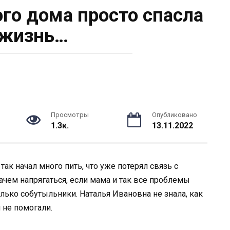
ого дома просто спасла
 жизнь…
Просмотры
Опубликовано
1.3к.
13.11.2022
ак начал много пить, что уже потерял связь с
ачем напрягаться, если мама и так все проблемы
лько собутыльники. Наталья Ивановна не знала, как
 не помогали.