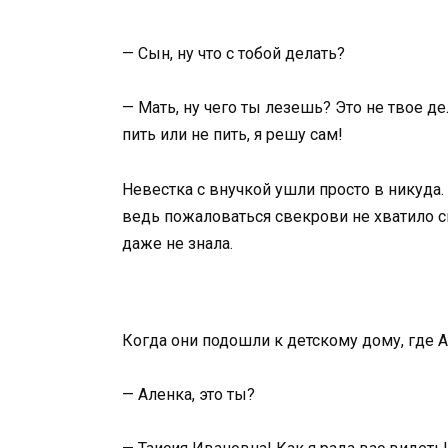
— Сын, ну что с тобой делать?
— Мать, ну чего ты лезешь? Это не твое д
пить или не пить, я решу сам!
Невестка с внучкой ушли просто в никуда. 
ведь пожаловаться свекрови не хватило см
даже не знала.
Когда они подошли к детскому дому, где А
— Аленка, это ты?