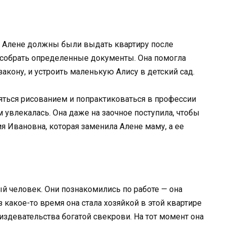
то Алене должны были выдать квартиру после
 собрать определенные документы. Она помогла
закону, и устроить маленькую Алису в детский сад.
няться рисованием и попрактиковаться в профессии
м увлекалась. Она даже на заочное поступила, чтобы
ия Ивановна, которая заменила Алене маму, а ее
й человек. Они познакомились по работе — она
 какое-то время она стала хозяйкой в этой квартире
издевательства богатой свекрови. На тот момент она