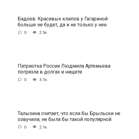
Бадоев: Красивых клипов у Гагариной
больше не будет, да и не только у нее
0
2.5к.
Патриотка России Людмила Артемьева
погрязла в долгах и нищете
0
3.7к.
Талызина считает, что если бы Брыльски не
озвучили, не была бы такой популярной
0
2.1к.