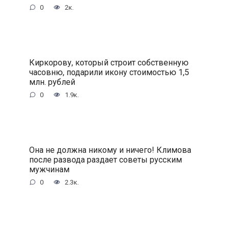
0
2к.
Киркорову, который строит собственную
часовню, подарили икону стоимостью 1,5
млн. рублей
0
1.9к.
Она не должна никому и ничего! Климова
после развода раздает советы русским
мужчинам
0
2.3к.