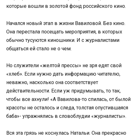
которые вошли в золотой фонд российского кино.
Начался новый этап в жизни Вавиловой. Без кино.
Она перестала посещать мероприятия, в которых
обычно тусуются киношники. И с журналистами
общаться ей стало не о чем.
Но служители «желтой прессы» не зря едят свой
«хлеб». Если нужно дать информацию читателю,
неважно, насколько она соответствует
действительности. Если уж придумывать, то так,
чтобы все ахнули! «А Вавилова-то спилась, от былой
красоты не осталось и следа, толстая опустившаяся
баба»- упражнялись в словоблудии «журналисты».
Вся эта грязь не коснулась Натальи. Она прекрасно