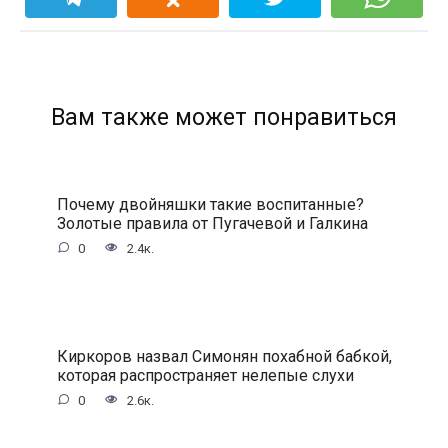
Вам также может понравиться
Почему двойняшки такие воспитанные?
Золотые правила от Пугачевой и Галкина
0
2.4к.
Киркоров назвал Симонян похабной бабкой,
которая распространяет нелепые слухи
0
2.6к.