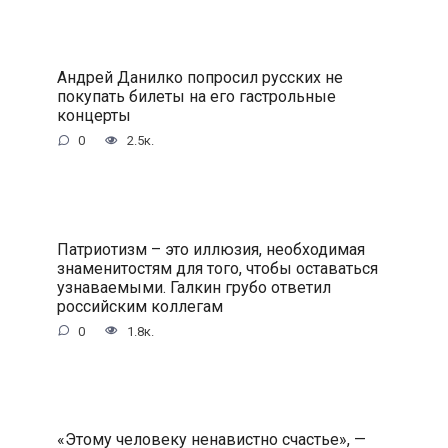
Андрей Данилко попросил русских не
покупать билеты на его гастрольные
концерты
0
2.5к.
Патриотизм – это иллюзия, необходимая
знаменитостям для того, чтобы оставаться
узнаваемыми. Галкин грубо ответил
российским коллегам
0
1.8к.
«Этому человеку ненавистно счастье», —