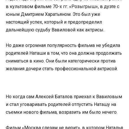
в культовом фильме 70-х гг. «Розыгрыш», в дуэте с
юным Дмитрием Харатьяном. Это был уже
настоящий успех, который и предопределил
дальнейшую судьбу Вавиловой как актрисы.
Но даже огромная популярность фильма не убедила
родителей Наташи в том, что она должна продолжать
сниматься в кино. Они были категорически против
желания дочери стать профессиональной актрисой.
Но когда сам Алексей Баталов приехал к Вавиловым
и стал уговаривать родителей отпустить Наташу на
съемки нового фильма, возразить им было нечего.
Фильм «Москва слезам не верит», в котором Наталья