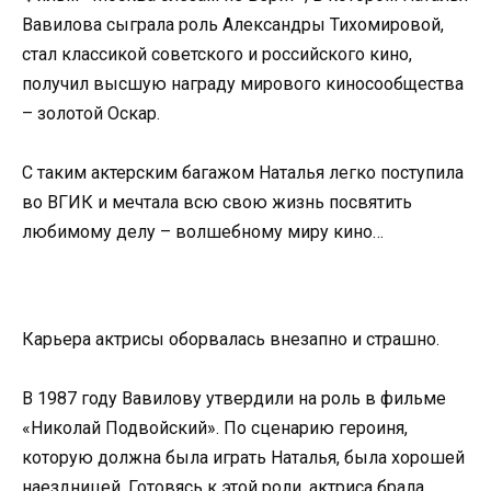
Вавилова сыграла роль Александры Тихомировой,
стал классикой советского и российского кино,
получил высшую награду мирового киносообщества
– золотой Оскар.
С таким актерским багажом Наталья легко поступила
во ВГИК и мечтала всю свою жизнь посвятить
любимому делу – волшебному миру кино…
Карьера актрисы оборвалась внезапно и страшно.
В 1987 году Вавилову утвердили на роль в фильме
«Николай Подвойский». По сценарию героиня,
которую должна была играть Наталья, была хорошей
наездницей. Готовясь к этой роли, актриса брала