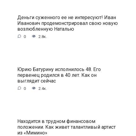
Деньги суженного ее не интересуют! Иван
Иванович продемонстрировал свою новую
возлюбленную Наталью
0
2.8к.
Юрию Батурину исполнилось 48. Его
первенец родился в 40 лет. Как он
выглядит сейчас
0
2.4к.
Находится в трудном финансовом
положении. Как живет талантливый артист
из «Мимино»