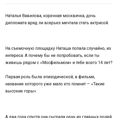
Наталья Вавилова, коренная москвичка, дочь
дипломата вряд ли всерьез мечтала стать актрисой.
На съемочную площадку Наташа попала случайно, из
интереса. А почему бы не попробовать, если ты
живешь рядом с «Мосфильмом» и тебе всего 14 лет?
Первая роль была эпизодической, в фильме,
название которого уже мало кто помнит — «Такие
высокие горы».
А два года спустя она сыграла одну из главных ролей