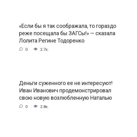
«Если бы я так соображала, то гораздо
реже посещала бы ЗАГСы!» — сказала
Лолита Регине Тодоренко
0
2.7к.
Деньги суженного ее не интересуют!
Иван Иванович продемонстрировал
свою новую возлюбленную Наталью
0
2.8к.