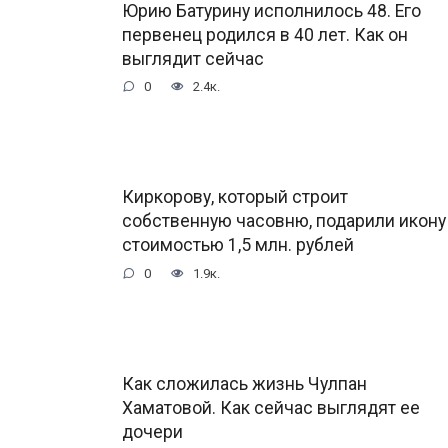
Юрию Батурину исполнилось 48. Его
первенец родился в 40 лет. Как он
выглядит сейчас
0
2.4к.
Киркорову, который строит
собственную часовню, подарили икону
стоимостью 1,5 млн. рублей
0
1.9к.
Как сложилась жизнь Чулпан
Хаматовой. Как сейчас выглядят ее
дочери