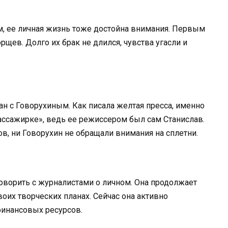
, ее личная жизнь тоже достойна внимания. Первым
щев. Долго их брак не длился, чувства угасли и
н с Говорухиным. Как писала желтая пресса, именно
ассажирке», ведь ее режиссером был сам Станислав.
в, ни Говорухин не обращали внимания на сплетни.
говорить с журналистами о личном. Она продолжает
воих творческих планах. Сейчас она активно
финансовых ресурсов.