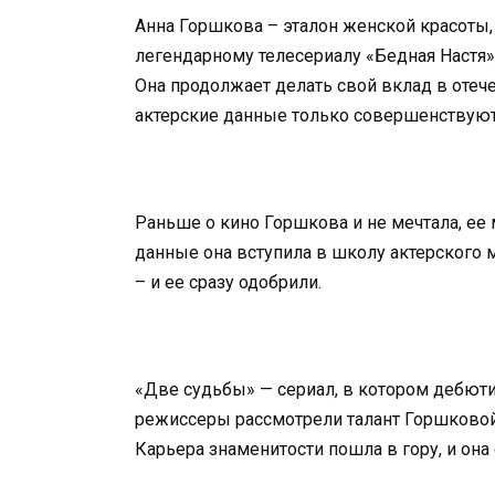
Анна Горшкова – эталон женской красоты, 
легендарному телесериалу «Бедная Настя»
Она продолжает делать свой вклад в отеч
актерские данные только совершенствуют
Раньше о кино Горшкова и не мечтала, ее
данные она вступила в школу актерского 
– и ее сразу одобрили.
«Две судьбы» — сериал, в котором дебюти
режиссеры рассмотрели талант Горшковой,
Карьера знаменитости пошла в гору, и она