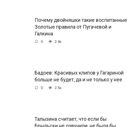
Почему двойняшки такие воспитанные
Золотые правила от Пугачевой и
Галкина
0
2.4к.
Бадоев: Красивых клипов у Гагариной
больше не будет, да и не только у нее
0
2.5к.
Талызина считает, что если бы
Брыльски не озвучили, не была бы