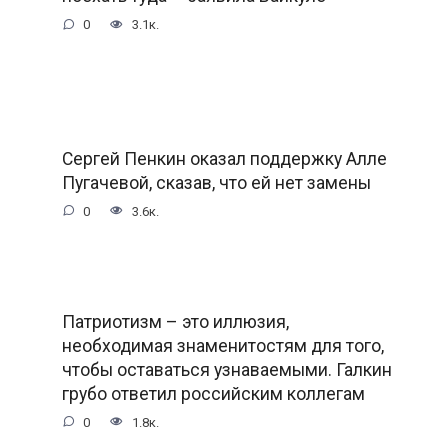
0
3.1к.
Сергей Пенкин оказал поддержку Алле
Пугачевой, сказав, что ей нет замены
0
3.6к.
Патриотизм – это иллюзия,
необходимая знаменитостям для того,
чтобы оставаться узнаваемыми. Галкин
грубо ответил российским коллегам
0
1.8к.