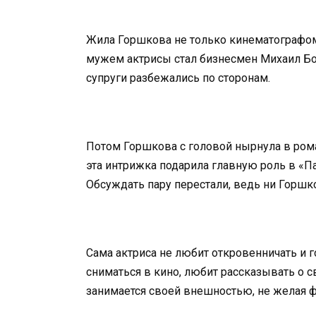
Жила Горшкова не только кинематографом
мужем актрисы стал бизнесмен Михаил Бор
супруги разбежались по сторонам.
Потом Горшкова с головой нырнула в рома
эта интрижка подарила главную роль в «П
Обсуждать пару перестали, ведь ни Горшко
Сама актриса не любит откровенничать и 
сниматься в кино, любит рассказывать о с
занимается своей внешностью, не желая 