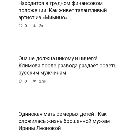
Находится в трудном финансовом
положении. Как живет талантливый
артист из «Мимино»
0
2к.
Она не должна никому и ничего!
Климова после развода раздает советы
русским мужчинам
0
2.3к.
Одинокая мать семерых детей . Как
сложилась жизнь брошенной мужем
Ирины Леоновой