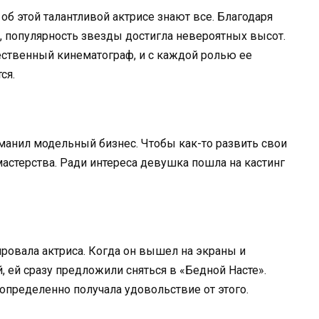
об этой талантливой актрисе знают все. Благодаря
, популярность звезды достигла невероятных высот.
ественный кинематограф, и с каждой ролью ее
ся.
 манил модельный бизнес. Чтобы как-то развить свои
мастерства. Ради интереса девушка пошла на кастинг
ровала актриса. Когда он вышел на экраны и
 ей сразу предложили сняться в «Бедной Насте».
 определенно получала удовольствие от этого.