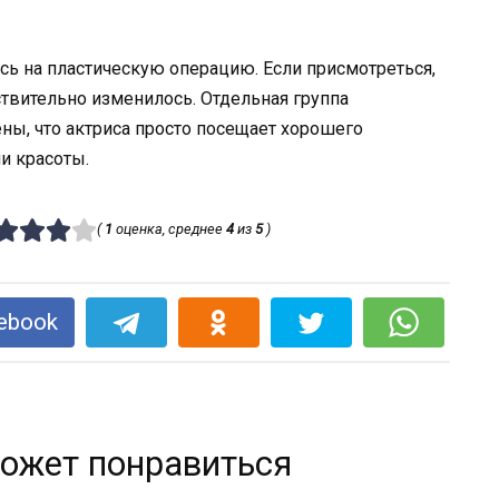
сь на пластическую операцию. Если присмотреться,
твительно изменилось. Отдельная группа
ны, что актриса просто посещает хорошего
и красоты.
(
1
оценка, среднее
4
из
5
)
ebook
ожет понравиться