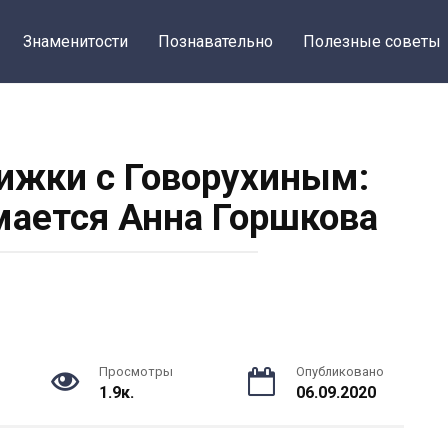
Знаменитости
Познавательно
Полезные советы
рижки с Говорухиным:
мается Анна Горшкова
Просмотры
Опубликовано
1.9к.
06.09.2020