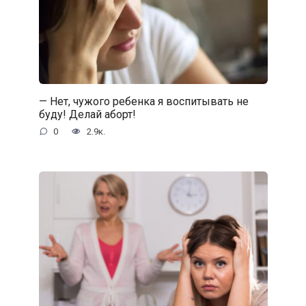
— Нет, чужого ребенка я воспитывать не
буду! Делай аборт!
0
2.9к.