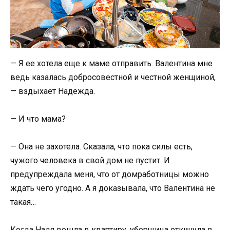
— Я ее хотела еще к маме отправить. Валентина мне
ведь казалась добросовестной и честной женщиной,
— вздыхает Надежда.
— И что мама?
— Она не захотела. Сказала, что пока силы есть,
чужого человека в свой дом не пустит. И
предупреждала меня, что от домработницы можно
ждать чего угодно. А я доказывала, что Валентина не
такая…
Когда Надя вошла в квартиру, уборщица откинула в