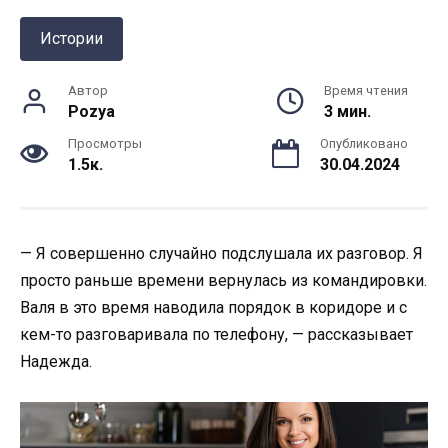
Истории
Автор
Время чтения
Pozya
3 мин.
Просмотры
Опубликовано
1.5к.
30.04.2024
— Я совершенно случайно подслушала их разговор. Я
просто раньше времени вернулась из командировки.
Валя в это время наводила порядок в коридоре и с
кем-то разговаривала по телефону, — рассказывает
Надежда.