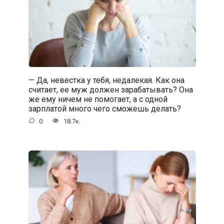
— Да, невестка у тебя, недалекая. Как она
считает, ее муж должен зарабатывать? Она
же ему ничем не помогает, а с одной
зарплатой много чего сможешь делать?
0
18.7к.