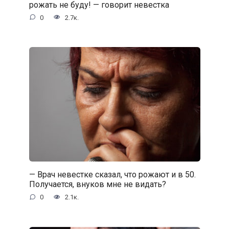
рожать не буду! — говорит невестка
0
2.7к.
— Врач невестке сказал, что рожают и в 50.
Получается, внуков мне не видать?
0
2.1к.