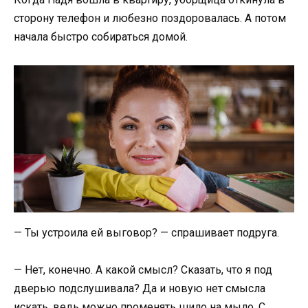
сторону телефон и любезно поздоровалась. А потом
начала быстро собираться домой.
— Ты устроила ей выговор? — спрашивает подруга.
— Нет, конечно. А какой смысл? Сказать, что я под
дверью подслушивала? Да и новую нет смысла
искать, ведь можно променять шило на мыло. С