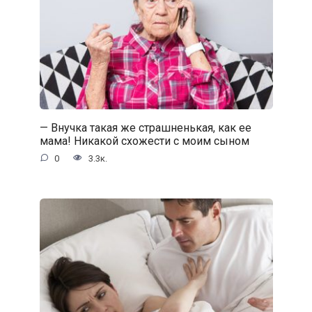
— Внучка такая же страшненькая, как ее
мама! Никакой схожести с моим сыном
0
3.3к.