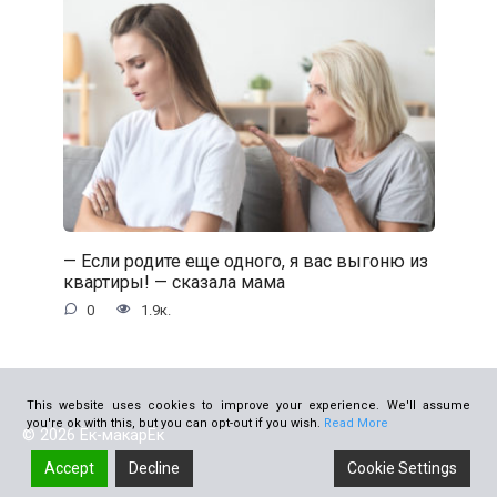
— Если родите еще одного, я вас выгоню из
квартиры! — сказала мама
0
1.9к.
This website uses cookies to improve your experience. We'll assume
you're ok with this, but you can opt-out if you wish.
Read More
© 2026 Ёк-макарЁк
Accept
Decline
Cookie Settings