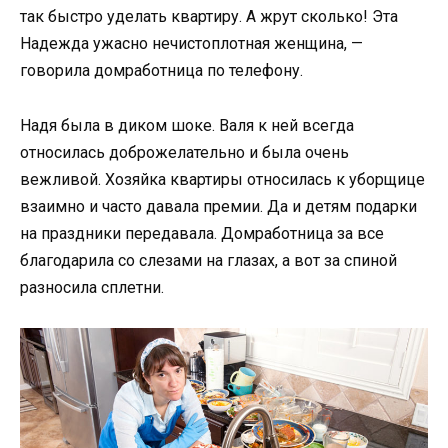
так быстро уделать квартиру. А жрут сколько! Эта
Надежда ужасно нечистоплотная женщина, —
говорила домработница по телефону.
Надя была в диком шоке. Валя к ней всегда
относилась доброжелательно и была очень
вежливой. Хозяйка квартиры относилась к уборщице
взаимно и часто давала премии. Да и детям подарки
на праздники передавала. Домработница за все
благодарила со слезами на глазах, а вот за спиной
разносила сплетни.