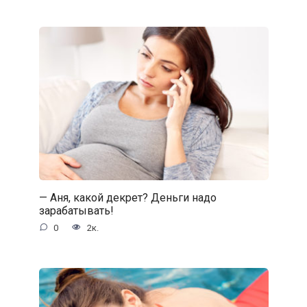
— Аня, какой декрет? Деньги надо
зарабатывать!
0
2к.