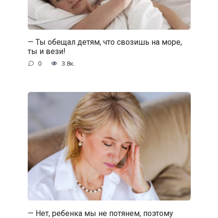
— Ты обещал детям, что свозишь на море,
ты и вези!
0
3.8к.
— Нет, ребенка мы не потянем, поэтому