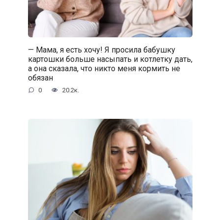
— Мама, я есть хочу! Я просила бабушку
картошки больше насыпать и котлетку дать,
а она сказала, что никто меня кормить не
обязан
0
20.2к.