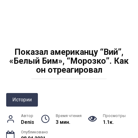
Показал американцу “Вий”,
«Белый Бим», “Морозко”. Как
он отреагировал
Истории
Автор
Время чтения
Просмотры
Denis
3 мин.
1.1к.
Опубликовано