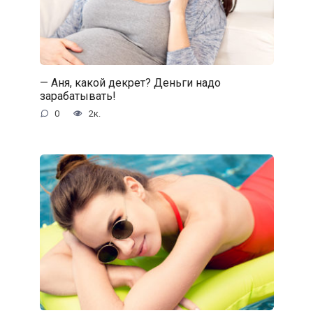
— Аня, какой декрет? Деньги надо
зарабатывать!
0
2к.