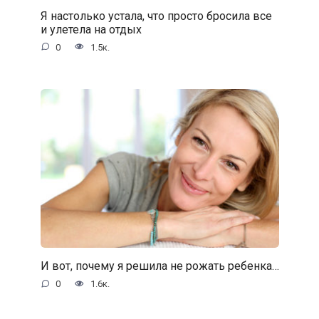
Я настолько устала, что просто бросила все
и улетела на отдых
0
1.5к.
И вот, почему я решила не рожать ребенка…
0
1.6к.