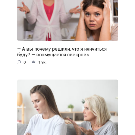
— А вы почему решили, что я нянчиться
буду? — возмущается свекровь
0
1.9к.