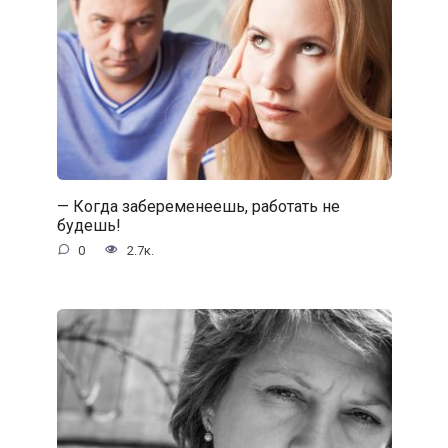
— Когда забеременеешь, работать не
будешь!
0
2.7к.