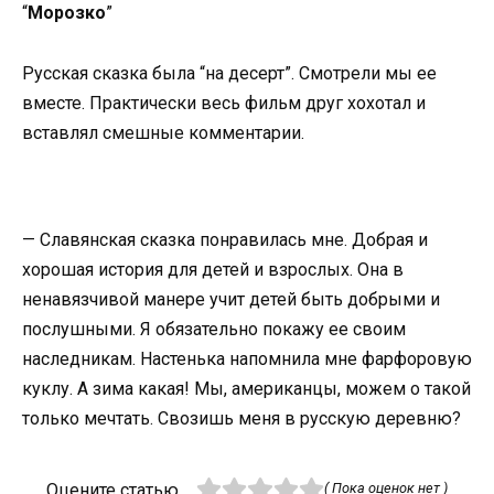
“
Морозко
”
Русская сказка была “на десерт”. Смотрели мы ее
вместе. Практически весь фильм друг хохотал и
вставлял смешные комментарии.
— Славянская сказка понравилась мне. Добрая и
хорошая история для детей и взрослых. Она в
ненавязчивой манере учит детей быть добрыми и
послушными. Я обязательно покажу ее своим
наследникам. Настенька напомнила мне фарфоровую
куклу. А зима какая! Мы, американцы, можем о такой
только мечтать. Свозишь меня в русскую деревню?
Оцените статью
( Пока оценок нет )