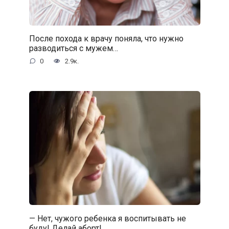
После похода к врачу поняла, что нужно
разводиться с мужем…
0
2.9к.
— Нет, чужого ребенка я воспитывать не
буду! Делай аборт!