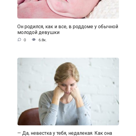
Он родился, как и все, в роддоме у обычной
молодой девушки
0
6.8к.
— Да, невестка у тебя, недалекая. Как она