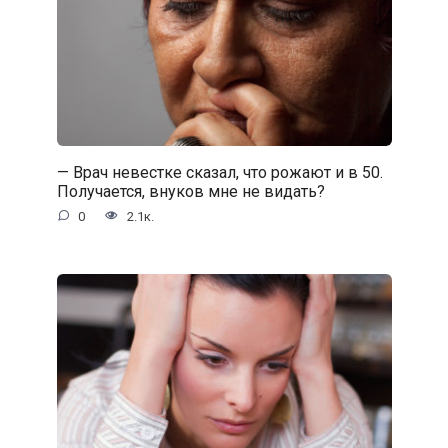
— Врач невестке сказал, что рожают и в 50.
Получается, внуков мне не видать?
0
2.1к.