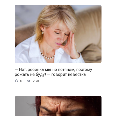
— Нет, ребенка мы не потянем, поэтому
рожать не буду! — говорит невестка
0
2.7к.