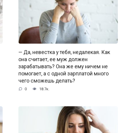
— Да, невестка у тебя, недалекая. Как
она считает, ее муж должен
зарабатывать? Она же ему ничем не
помогает, а с одной зарплатой много
чего сможешь делать?
0
18.7к.