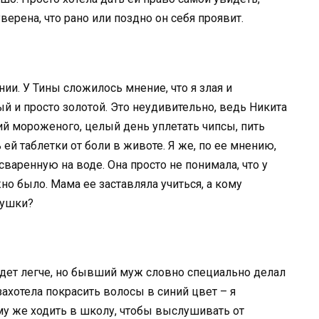
уверена, что рано или поздно он себя проявит.
ии. У Тины сложилось мнение, что я злая и
й и просто золотой. Это неудивительно, ведь Никита
ий мороженого, целый день уплетать чипсы, пить
ей таблетки от боли в животе. Я же, по ее мнению,
 сваренную на воде. Она просто не понимала, что у
но было. Мама ее заставляла учиться, а кому
рушки?
будет легче, но бывший муж словно специально делал
захотела покрасить волосы в синий цвет – я
 ему же ходить в школу, чтобы выслушивать от