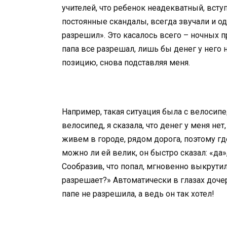
учителей, что ребенок неадекватный, вст
постоянные скандалы, всегда звучали и одн
разрешил». Это касалось всего – ночных п
папа все разрешал, лишь бы денег у него н
позицию, снова подставляя меня.
Например, такая ситуация была с велосипе
велосипед, я сказала, что денег у меня нет
живем в городе, рядом дорога, поэтому где
можно ли ей велик, он быстро сказал: «да»,
Сообразив, что попал, мгновенно выкрутил
разрешает?» Автоматически в глазах дочери
папе не разрешила, а ведь он так хотел!