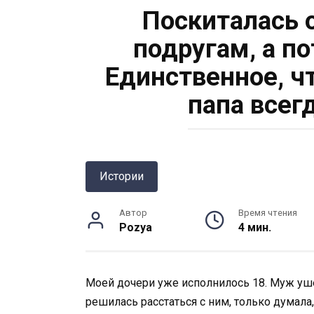
Поскиталась 
подругам, а п
Единственное, чт
папа всег
Истории
Автор
Время чтения
Pozya
4 мин.
Моей дочери уже исполнилось 18. Муж уше
решилась расстаться с ним, только думала,