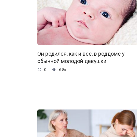
Он родился, как и все, в роддоме у
обычной молодой девушки
0
6.8к.