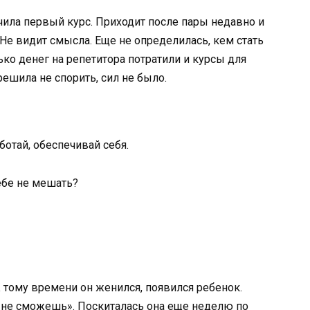
ончила первый курс. Приходит после пары недавно и
 Не видит смысла. Еще не определилась, кем стать
лько денег на репетитора потратили и курсы для
 решила не спорить, сил не было.
аботай, обеспечивай себя.
ебе не мешать?
 К тому времени он женился, появился ребенок.
 не сможешь». Поскиталась она еще неделю по