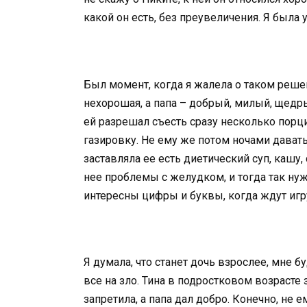
какой он есть, без преувеличения. Я была 
Был момент, когда я жалела о таком решен
нехорошая, а папа – добрый, милый, щедры
ей разрешал съесть сразу несколько порц
газировку. Не ему же потом ночами давать 
заставляла ее есть диетический суп, кашу,
нее проблемы с желудком, и тогда так нуж
интересны цифры и буквы, когда ждут иг
Я думала, что станет дочь взрослее, мне 
все на зло. Тина в подростковом возрасте 
запретила, а папа дал добро. Конечно, не