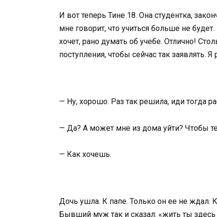
И вот теперь Тине 18. Она студентка, зак
мне говорит, что учиться больше не будет.
хочет, рано думать об учебе. Отлично! Сто
поступления, чтобы сейчас так заявлять. Я
— Ну, хорошо. Раз так решила, иди тогда р
— Да? А может мне из дома уйти? Чтобы т
— Как хочешь.
Дочь ушла. К папе. Только он ее не ждал.
Бывший муж так и сказал: «жить ты здесь