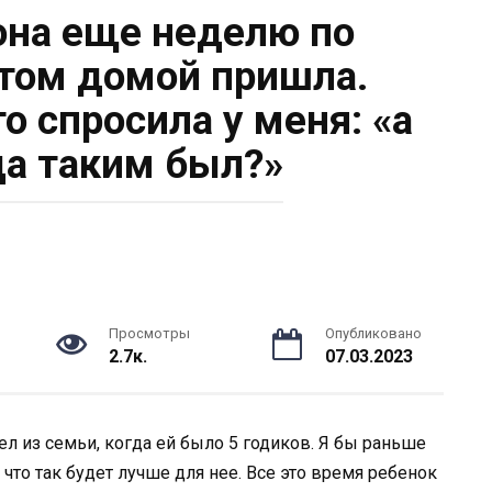
она еще неделю по
отом домой пришла.
о спросила у меня: «а
да таким был?»
Просмотры
Опубликовано
2.7к.
07.03.2023
л из семьи, когда ей было 5 годиков. Я бы раньше
 что так будет лучше для нее. Все это время ребенок