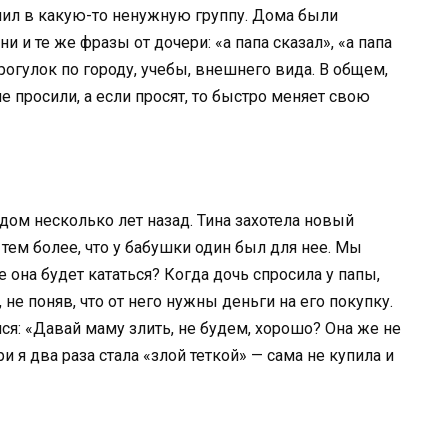
упил в какую-то ненужную группу. Дома были
и и те же фразы от дочери: «а папа сказал», «а папа
рогулок по городу, учебы, внешнего вида. В общем,
е просили, а если просят, то быстро меняет свою
дом несколько лет назад. Тина захотела новый
, тем более, что у бабушки один был для нее. Мы
 она будет кататься? Когда дочь спросила у папы,
 не поняв, что от него нужны деньги на его покупку.
ся: «Давай маму злить, не будем, хорошо? Она же не
 я два раза стала «злой теткой» — сама не купила и