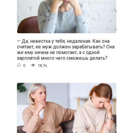
— Да, невестка у тебя, недалекая. Как она
считает, ее муж должен зарабатывать? Она
же ему ничем не помогает, а с одной
зарплатой много чего сможешь делать?
0
18.7к.