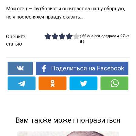
Мой отец — футболист и он играет за нашу сборную,
но я постеснялся правду сказать…
Оцените
(
22
оценки, среднее
4.27
из
5
)
статью
Поделиться на Facebook
Вам также может понравиться