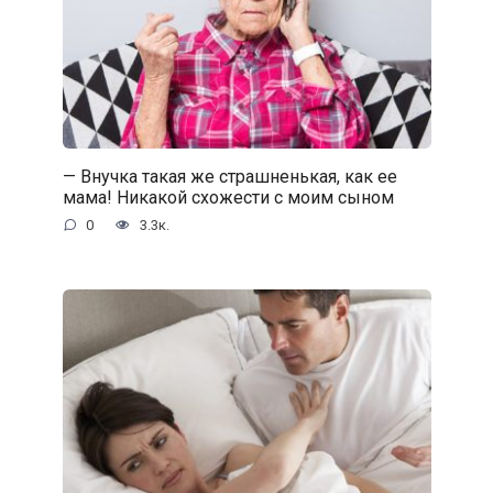
— Внучка такая же страшненькая, как ее
мама! Никакой схожести с моим сыном
0
3.3к.