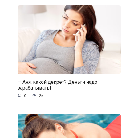
— Аня, какой декрет? Деньги надо
зарабатывать!
0
2к.