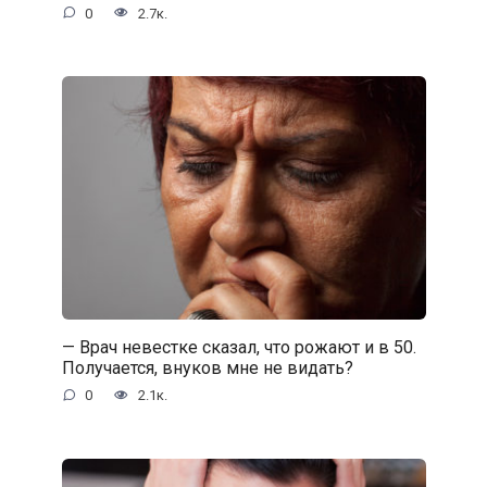
0
2.7к.
— Врач невестке сказал, что рожают и в 50.
Получается, внуков мне не видать?
0
2.1к.