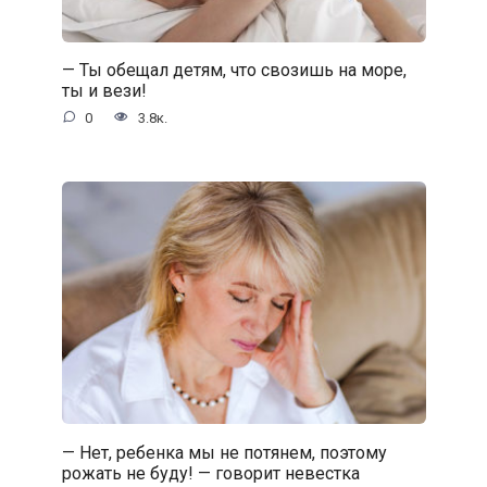
— Ты обещал детям, что свозишь на море,
ты и вези!
0
3.8к.
— Нет, ребенка мы не потянем, поэтому
рожать не буду! — говорит невестка