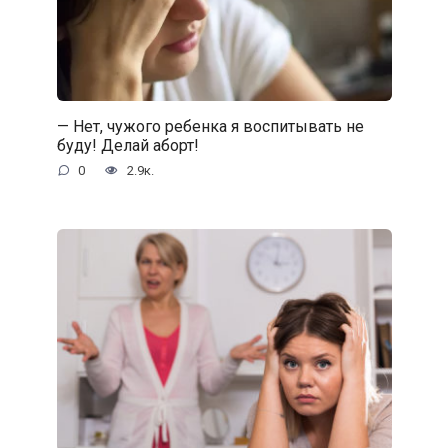
— Нет, чужого ребенка я воспитывать не
буду! Делай аборт!
0
2.9к.