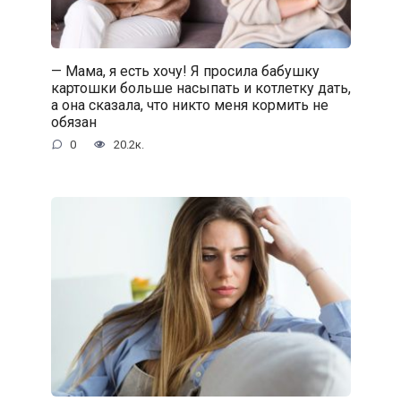
— Мама, я есть хочу! Я просила бабушку
картошки больше насыпать и котлетку дать,
а она сказала, что никто меня кормить не
обязан
0
20.2к.