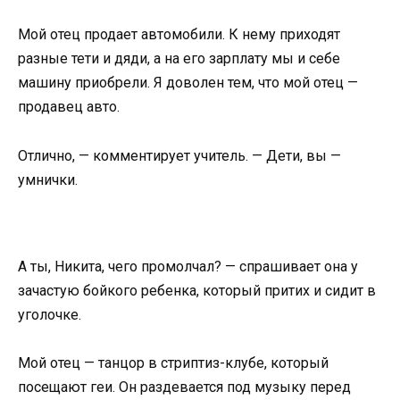
Мой отец продает автомобили. К нему приходят
разные тети и дяди, а на его зарплату мы и себе
машину приобрели. Я доволен тем, что мой отец —
продавец авто.
Отлично, — комментирует учитель. — Дети, вы —
умнички.
А ты, Никита, чего промолчал? — спрашивает она у
зачастую бойкого ребенка, который притих и сидит в
уголочке.
Мой отец — танцор в стриптиз-клубе, который
посещают геи. Он раздевается под музыку перед