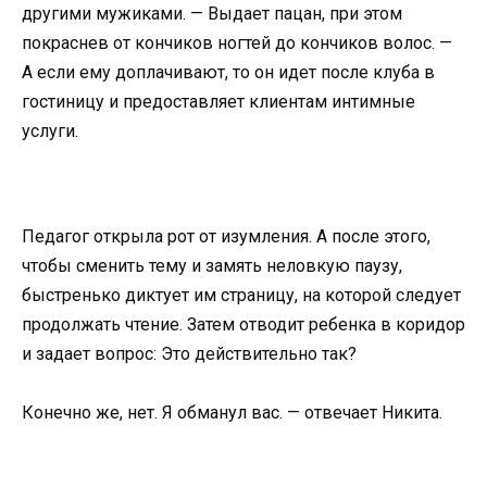
другими мужиками. — Выдает пацан, при этом
покраснев от кончиков ногтей до кончиков волос. —
А если ему доплачивают, то он идет после клуба в
гостиницу и предоставляет клиентам интимные
услуги.
Педагог открыла рот от изумления. А после этого,
чтобы сменить тему и замять неловкую паузу,
быстренько диктует им страницу, на которой следует
продолжать чтение. Затем отводит ребенка в коридор
и задает вопрос: Это действительно так?
Конечно же, нет. Я обманул вас. — отвечает Никита.