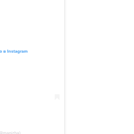
 в Instagram
@manizha)