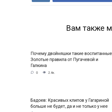
Вам также м
Почему двойняшки такие воспитанные
Золотые правила от Пугачевой и
Галкина
0
2.4к.
Бадоев: Красивых клипов у Гагариной
больше не будет, да и не только у нее