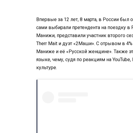
Впервые за 12 лет, 8 марта, в России был
сами выбирали претендента на поездку в Р
Манижи, представили участник второго сез
Therr Mait и дуэт «2Маши». С отрывом в 4
Маниже и её «Русской женщине». Также это
языке, чему, судя по реакциям на YouTube,
культуре.