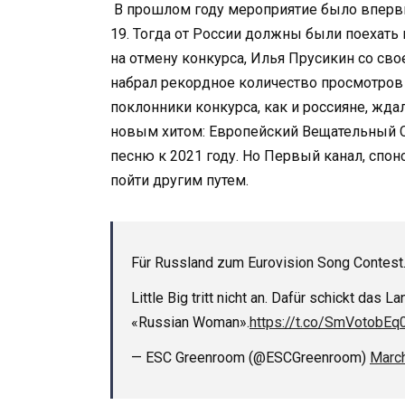
В прошлом году мероприятие было впервы
19. Тогда от России должны были поехать п
на отмену конкурса, Илья Прусикин со св
набрал рекордное количество просмотров 
поклонники конкурса, как и россияне, ждал
новым хитом: Европейский Вещательный С
песню к 2021 году. Но Первый канал, сп
пойти другим путем.
Für Russland zum Eurovision Song Contest
Little Big tritt nicht an. Dafür schickt da
«Russian Woman».
https://t.co/SmVotobEq
— ESC Greenroom (@ESCGreenroom)
March