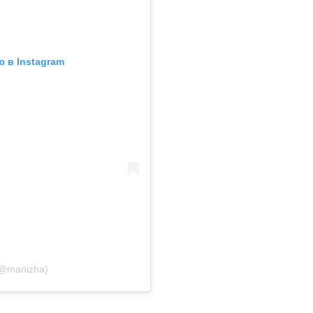
 в Instagram
@manizha)