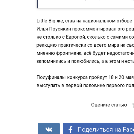
Little Big же, став на национальном отборе
Илья Прусикин прокомментировал это реше
не столько с Европой, сколько с самими 
реакцию практически со всего мира на сво
мнению фронтмена, всё будет недостаточн
запомнились и полюбились, а в этом и ес
Полуфиналы конкурса пройдут 18 и 20 мая
выступать в первой половине первого пол
Оцените статью
Поделиться на Fac