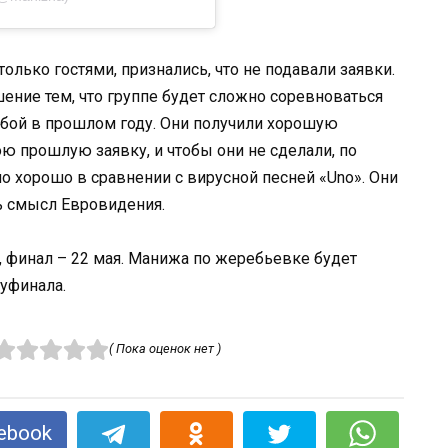
 только гостями, признались, что не подавали заявки.
ние тем, что группе будет сложно соревноваться
собой в прошлом году. Они получили хорошую
ю прошлую заявку, и чтобы они не сделали, по
о хорошо в сравнении с вирусной песней «Uno». Они
ть смысл Евровидения.
, финал – 22 мая. Манижа по жеребьевке будет
уфинала.
( Пока оценок нет )
ebook