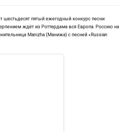
ет шестьдесят пятый ежегодный конкурс песни
терпением ждёт из Роттердама вся Европа. Россию на
ительница Manizha (Манижа) с песней «Russian