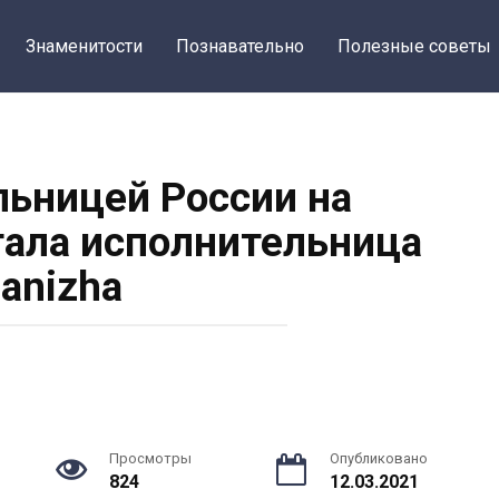
Знаменитости
Познавательно
Полезные советы
ьницей России на
тала исполнительница
anizha
Просмотры
Опубликовано
824
12.03.2021