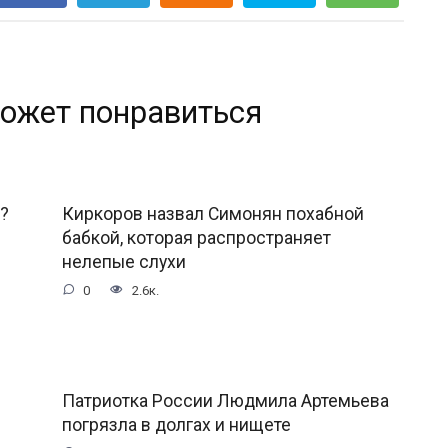
ожет понравиться
?
Киркоров назвал Симонян похабной
бабкой, которая распространяет
нелепые слухи
0
2.6к.
Патриотка России Людмила Артемьева
погрязла в долгах и нищете