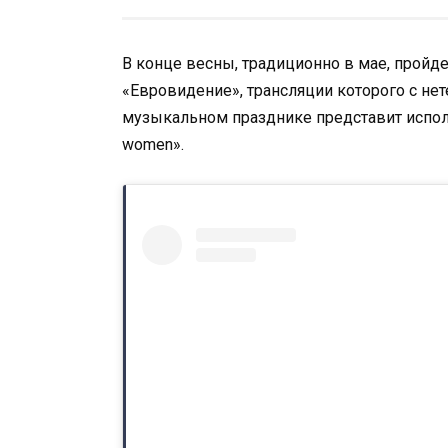
В конце весны, традиционно в мае, пройд
«Евровидение», трансляции которого с не
музыкальном празднике представит исполн
women».