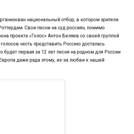
 организован национальный отбор, в котором зрители
оттердам. Свои песни на суд россиян, помимо
она проекта «Голос» Антон Беляев со своей группой
% голосов честь представить Россию досталась
 будет первая за 12 лет песня на родном для России
 Европа даже рада этому, из-за любви к нашей