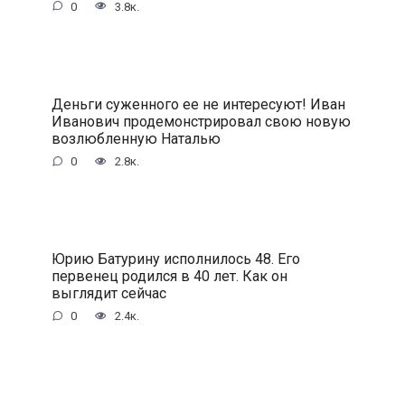
0
3.8к.
Деньги суженного ее не интересуют! Иван
Иванович продемонстрировал свою новую
возлюбленную Наталью
0
2.8к.
Юрию Батурину исполнилось 48. Его
первенец родился в 40 лет. Как он
выглядит сейчас
0
2.4к.