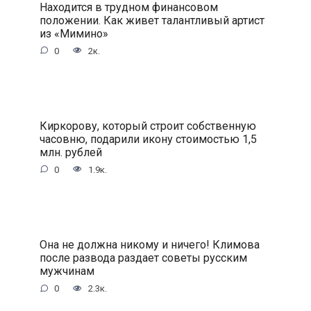
Находится в трудном финансовом
положении. Как живет талантливый артист
из «Мимино»
0
2к.
Киркорову, который строит собственную
часовню, подарили икону стоимостью 1,5
млн. рублей
0
1.9к.
Она не должна никому и ничего! Климова
после развода раздает советы русским
мужчинам
0
2.3к.