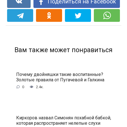
Поделиться на Facebook
Вам также может понравиться
Почему двойняшки такие воспитанные?
Золотые правила от Пугачевой и Галкина
0
2.4к.
Киркоров назвал Симонян похабной бабкой,
которая распространяет нелепые слухи