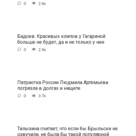
0
2.6к.
Бадоев: Красивых клипов у Гагариной
больше не будет, да и не только у нее
0
2.5к.
Патриотка России Людмила Артемьева
погрязла в долгах и нищете
0
3.7к.
Талызина считает, что если бы Брыльски не
озвучили, не была бы такой популярной