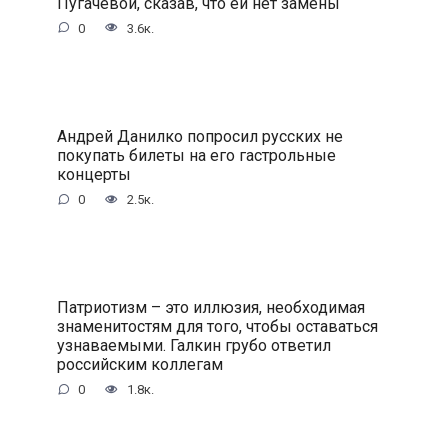
Пугачевой, сказав, что ей нет замены
0
3.6к.
Андрей Данилко попросил русских не
покупать билеты на его гастрольные
концерты
0
2.5к.
Патриотизм – это иллюзия, необходимая
знаменитостям для того, чтобы оставаться
узнаваемыми. Галкин грубо ответил
российским коллегам
0
1.8к.