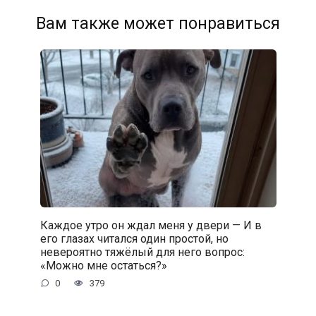
Вам также может понравиться
Каждое утро он ждал меня у двери — И в
его глазах читался один простой, но
невероятно тяжёлый для него вопрос:
«Можно мне остаться?»
0
379