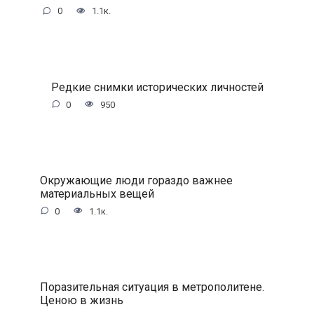
0
1.1к.
Редкие снимки исторических личностей
0
950
Окружающие люди гораздо важнее
материальных вещей
0
1.1к.
Поразительная ситуация в метрополитене.
Ценою в жизнь