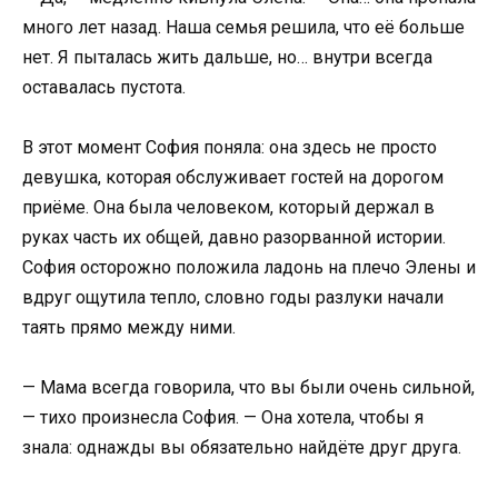
много лет назад. Наша семья решила, что её больше
нет. Я пыталась жить дальше, но… внутри всегда
оставалась пустота.
В этот момент София поняла: она здесь не просто
девушка, которая обслуживает гостей на дорогом
приёме. Она была человеком, который держал в
руках часть их общей, давно разорванной истории.
София осторожно положила ладонь на плечо Элены и
вдруг ощутила тепло, словно годы разлуки начали
таять прямо между ними.
— Мама всегда говорила, что вы были очень сильной,
— тихо произнесла София. — Она хотела, чтобы я
знала: однажды вы обязательно найдёте друг друга.