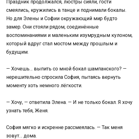
Праздник продолжался, люстры сияли, гости
смеялись, кружились в танце и поднимали бокалы.
Но для Элены и Софии окружающий мир будто
замер. Они стояли рядом, соединённые
воспоминаниями и маленьким изумрудным кулоном,
который вдруг стал мостом между прошлым и
будущим.
— Хочешь… выпить со мной бокал шампанского? —
нерешительно спросила София, пытаясь вернуть
моменту хоть немного лёгкости.
— Хочу, — ответила Элена. — И не только бокал. Я хочу
узнать тебя, Женя.
София мягко и искренне рассмеялась. — Так меня
зовут… дома.