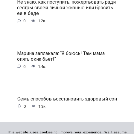
Не знаю, как поступить: пожертвовать ради
сестры своей личной жизнью или бросить
ее в беде
0
1.2к.
Марина заплакала: “Я боюсь! Там мама
опять окна бьет!”
0
1.4к.
Семь способов восстановить здоровый сон
0
1.3к.
This website uses cookies to improve your experience. We'll assume