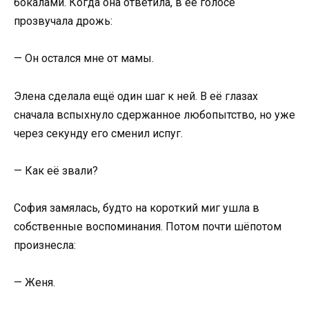
бокалами. Когда она ответила, в её голосе
прозвучала дрожь:
— Он остался мне от мамы.
Элена сделала ещё один шаг к ней. В её глазах
сначала вспыхнуло сдержанное любопытство, но уже
через секунду его сменил испуг.
— Как её звали?
София замялась, будто на короткий миг ушла в
собственные воспоминания. Потом почти шёпотом
произнесла:
— Женя.