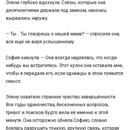
Элена глубоко вдохнула. Слёзы, которые она
десятилетиями держала под замком, наконец
вырвались наружу.
— Ты… Ты говоришь о нашей маме? — спросила она,
всё ещё не веря услышанному.
София кивнула. — Она всегда надеялась, что когда-
нибудь вы встретитесь. Этот кулон она оставила мне,
чтобы я передала его, если однажды в этом появится
смысл.
Элену охватило странное чувство завершённости.
Все годы одиночества, бесконечных вопросов,
тревог и поисков будто вели её именно к этой
минуте. Она осторожно обняла Софию, словно
боялась разрушить тонкую, хрупкую связь, которая