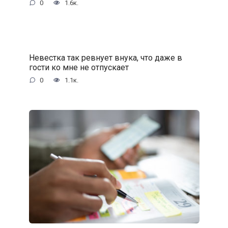
0
1.6к.
Невестка так ревнует внука, что даже в
гости ко мне не отпускает
0
1.1к.