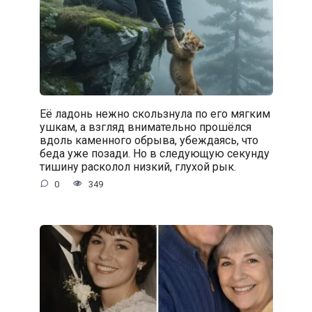
Её ладонь нежно скользнула по его мягким
ушкам, а взгляд внимательно прошёлся
вдоль каменного обрыва, убеждаясь, что
беда уже позади. Но в следующую секунду
тишину расколол низкий, глухой рык.
0
349