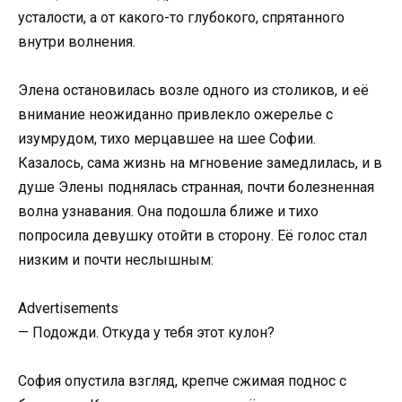
усталости, а от какого-то глубокого, спрятанного
внутри волнения.
Элена остановилась возле одного из столиков, и её
внимание неожиданно привлекло ожерелье с
изумрудом, тихо мерцавшее на шее Софии.
Казалось, сама жизнь на мгновение замедлилась, и в
душе Элены поднялась странная, почти болезненная
волна узнавания. Она подошла ближе и тихо
попросила девушку отойти в сторону. Её голос стал
низким и почти неслышным:
Advertisements
— Подожди. Откуда у тебя этот кулон?
София опустила взгляд, крепче сжимая поднос с