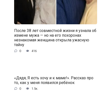
После 38 лет совместной жизни я узнала об
измене мужа — но на его похоронах
незнакомая женщина открыла ужасную
тайну
0
416
«Дядя, Я есть хочу и к маме!». Рассказ про
то, как у меня появился ребёнок
0
1.5к.