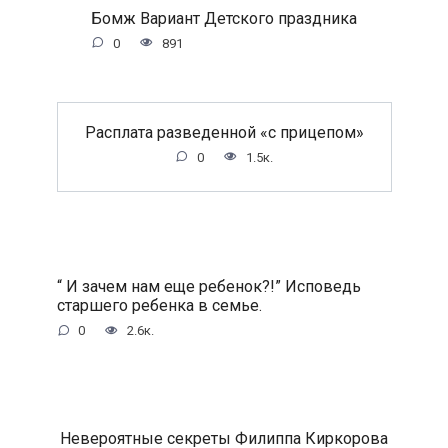
Бомж Вариант Детского праздника
0
891
Расплата разведенной «с прицепом»
0
1.5к.
“ И зачем нам еще ребенок?!” Исповедь
старшего ребенка в семье.
0
2.6к.
Невероятные секреты Филиппа Киркорова