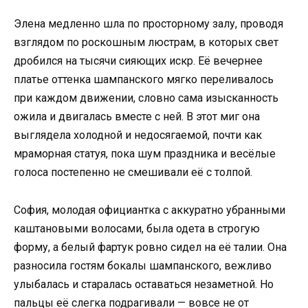
Элена медленно шла по просторному залу, проводя
взглядом по роскошным люстрам, в которых свет
дробился на тысячи сияющих искр. Её вечернее
платье оттенка шампанского мягко переливалось
при каждом движении, словно сама изысканность
ожила и двигалась вместе с ней. В этот миг она
выглядела холодной и недосягаемой, почти как
мраморная статуя, пока шум праздника и весёлые
голоса постепенно не смешивали её с толпой.
София, молодая официантка с аккуратно убранными
каштановыми волосами, была одета в строгую
форму, а белый фартук ровно сидел на её талии. Она
разносила гостям бокалы шампанского, вежливо
улыбалась и старалась оставаться незаметной. Но
пальцы её слегка подрагивали — вовсе не от