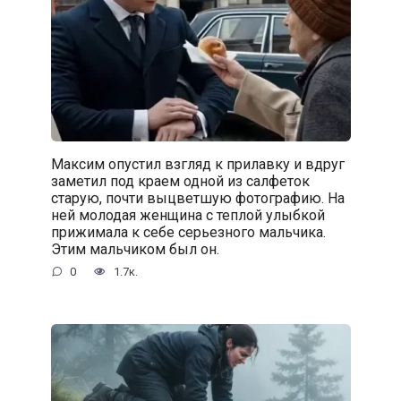
Максим опустил взгляд к прилавку и вдруг
заметил под краем одной из салфеток
старую, почти выцветшую фотографию. На
ней молодая женщина с теплой улыбкой
прижимала к себе серьезного мальчика.
Этим мальчиком был он.
0
1.7к.