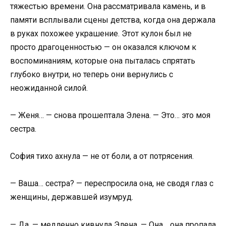
тяжестью времени. Она рассматривала камень, и в
памяти всплывали сцены детства, когда она держала
в руках похожее украшение. Этот кулон был не
просто драгоценностью — он оказался ключом к
воспоминаниям, которые она пыталась спрятать
глубоко внутри, но теперь они вернулись с
неожиданной силой.
— Женя… — снова прошептала Элена. — Это… это моя
сестра.
София тихо ахнула — не от боли, а от потрясения.
— Ваша… сестра? — переспросила она, не сводя глаз с
женщины, державшей изумруд.
— Да, — медленно кивнула Элена. — Она… она пропала