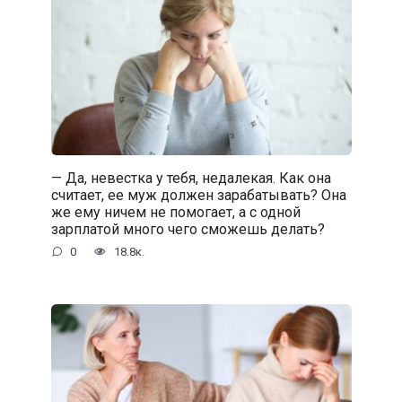
— Да, невестка у тебя, недалекая. Как она
считает, ее муж должен зарабатывать? Она
же ему ничем не помогает, а с одной
зарплатой много чего сможешь делать?
0
18.8к.