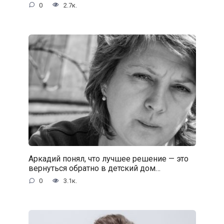
0
2.7к.
Аркадий понял, что лучшее решение — это
вернуться обратно в детский дом…
0
3.1к.