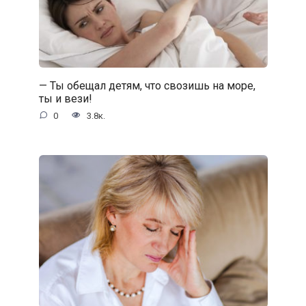
— Ты обещал детям, что свозишь на море,
ты и вези!
0
3.8к.