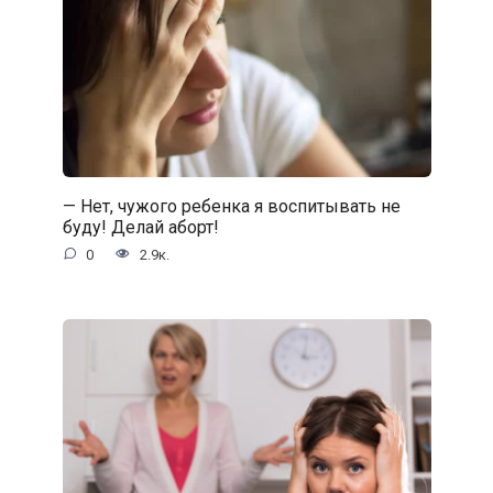
— Нет, чужого ребенка я воспитывать не
буду! Делай аборт!
0
2.9к.