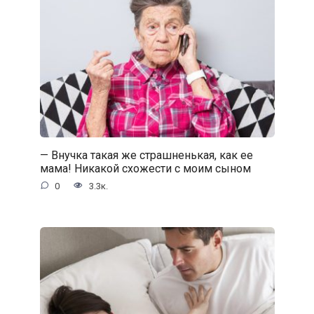
— Внучка такая же страшненькая, как ее
мама! Никакой схожести с моим сыном
0
3.3к.