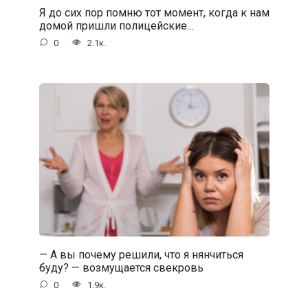
Я до сих пор помню тот момент, когда к нам
домой пришли полицейские…
0
2.1к.
— А вы почему решили, что я нянчиться
буду? — возмущается свекровь
0
1.9к.