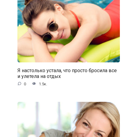
Я настолько устала, что просто бросила все
и улетела на отдых
0
1.5к.