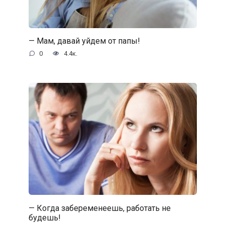
— Мам, давай уйдем от папы!
0
4.4к.
— Когда забеременеешь, работать не
будешь!