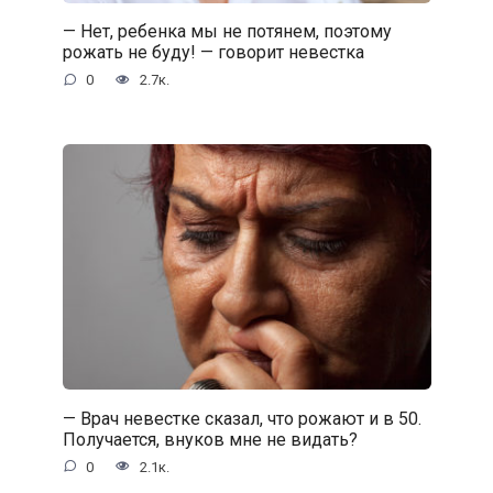
— Нет, ребенка мы не потянем, поэтому
рожать не буду! — говорит невестка
0
2.7к.
— Врач невестке сказал, что рожают и в 50.
Получается, внуков мне не видать?
0
2.1к.