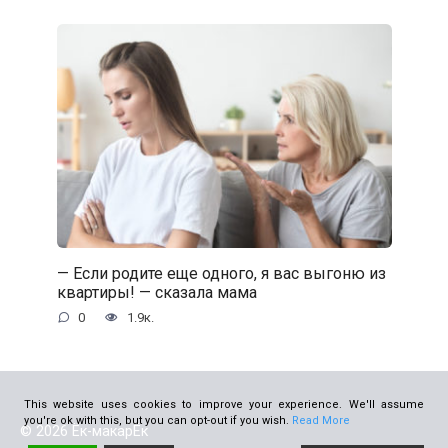
— Если родите еще одного, я вас выгоню из
квартиры! — сказала мама
0
1.9к.
This website uses cookies to improve your experience. We'll assume
you're ok with this, but you can opt-out if you wish.
Read More
© 2026 Ёк-макарЁк