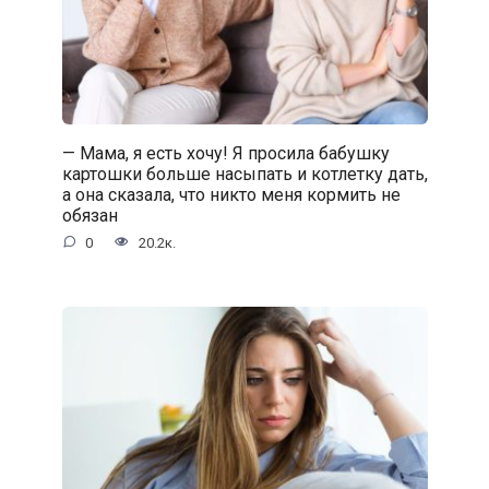
— Мама, я есть хочу! Я просила бабушку
картошки больше насыпать и котлетку дать,
а она сказала, что никто меня кормить не
обязан
0
20.2к.