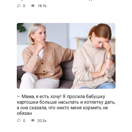
0
18.7к.
— Мама, я есть хочу! Я просила бабушку
картошки больше насыпать и котлетку дать,
а она сказала, что никто меня кормить не
обязан
0
20.2к.