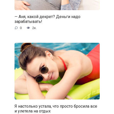
— Аня, какой декрет? Деньги надо
зарабатывать!
0
2к.
Я настолько устала, что просто бросила все
и улетела на отдых