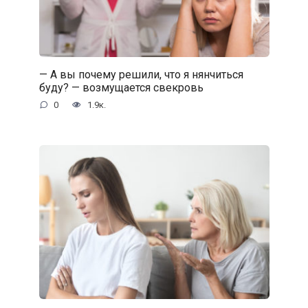
— А вы почему решили, что я нянчиться
буду? — возмущается свекровь
0
1.9к.