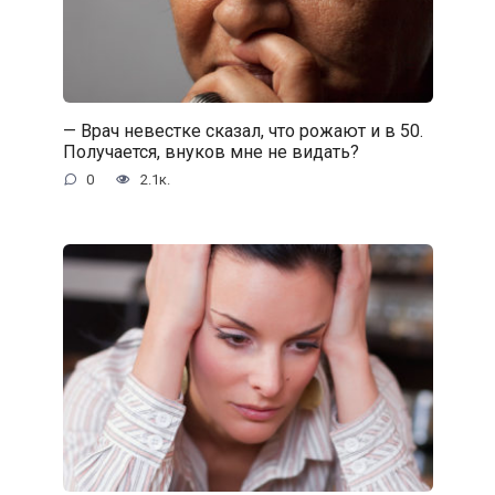
— Врач невестке сказал, что рожают и в 50.
Получается, внуков мне не видать?
0
2.1к.