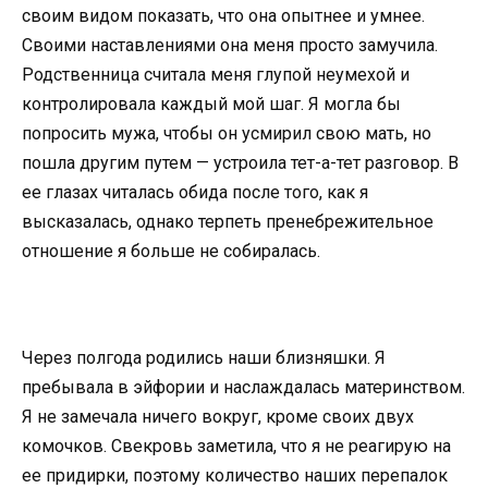
своим видом показать, что она опытнее и умнее.
Своими наставлениями она меня просто замучила.
Родственница считала меня глупой неумехой и
контролировала каждый мой шаг. Я могла бы
попросить мужа, чтобы он усмирил свою мать, но
пошла другим путем — устроила тет-а-тет разговор. В
ее глазах читалась обида после того, как я
высказалась, однако терпеть пренебрежительное
отношение я больше не собиралась.
Через полгода родились наши близняшки. Я
пребывала в эйфории и наслаждалась материнством.
Я не замечала ничего вокруг, кроме своих двух
комочков. Свекровь заметила, что я не реагирую на
ее придирки, поэтому количество наших перепалок