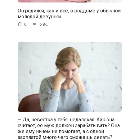
Он родился, как и все, в роддоме у обычной
молодой девушки
0
6.8к.
— Да, невестка у тебя, недалекая. Как она
считает, ее муж должен зарабатывать? Она
же ему ничем не помогает, а с одной
зарплатой много чего сможешь делать?