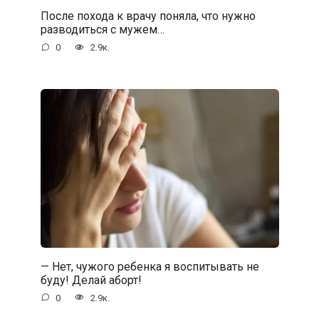
После похода к врачу поняла, что нужно
разводиться с мужем…
0
2.9к.
— Нет, чужого ребенка я воспитывать не
буду! Делай аборт!
0
2.9к.