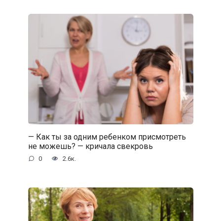
— Как ты за одним ребенком присмотреть
не можешь? — кричала свекровь
0
2.6к.