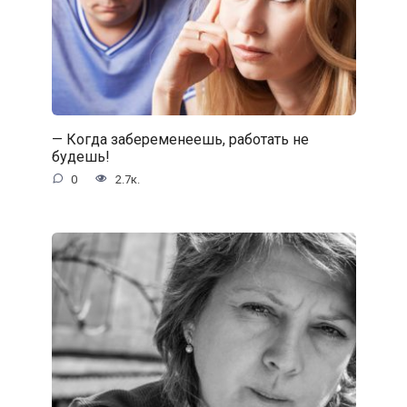
— Когда забеременеешь, работать не
будешь!
0
2.7к.