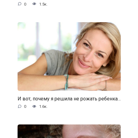
0
1.5к.
И вот, почему я решила не рожать ребенка…
0
1.6к.