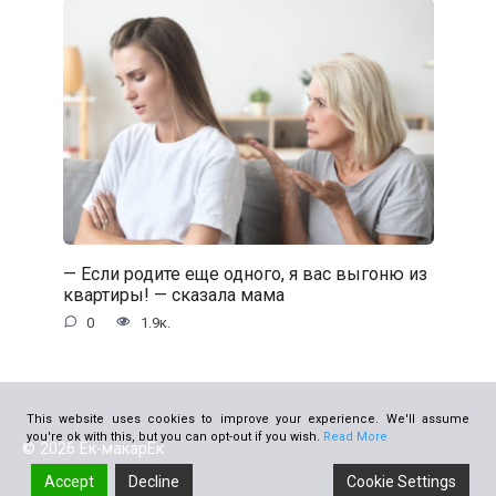
— Если родите еще одного, я вас выгоню из
квартиры! — сказала мама
0
1.9к.
This website uses cookies to improve your experience. We'll assume
you're ok with this, but you can opt-out if you wish.
Read More
© 2026 Ёк-макарЁк
Accept
Decline
Cookie Settings