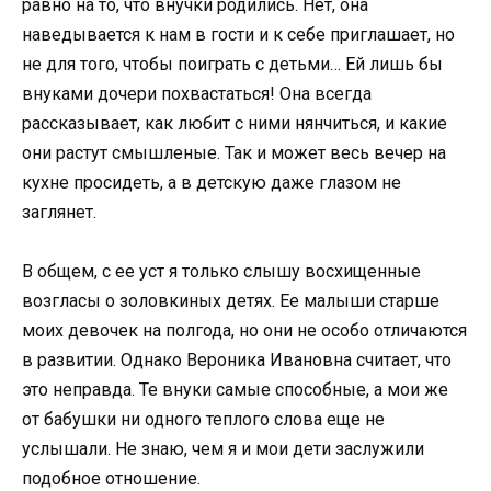
равно на то, что внучки родились. Нет, она
наведывается к нам в гости и к себе приглашает, но
не для того, чтобы поиграть с детьми… Ей лишь бы
внуками дочери похвастаться! Она всегда
рассказывает, как любит с ними нянчиться, и какие
они растут смышленые. Так и может весь вечер на
кухне просидеть, а в детскую даже глазом не
заглянет.
В общем, с ее уст я только слышу восхищенные
возгласы о золовкиных детях. Ее малыши старше
моих девочек на полгода, но они не особо отличаются
в развитии. Однако Вероника Ивановна считает, что
это неправда. Те внуки самые способные, а мои же
от бабушки ни одного теплого слова еще не
услышали. Не знаю, чем я и мои дети заслужили
подобное отношение.