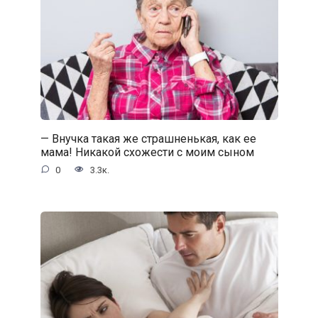
— Внучка такая же страшненькая, как ее
мама! Никакой схожести с моим сыном
0
3.3к.