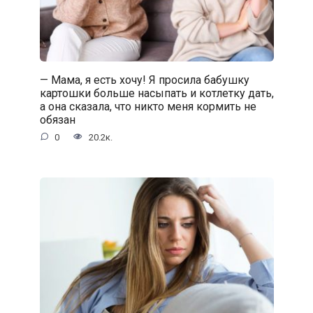
— Мама, я есть хочу! Я просила бабушку
картошки больше насыпать и котлетку дать,
а она сказала, что никто меня кормить не
обязан
0
20.2к.