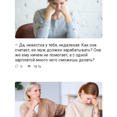
— Да, невестка у тебя, недалекая. Как она
считает, ее муж должен зарабатывать? Она
же ему ничем не помогает, а с одной
зарплатой много чего сможешь делать?
0
18.7к.