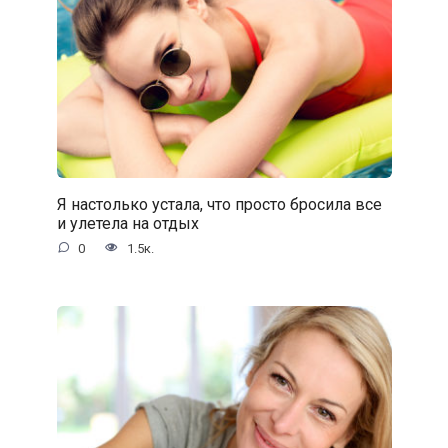
Я настолько устала, что просто бросила все
и улетела на отдых
0
1.5к.