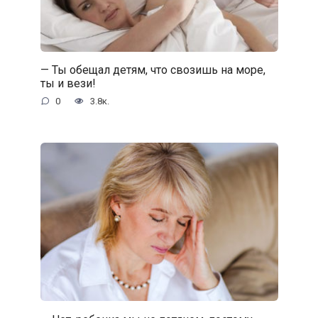
— Ты обещал детям, что свозишь на море,
ты и вези!
0
3.8к.