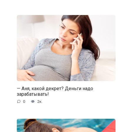
— Аня, какой декрет? Деньги надо
зарабатывать!
0
2к.