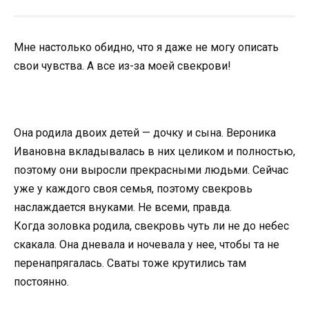
Мне настолько обидно, что я даже не могу описать
свои чувства. А все из-за моей свекрови!
Она родила двоих детей — дочку и сына. Вероника
Ивановна вкладывалась в них целиком и полностью,
поэтому они выросли прекрасными людьми. Сейчас
уже у каждого своя семья, поэтому свекровь
наслаждается внуками. Не всеми, правда.
Когда золовка родила, свекровь чуть ли не до небес
скакала. Она дневала и ночевала у нее, чтобы та не
перенапрягалась. Сваты тоже крутились там
постоянно.