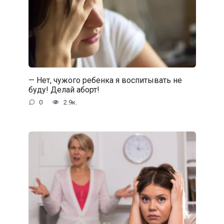
— Нет, чужого ребенка я воспитывать не
буду! Делай аборт!
0
2.9к.