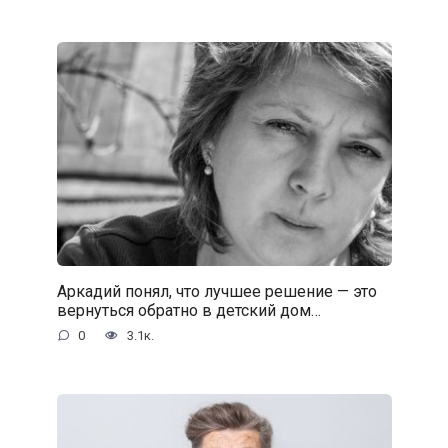
Аркадий понял, что лучшее решение — это
вернуться обратно в детский дом…
0
3.1к.