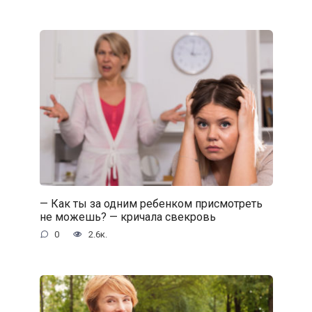
— Как ты за одним ребенком присмотреть
не можешь? — кричала свекровь
0
2.6к.