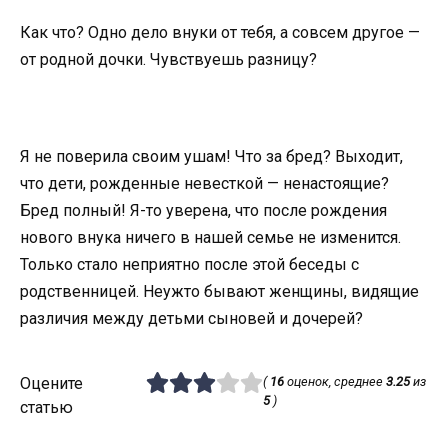
Как что? Одно дело внуки от тебя, а совсем другое —
от родной дочки. Чувствуешь разницу?
Я не поверила своим ушам! Что за бред? Выходит,
что дети, рожденные невесткой — ненастоящие?
Бред полный! Я-то уверена, что после рождения
нового внука ничего в нашей семье не изменится.
Только стало неприятно после этой беседы с
родственницей. Неужто бывают женщины, видящие
различия между детьми сыновей и дочерей?
Оцените
(
16
оценок, среднее
3.25
из
5
)
статью