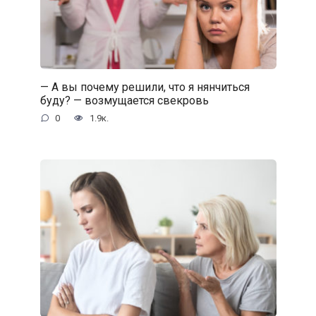
— А вы почему решили, что я нянчиться
буду? — возмущается свекровь
0
1.9к.