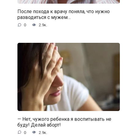
После похода к врачу поняла, что нужно
разводиться с мужем…
0
2.9к.
— Нет, чужого ребенка я воспитывать не
буду! Делай аборт!
0
2.9к.