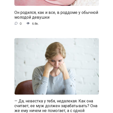
Он родился, как и все, в роддоме у обычной
молодой девушки
0
6.8к.
— Да, невестка у тебя, недалекая. Как она
считает, ее муж должен зарабатывать? Она
же ему ничем не помогает, а с одной