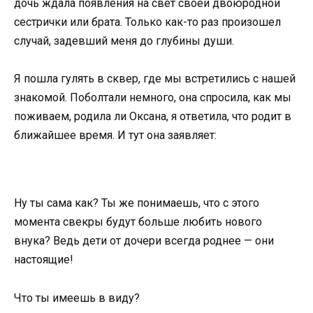
дочь ждала появления на свет своей двоюродной
сестрички или брата. Только как-то раз произошел
случай, задевший меня до глубины души.
Я пошла гулять в сквер, где мы встретились с нашей
знакомой. Поболтали немного, она спросила, как мы
поживаем, родила ли Оксана, я ответила, что родит в
ближайшее время. И тут она заявляет:
Ну ты сама как? Ты же понимаешь, что с этого
момента свекры будут больше любить нового
внука? Ведь дети от дочери всегда роднее — они
настоящие!
Что ты имеешь в виду?