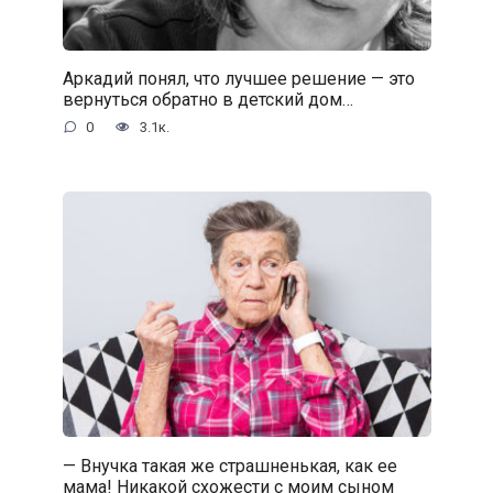
Аркадий понял, что лучшее решение — это
вернуться обратно в детский дом…
0
3.1к.
— Внучка такая же страшненькая, как ее
мама! Никакой схожести с моим сыном