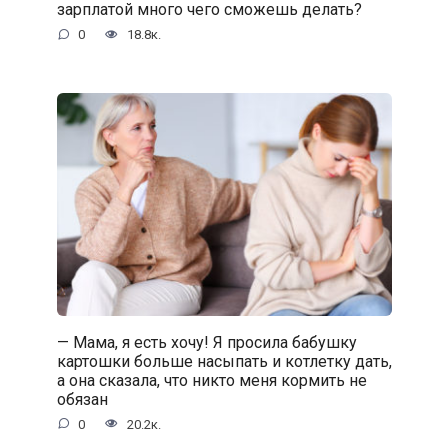
зарплатой много чего сможешь делать?
0
18.8к.
— Мама, я есть хочу! Я просила бабушку
картошки больше насыпать и котлетку дать,
а она сказала, что никто меня кормить не
обязан
0
20.2к.