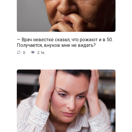
— Врач невестке сказал, что рожают и в 50.
Получается, внуков мне не видать?
0
2.1к.