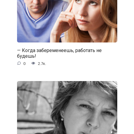
— Когда забеременеешь, работать не
будешь!
0
2.7к.