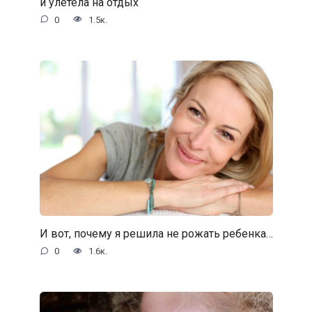
и улетела на отдых
0
1.5к.
И вот, почему я решила не рожать ребенка…
0
1.6к.