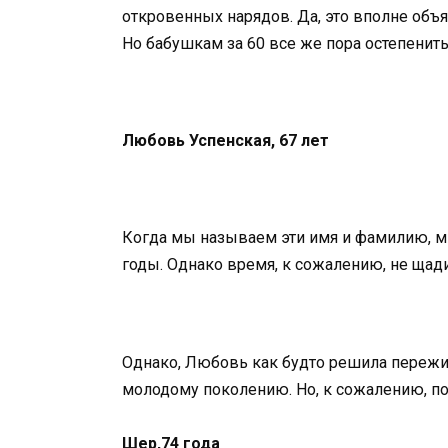
откровенных нарядов. Да, это вполне объя
Но бабушкам за 60 все же пора остепенить
Любовь Успенская, 67 лет
Когда мы называем эти имя и фамилию, м
годы. Однако время, к сожалению, не щади
Однако, Любовь как будто решила пережи
молодому поколению. Но, к сожалению, пол
Шер,74 года