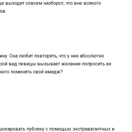
ще выходит совсем наоборот, что вне всякого
ов.
у. Она любит повторять, что у нее абсолютно
орой вид певицы вызывает желание попросить ее
много поменять свой имидж?
шокировать публику с помощью экстравагантных и