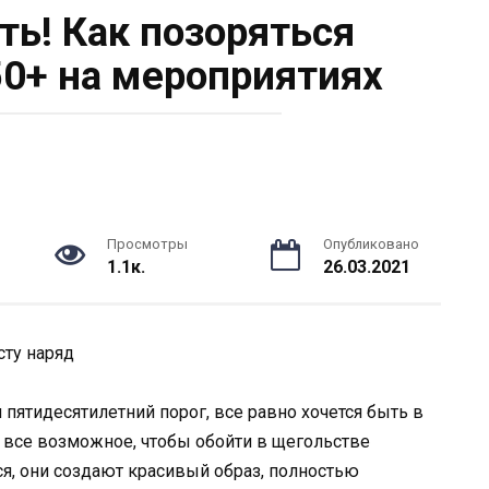
ть! Как позоряться
50+ на мероприятиях
Просмотры
Опубликовано
1.1к.
26.03.2021
сту наряд
ятидесятилетний порог, все равно хочется быть в
т все возможное, чтобы обойти в щегольстве
ся, они создают красивый образ, полностью