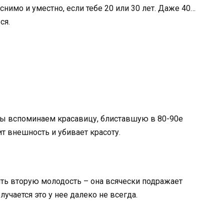
снимо и уместно, если тебе 20 или 30 лет. Даже 40…
ся.
ы вспоминаем красавицу, блиставшую в 80-90е
т внешность и убивает красоту.
ть вторую молодость – она всячески подражает
учается это у нее далеко не всегда.