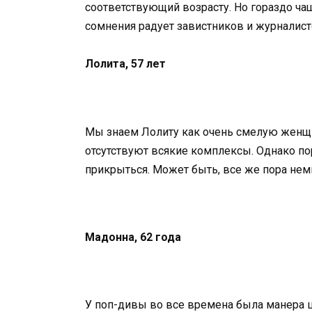
соответствующий возрасту. Но гораздо ча
сомнения радует завистников и журналист
Лолита, 57 лет
Мы знаем Лолиту как очень смелую женщин
отсутствуют всякие комплексы. Однако п
прикрыться. Может быть, все же пора не
Мадонна, 62 года
У поп-дивы во все времена была манера 