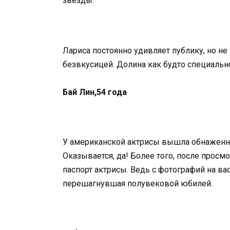
звезды.
Лариса постоянно удивляет публику, но н
безвкусицей. Долина как будто специальн
Бай Лин,54 года
У американской актрисы вышла обнаженна
Оказывается, да! Более того, после просм
паспорт актрисы. Ведь с фотографий на ва
перешагнувшая полувековой юбилей.