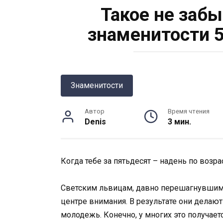
Такое не забы
знаменитости 
Знаменитости
Автор
Время чтения
Denis
3 мин.
Когда тебе за пятьдесят – надень по возра
Светским львицам, давно перешагнувшим п
центре внимания. В результате они делаю
молодежь. Конечно, у многих это получает