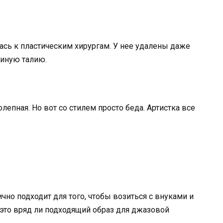
сь к пластическим хирургам. У нее удалены даже
синую талию.
лепная. Но вот со стилем просто беда. Артистка все
чно подходит для того, чтобы возиться с внуками и
, это вряд ли подходящий образ для джазовой