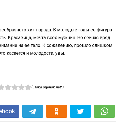
оеобразного хит-парада. В молодые годы ее фигура
ть. Красавица, мечта всех мужчин. Но сейчас вряд
внимание на ее тело. К сожалению, прошло слишком
Это касается и молодости, увы.
( Пока оценок нет )
ebook