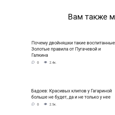
Вам также м
Почему двойняшки такие воспитанные
Золотые правила от Пугачевой и
Галкина
0
2.4к.
Бадоев: Красивых клипов у Гагариной
больше не будет, да и не только у нее
0
2.5к.