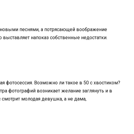
е новыми песнями, а потрясающей воображение
о выставляет напоказ собственные недостатки.
я фотосессия. Возможно ли такое в 50 с хвостиком?
отра фотографий возникает желание заглянуть и в
с смотрит молодая девушка, а не дама,