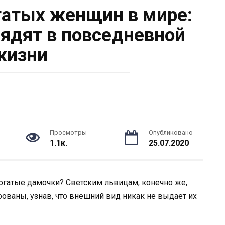
гатых женщин в мире:
лядят в повседневной
жизни
Просмотры
Опубликовано
1.1к.
25.07.2020
огатые дамочки? Светским львицам, конечно же,
арованы, узнав, что внешний вид никак не выдает их