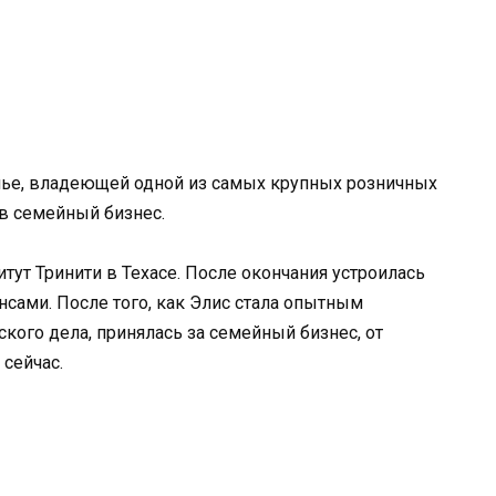
емье, владеющей одной из самых крупных розничных
 в семейный бизнес.
ут Тринити в Техасе. После окончания устроилась
нсами. После того, как Элис стала опытным
кого дела, принялась за семейный бизнес, от
сейчас.