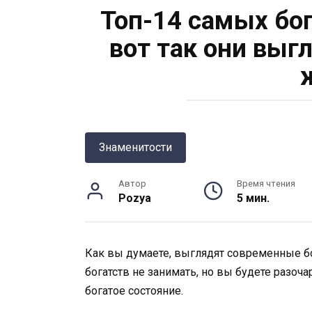
Топ-14 самых бо
вот так они выг
Знаменитости
Автор
Время чтения
Pozya
5 мин.
Как вы думаете, выглядят современные б
богатств не занимать, но вы будете разоч
богатое состояние.