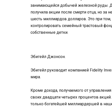
занимающейся добычей железной руды. Д
получила акции после смерти отца, но за 
шесть миллиардов долларов. Это при том, 
контролировать семейный трастовый фонд. 
собственные детки.
Эбигейл Джонсон.
Эбигейл руководит компанией Fidelity Inv
мира.
Кроме дохода, получаемого от управлени
своих двадцати четырех процентов акций.
только богатейшей миллиардершей в наше 