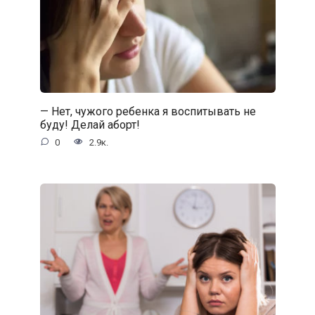
— Нет, чужого ребенка я воспитывать не
буду! Делай аборт!
0
2.9к.