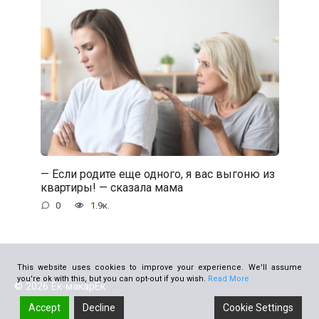
— Если родите еще одного, я вас выгоню из
квартиры! — сказала мама
0
1.9к.
This website uses cookies to improve your experience. We'll assume
you're ok with this, but you can opt-out if you wish.
Read More
© 2026 Ёк-макарЁк
Accept
Decline
Cookie Settings