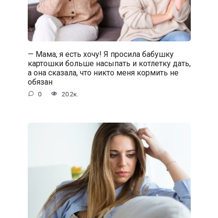
— Мама, я есть хочу! Я просила бабушку
картошки больше насыпать и котлетку дать,
а она сказала, что никто меня кормить не
обязан
0
20.2к.