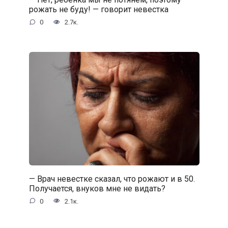
рожать не буду! — говорит невестка
0
2.7к.
— Врач невестке сказал, что рожают и в 50.
Получается, внуков мне не видать?
0
2.1к.