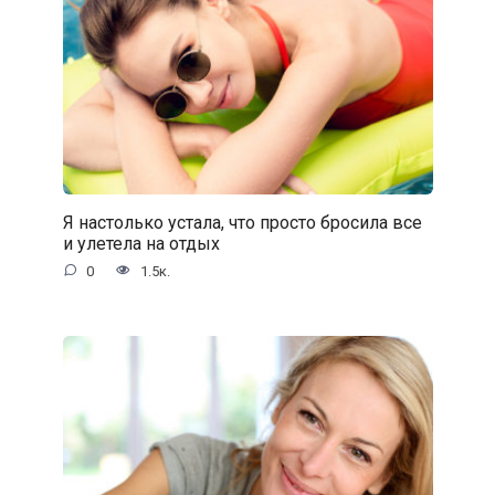
Я настолько устала, что просто бросила все
и улетела на отдых
0
1.5к.