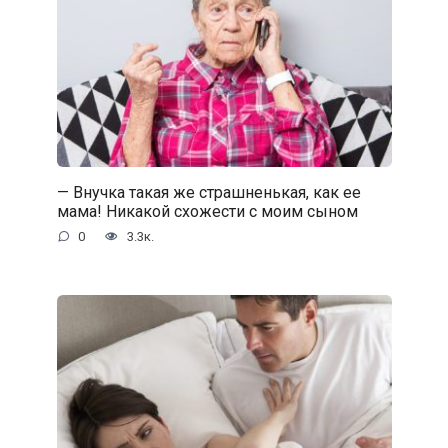
— Внучка такая же страшненькая, как ее
мама! Никакой схожести с моим сыном
0
3.3к.