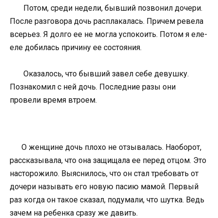
Потом, среди недели, бывший позвонил дочери.
После разговора дочь расплакалась. Причем ревела
всерьез. Я долго ее не могла успокоить. Потом я еле-
еле добилась причину ее состояния.
Оказалось, что бывший завел себе девушку.
Познакомил с ней дочь. Последние разы они
провели время втроем.
О женщине дочь плохо не отзывалась. Наоборот,
рассказывала, что она защищала ее перед отцом. Это
насторожило. Выяснилось, что он стал требовать от
дочери называть его новую пасию мамой. Первый
раз когда он такое сказал, подумали, что шутка. Ведь
зачем на ребенка сразу же давить.