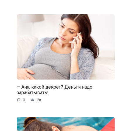
— Аня, какой декрет? Деньги надо
зарабатывать!
0
2к.