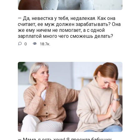
— Да, невестка у тебя, недалекая. Как она
считает, ее муж должен зарабатывать? Она
же ему ничем не помогает, а с одной
зарплатой много чего сможешь делать?
0
18.7к.
— Мама, я есть хочу! Я просила бабушку