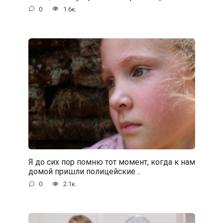
0
1.6к.
Я до сих пор помню тот момент, когда к нам
домой пришли полицейские…
0
2.1к.