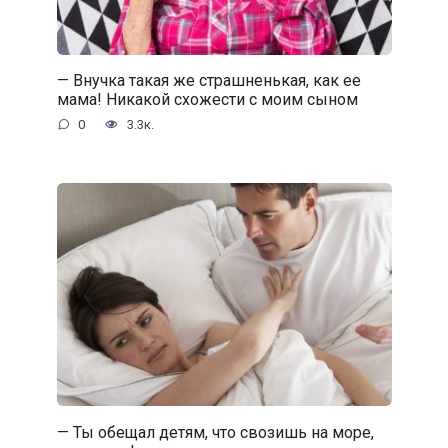
— Внучка такая же страшненькая, как ее
мама! Никакой схожести с моим сыном
0
3.3к.
— Ты обещал детям, что свозишь на море,