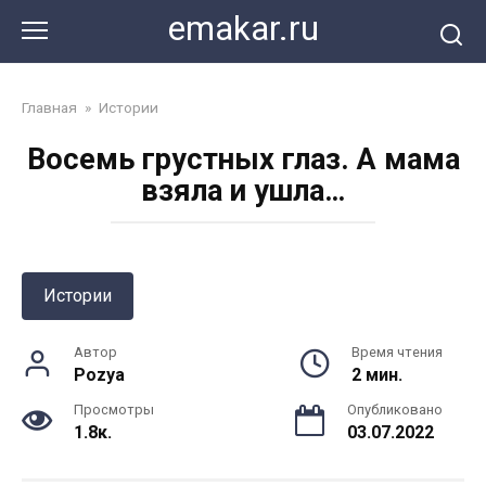
Перейти
emakar.ru
к
контенту
Главная
»
Истории
Восемь грустных глаз. А мама
взяла и ушла…
Истории
Автор
Время чтения
Pozya
2 мин.
Просмотры
Опубликовано
1.8к.
03.07.2022