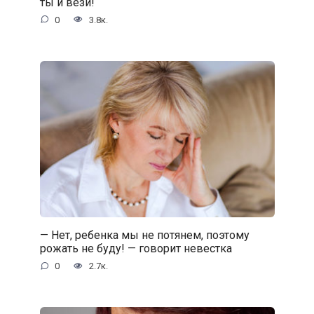
ты и вези!
0
3.8к.
— Нет, ребенка мы не потянем, поэтому
рожать не буду! — говорит невестка
0
2.7к.