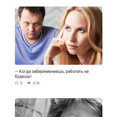
— Когда забеременеешь, работать не
будешь!
0
2.7к.