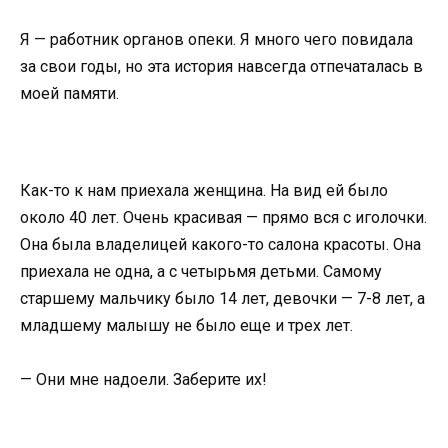
Я — работник органов опеки. Я много чего повидала
за свои годы, но эта история навсегда отпечаталась в
моей памяти.
Как-то к нам приехала женщина. На вид ей было
около 40 лет. Очень красивая — прямо вся с иголочки.
Она была владелицей какого-то салона красоты. Она
приехала не одна, а с четырьмя детьми. Самому
старшему мальчику было 14 лет, девочки — 7-8 лет, а
младшему малышу не было еще и трех лет.
— Они мне надоели. Заберите их!