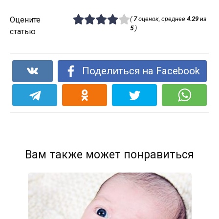
Оцените
(
7
оценок, среднее
4.29
из
5
)
статью
Поделиться на Facebook
Вам также может понравиться