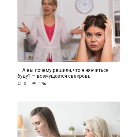
— А вы почему решили, что я нянчиться
буду? — возмущается свекровь
0
1.9к.