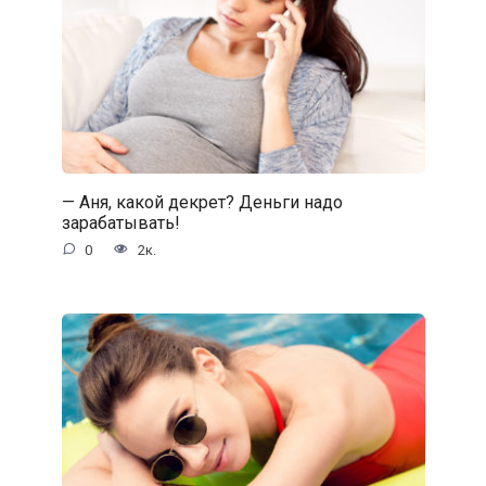
— Аня, какой декрет? Деньги надо
зарабатывать!
0
2к.