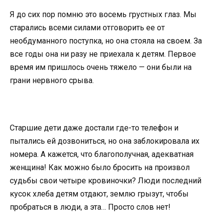
Я до сих пор помню это восемь грустных глаз. Мы
старались всеми силами отговорить ее от
необдуманного поступка, но она стояла на своем. За
все годы она ни разу не приехала к детям. Первое
время им пришлось очень тяжело — они были на
грани нервного срыва.
Старшие дети даже достали где-то телефон и
пытались ей дозвониться, но она заблокировала их
номера. А кажется, что благополучная, адекватная
женщина! Как можно было бросить на произвол
судьбы свои четыре кровиночки? Люди последний
кусок хлеба детям отдают, землю грызут, чтобы
пробраться в люди, а эта… Просто слов нет!