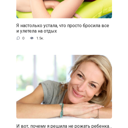
Я настолько устала, что просто бросила все
и улетела на отдых
0
1.5к.
И вот, почему я решила не рожать ребенка…