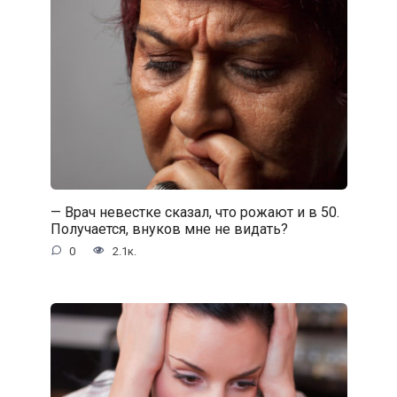
— Врач невестке сказал, что рожают и в 50.
Получается, внуков мне не видать?
0
2.1к.